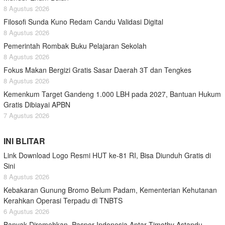
8 Agustus 2026
Filosofi Sunda Kuno Redam Candu Validasi Digital
8 Agustus 2026
Pemerintah Rombak Buku Pelajaran Sekolah
8 Agustus 2026
Fokus Makan Bergizi Gratis Sasar Daerah 3T dan Tengkes
8 Agustus 2026
Kemenkum Target Gandeng 1.000 LBH pada 2027, Bantuan Hukum
Gratis Dibiayai APBN
7 Agustus 2026
INI BLITAR
Link Download Logo Resmi HUT ke-81 RI, Bisa Diunduh Gratis di
Sini
8 Agustus 2026
Kebakaran Gunung Bromo Belum Padam, Kementerian Kehutanan
Kerahkan Operasi Terpadu di TNBTS
6 Agustus 2026
Banyak Diremehkan, Paspor Indonesia Antar Timothy Astandu