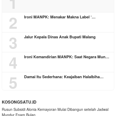
1
2
Ironi MANPK: Menakar Makna Label ‘…
3
Jalur Kepala Dinas Anak Bupati Malang
4
Ironi Kemandirian MANPK: Saat Negara Mun…
5
Damai Itu Sederhana: Keajaiban Halalbiha…
KOSONGSATU.ID
Rusun Subsidi Alonia Kemayoran Mulai Dibangun setelah Jadwal
Mundur Enam Bulan