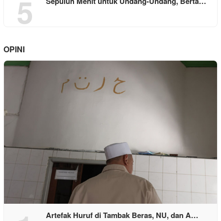
5
Sepuluh Menit untuk Undang-Undang, Berta…
OPINI
Artefak Huruf di Tambak Beras, NU, dan A…