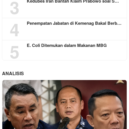
3
Kedubes Iran Bantah Klaim Prabowo soal S…
4
Penempatan Jabatan di Kemenag Bakal Berb…
5
E. Coli Ditemukan dalam Makanan MBG
ANALISIS