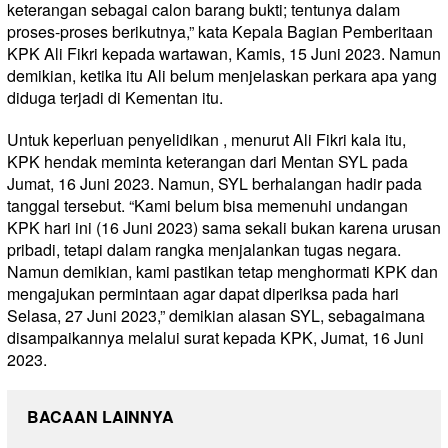
keterangan sebagai calon barang bukti; tentunya dalam
proses-proses berikutnya,” kata Kepala Bagian Pemberitaan
KPK Ali Fikri kepada wartawan, Kamis, 15 Juni 2023. Namun
demikian, ketika itu Ali belum menjelaskan perkara apa yang
diduga terjadi di Kementan itu.
Untuk keperluan penyelidikan , menurut Ali Fikri kala itu,
KPK hendak meminta keterangan dari Mentan SYL pada
Jumat, 16 Juni 2023. Namun, SYL berhalangan hadir pada
tanggal tersebut. “Kami belum bisa memenuhi undangan
KPK hari ini (16 Juni 2023) sama sekali bukan karena urusan
pribadi, tetapi dalam rangka menjalankan tugas negara.
Namun demikian, kami pastikan tetap menghormati KPK dan
mengajukan permintaan agar dapat diperiksa pada hari
Selasa, 27 Juni 2023,” demikian alasan SYL, sebagaimana
disampaikannya melalui surat kepada KPK, Jumat, 16 Juni
2023.
BACAAN LAINNYA