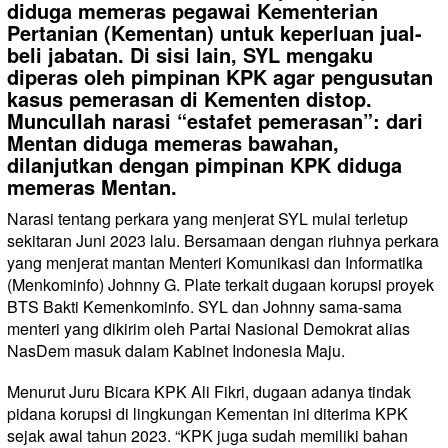
diduga memeras pegawai Kementerian
Pertanian (Kementan) untuk keperluan jual-
beli jabatan. Di sisi lain, SYL mengaku
diperas oleh pimpinan KPK agar pengusutan
kasus pemerasan di Kementen distop.
Muncullah narasi “estafet pemerasan”: dari
Mentan diduga memeras bawahan,
dilanjutkan dengan pimpinan KPK diduga
memeras Mentan.
Narasi tentang perkara yang menjerat SYL mulai terletup
sekitaran Juni 2023 lalu. Bersamaan dengan riuhnya perkara
yang menjerat mantan Menteri Komunikasi dan Informatika
(Menkominfo) Johnny G. Plate terkait dugaan korupsi proyek
BTS Bakti Kemenkominfo. SYL dan Johnny sama-sama
menteri yang dikirim oleh Partai Nasional Demokrat alias
NasDem masuk dalam Kabinet Indonesia Maju.
Menurut Juru Bicara KPK Ali Fikri, dugaan adanya tindak
pidana korupsi di lingkungan Kementan ini diterima KPK
sejak awal tahun 2023. “KPK juga sudah memiliki bahan