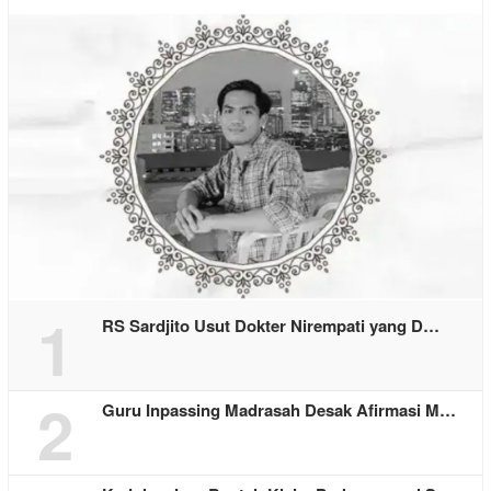
1
RS Sardjito Usut Dokter Nirempati yang D…
2
Guru Inpassing Madrasah Desak Afirmasi M…