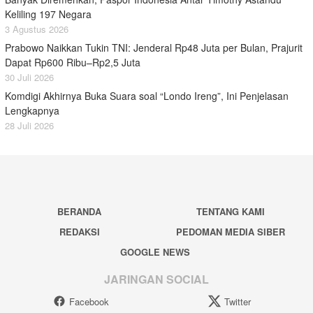
Keliling 197 Negara
3 Agustus 2026
Prabowo Naikkan Tukin TNI: Jenderal Rp48 Juta per Bulan, Prajurit
Dapat Rp600 Ribu–Rp2,5 Juta
30 Juli 2026
Komdigi Akhirnya Buka Suara soal “Londo Ireng”, Ini Penjelasan
Lengkapnya
28 Juli 2026
BERANDA
TENTANG KAMI
REDAKSI
PEDOMAN MEDIA SIBER
GOOGLE NEWS
JARINGAN SOCIAL
Facebook
Twitter