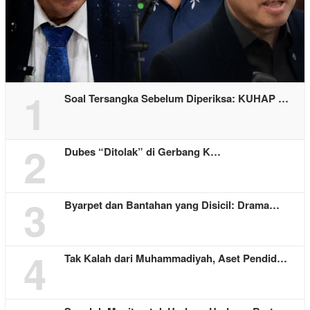
1
Soal Tersangka Sebelum Diperiksa: KUHAP …
2
Dubes “Ditolak” di Gerbang K…
3
Byarpet dan Bantahan yang Disicil: Drama…
4
Tak Kalah dari Muhammadiyah, Aset Pendid…