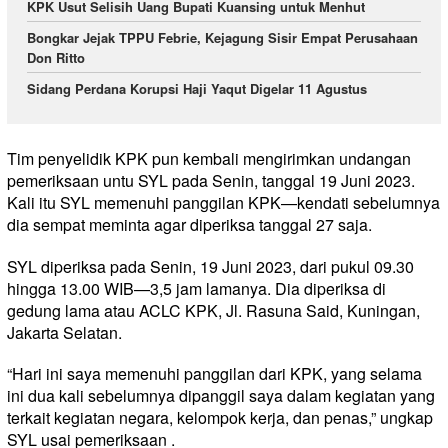
KPK Usut Selisih Uang Bupati Kuansing untuk Menhut
Bongkar Jejak TPPU Febrie, Kejagung Sisir Empat Perusahaan
Don Ritto
Sidang Perdana Korupsi Haji Yaqut Digelar 11 Agustus
Tim penyelidik KPK pun kembali mengirimkan undangan
pemeriksaan untu SYL pada Senin, tanggal 19 Juni 2023.
Kali itu SYL memenuhi panggilan KPK—kendati sebelumnya
dia sempat meminta agar diperiksa tanggal 27 saja.
SYL diperiksa pada Senin, 19 Juni 2023, dari pukul 09.30
hingga 13.00 WIB—3,5 jam lamanya. Dia diperiksa di
gedung lama atau ACLC KPK, Jl. Rasuna Said, Kuningan,
Jakarta Selatan.
“Hari ini saya memenuhi panggilan dari KPK, yang selama
ini dua kali sebelumnya dipanggil saya dalam kegiatan yang
terkait kegiatan negara, kelompok kerja, dan penas,” ungkap
SYL usai pemeriksaan .