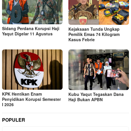
Sidang Perdana Korupsi Haji
Kejaksaan Tunda Ungkap
Yaqut Digelar 11 Agustus
Pemilik Emas 74 Kilogram
Kasus Febrie
KPK Hentikan Enam
Kubu Yaqut Tegaskan Dana
Penyidikan Korupsi Semester
Haji Bukan APBN
I 2026
POPULER