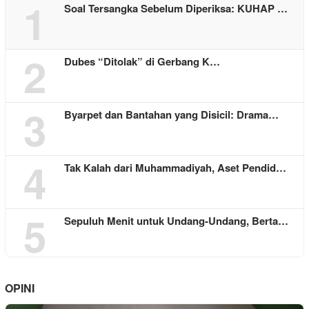
1
Soal Tersangka Sebelum Diperiksa: KUHAP …
2
Dubes “Ditolak” di Gerbang K…
3
Byarpet dan Bantahan yang Disicil: Drama…
4
Tak Kalah dari Muhammadiyah, Aset Pendid…
5
Sepuluh Menit untuk Undang-Undang, Berta…
OPINI