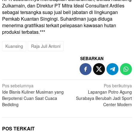
Zulkarnain, dan Direktur PT Mitra Ideal Consultant Ardiles
sebagai tersangka suap jual beli jabatan di lingkungan
Pemkab Kuantan Singingi. Suhardiman juga diduga
menerima gratifikasi terkait pelepasan kawasan hutan
produksi terbatas.***
Kuansing
Raja Juli Antoni
SEBARKAN
Navigasi
Pos sebelumnya
Pos berikutnya
Ide Bisnis Kuliner Musiman yang
Lapangan Potro Agung
pos
Berpotensi Cuan Saat Cuaca
Surabaya Berubah Jadi Sport
Bediding
Center Modern
POS TERKAIT