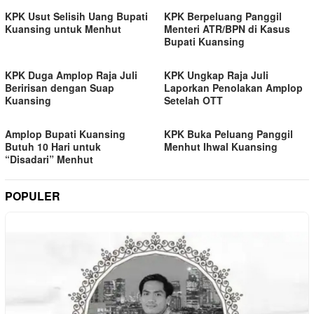
KPK Usut Selisih Uang Bupati
KPK Berpeluang Panggil
Kuansing untuk Menhut
Menteri ATR/BPN di Kasus
Bupati Kuansing
KPK Duga Amplop Raja Juli
KPK Ungkap Raja Juli
Beririsan dengan Suap
Laporkan Penolakan Amplop
Kuansing
Setelah OTT
Amplop Bupati Kuansing
KPK Buka Peluang Panggil
Butuh 10 Hari untuk
Menhut Ihwal Kuansing
“Disadari” Menhut
POPULER