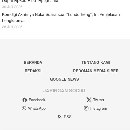
Dapat Rp600 Ribu–Rp2,5 Juta
30 Juli 2026
Komdigi Akhirnya Buka Suara soal “Londo Ireng”, Ini Penjelasan
Lengkapnya
28 Juli 2026
BERANDA
TENTANG KAMI
REDAKSI
PEDOMAN MEDIA SIBER
GOOGLE NEWS
JARINGAN SOCIAL
Facebook
Twitter
WhatsApp
Instagram
RSS