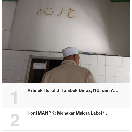
1
Artefak Huruf di Tambak Beras, NU, dan A…
2
Ironi MANPK: Menakar Makna Label ‘…