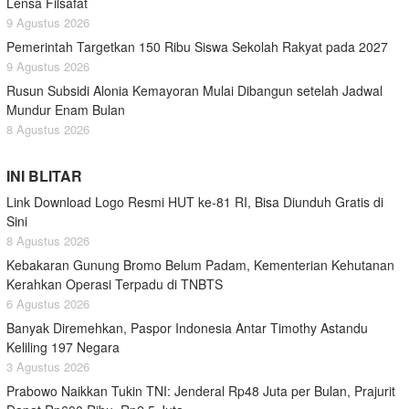
Lensa Filsafat
9 Agustus 2026
Pemerintah Targetkan 150 Ribu Siswa Sekolah Rakyat pada 2027
9 Agustus 2026
Rusun Subsidi Alonia Kemayoran Mulai Dibangun setelah Jadwal
Mundur Enam Bulan
8 Agustus 2026
INI BLITAR
Link Download Logo Resmi HUT ke-81 RI, Bisa Diunduh Gratis di
Sini
8 Agustus 2026
Kebakaran Gunung Bromo Belum Padam, Kementerian Kehutanan
Kerahkan Operasi Terpadu di TNBTS
6 Agustus 2026
Banyak Diremehkan, Paspor Indonesia Antar Timothy Astandu
Keliling 197 Negara
3 Agustus 2026
Prabowo Naikkan Tukin TNI: Jenderal Rp48 Juta per Bulan, Prajurit