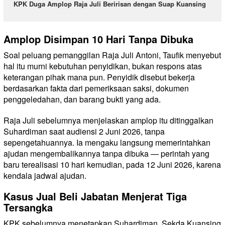
KPK Duga Amplop Raja Juli Beririsan dengan Suap Kuansing
Amplop Disimpan 10 Hari Tanpa Dibuka
Soal peluang pemanggilan Raja Juli Antoni, Taufik menyebut
hal itu murni kebutuhan penyidikan, bukan respons atas
keterangan pihak mana pun. Penyidik disebut bekerja
berdasarkan fakta dari pemeriksaan saksi, dokumen
penggeledahan, dan barang bukti yang ada.
Raja Juli sebelumnya menjelaskan amplop itu ditinggalkan
Suhardiman saat audiensi 2 Juni 2026, tanpa
sepengetahuannya. Ia mengaku langsung memerintahkan
ajudan mengembalikannya tanpa dibuka — perintah yang
baru terealisasi 10 hari kemudian, pada 12 Juni 2026, karena
kendala jadwal ajudan.
Kasus Jual Beli Jabatan Menjerat Tiga
Tersangka
KPK sebelumnya menetapkan Suhardiman, Sekda Kuansing