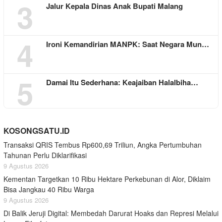
3
Jalur Kepala Dinas Anak Bupati Malang
4
Ironi Kemandirian MANPK: Saat Negara Mun…
5
Damai Itu Sederhana: Keajaiban Halalbiha…
KOSONGSATU.ID
Transaksi QRIS Tembus Rp600,69 Triliun, Angka Pertumbuhan
Tahunan Perlu Diklarifikasi
9 Agustus 2026
Kementan Targetkan 10 Ribu Hektare Perkebunan di Alor, Diklaim
Bisa Jangkau 40 Ribu Warga
9 Agustus 2026
Di Balik Jeruji Digital: Membedah Darurat Hoaks dan Represi Melalui