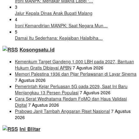
Ironi MANPK: Menakar Makna Label ‘…
3
Jalur Kepala Dinas Anak Bupati Malang
4
Ironi Kemandirian MANPK: Saat Negara Mun…
5
Damai Itu Sederhana: Keajaiban Halalbiha…
Kosongsatu.id
Kemenkum Target Gandeng 1.000 LBH pada 2027, Bantuan
Hukum Gratis Dibiayai APBN
7 Agustus 2026
Memori Palestina 1936 dan Pijar Perlawanan di Layar Sinema
7 Agustus 2026
Pemerintah Kejar Perluasan 5G pada 2029, Saat Ini Baru
Menjangkau 13 Persen Populasi
7 Agustus 2026
Cara Serat Wedhatama Redam FoMO dan Haus Validasi
Digital
7 Agustus 2026
Prabowo Janji Tambah Anggaran Riset Nasional
7 Agustus
2026
Ini Blitar