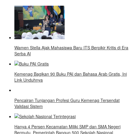
Wamen Stella Ajak Mahasiswa Baru ITS Berpikir Kritis di Era
Serba AI
Kemenag Bagikan 90 Buku PAI dan Bahasa Arab Gratis, Ini
Link Unduhnya
Pencairan Tunjangan Profesi Guru Kemenag Tersendat
Validasi Sistem
Hanya 4 Persen Kecamatan Miliki SMP dan SMA Negeri
Bermutu, Pemerintah Bangun 500 Sekolah Nasional