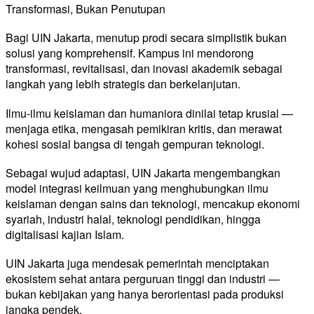
Transformasi, Bukan Penutupan
Bagi UIN Jakarta, menutup prodi secara simplistik bukan
solusi yang komprehensif. Kampus ini mendorong
transformasi, revitalisasi, dan inovasi akademik sebagai
langkah yang lebih strategis dan berkelanjutan.
Ilmu-ilmu keislaman dan humaniora dinilai tetap krusial —
menjaga etika, mengasah pemikiran kritis, dan merawat
kohesi sosial bangsa di tengah gempuran teknologi.
Sebagai wujud adaptasi, UIN Jakarta mengembangkan
model integrasi keilmuan yang menghubungkan ilmu
keislaman dengan sains dan teknologi, mencakup ekonomi
syariah, industri halal, teknologi pendidikan, hingga
digitalisasi kajian Islam.
UIN Jakarta juga mendesak pemerintah menciptakan
ekosistem sehat antara perguruan tinggi dan industri —
bukan kebijakan yang hanya berorientasi pada produksi
jangka pendek.