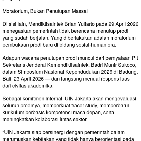
Moratorium, Bukan Penutupan Massal
Di sisi lain, Mendiktisaintek Brian Yuliarto pada 29 April 2026
menegaskan pemerintah tidak berencana menutup prodi
yang sudah berjalan. Yang diberlakukan adalah moratorium
pembukaan prodi baru di bidang sosial-humaniora.
Adapun wacana penutupan prodi muncul dari pernyataan Plt
Sekretaris Jenderal Kemendiktisaintek, Badri Munir Sukoco,
dalam Simposium Nasional Kependudukan 2026 di Badung,
Bali, 23 April 2026 — dan langsung menuai respons luas
dari civitas akademika.
Sebagai komitmen internal, UIN Jakarta akan mengevaluasi
seluruh prodinya, memperkuat tracer study, memperbarui
kurikulum berbasis kompetensi masa depan, serta
meningkatkan kolaborasi lintas sektor.
“UIN Jakarta siap bersinergi dengan pemerintah dalam
merumuskan kebijakan yang tidak hanya berorientasi pada