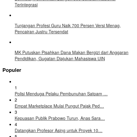
Terintegrasi
Tunjangan Profesi Guru Naik 700 Persen Versi Menag,
Pencairan Justru Tersendat
MK Putuskan Pisahkan Dana Makan Bergizi dari Anggaran
Pendidikan, Gugatan Diajukan Mahasiswa UIN
Populer
1
Polisi Menduga Pelaku Pembunuhan Satpam …
2
Empat Marketplace Mulai Pungut Pajak Ped…
3
Kepuasan Publik Prabowo Turun, Anas Sara…
4
Datangkan Profesor Asing untuk Proyek 10…
5