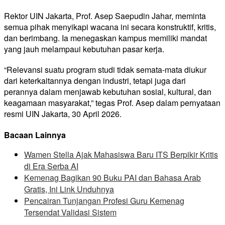
Rektor UIN Jakarta, Prof. Asep Saepudin Jahar, meminta
semua pihak menyikapi wacana ini secara konstruktif, kritis,
dan berimbang. Ia menegaskan kampus memiliki mandat
yang jauh melampaui kebutuhan pasar kerja.
“Relevansi suatu program studi tidak semata-mata diukur
dari keterkaitannya dengan industri, tetapi juga dari
perannya dalam menjawab kebutuhan sosial, kultural, dan
keagamaan masyarakat,” tegas Prof. Asep dalam pernyataan
resmi UIN Jakarta, 30 April 2026.
Bacaan Lainnya
Wamen Stella Ajak Mahasiswa Baru ITS Berpikir Kritis
di Era Serba AI
Kemenag Bagikan 90 Buku PAI dan Bahasa Arab
Gratis, Ini Link Unduhnya
Pencairan Tunjangan Profesi Guru Kemenag
Tersendat Validasi Sistem