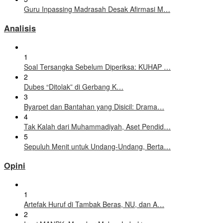
Guru Inpassing Madrasah Desak Afirmasi M…
Analisis
1
Soal Tersangka Sebelum Diperiksa: KUHAP …
2
Dubes “Ditolak” di Gerbang K…
3
Byarpet dan Bantahan yang Disicil: Drama…
4
Tak Kalah dari Muhammadiyah, Aset Pendid…
5
Sepuluh Menit untuk Undang-Undang, Berta…
Opini
1
Artefak Huruf di Tambak Beras, NU, dan A…
2