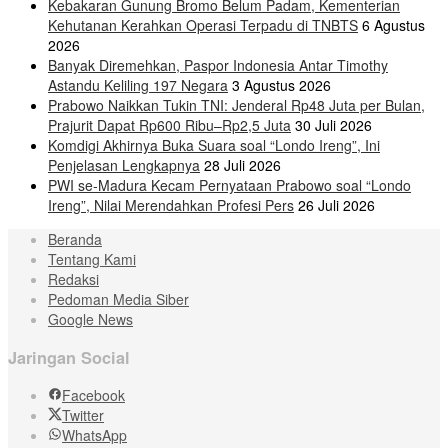
Kebakaran Gunung Bromo Belum Padam, Kementerian
Kehutanan Kerahkan Operasi Terpadu di TNBTS
6 Agustus
2026
Banyak Diremehkan, Paspor Indonesia Antar Timothy
Astandu Keliling 197 Negara
3 Agustus 2026
Prabowo Naikkan Tukin TNI: Jenderal Rp48 Juta per Bulan,
Prajurit Dapat Rp600 Ribu–Rp2,5 Juta
30 Juli 2026
Komdigi Akhirnya Buka Suara soal “Londo Ireng”, Ini
Penjelasan Lengkapnya
28 Juli 2026
PWI se-Madura Kecam Pernyataan Prabowo soal “Londo
Ireng”, Nilai Merendahkan Profesi Pers
26 Juli 2026
Beranda
Tentang Kami
Redaksi
Pedoman Media Siber
Google News
Jaringan Social
Facebook
Twitter
WhatsApp