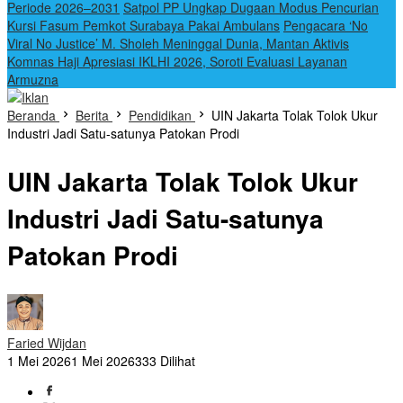
Periode 2026–2031
Satpol PP Ungkap Dugaan Modus Pencurian
Kursi Fasum Pemkot Surabaya Pakai Ambulans
Pengacara ‘No
Viral No Justice’ M. Sholeh Meninggal Dunia, Mantan Aktivis
Komnas Haji Apresiasi IKLHI 2026, Soroti Evaluasi Layanan
Armuzna
Beranda
Berita
Pendidikan
UIN Jakarta Tolak Tolok Ukur
Industri Jadi Satu-satunya Patokan Prodi
UIN Jakarta Tolak Tolok Ukur
Industri Jadi Satu-satunya
Patokan Prodi
Faried Wijdan
1 Mei 2026
1 Mei 2026
333 Dilihat