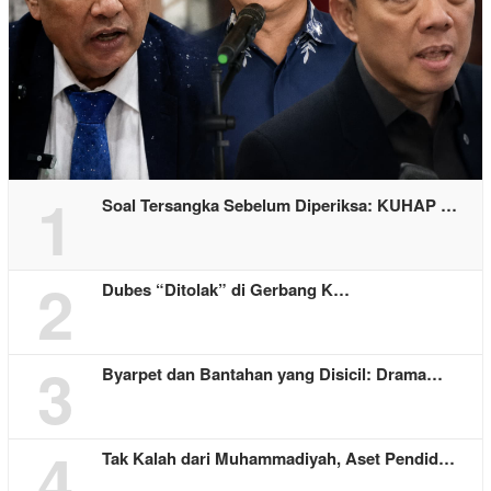
1
Soal Tersangka Sebelum Diperiksa: KUHAP …
2
Dubes “Ditolak” di Gerbang K…
3
Byarpet dan Bantahan yang Disicil: Drama…
4
Tak Kalah dari Muhammadiyah, Aset Pendid…