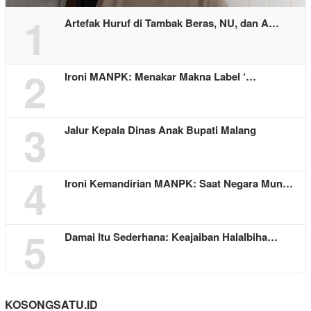
1
Artefak Huruf di Tambak Beras, NU, dan A…
2
Ironi MANPK: Menakar Makna Label ‘…
3
Jalur Kepala Dinas Anak Bupati Malang
4
Ironi Kemandirian MANPK: Saat Negara Mun…
5
Damai Itu Sederhana: Keajaiban Halalbiha…
KOSONGSATU.ID