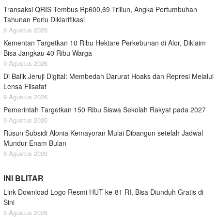
Transaksi QRIS Tembus Rp600,69 Triliun, Angka Pertumbuhan
Tahunan Perlu Diklarifikasi
9 Agustus 2026
Kementan Targetkan 10 Ribu Hektare Perkebunan di Alor, Diklaim
Bisa Jangkau 40 Ribu Warga
9 Agustus 2026
Di Balik Jeruji Digital: Membedah Darurat Hoaks dan Represi Melalui
Lensa Filsafat
9 Agustus 2026
Pemerintah Targetkan 150 Ribu Siswa Sekolah Rakyat pada 2027
9 Agustus 2026
Rusun Subsidi Alonia Kemayoran Mulai Dibangun setelah Jadwal
Mundur Enam Bulan
8 Agustus 2026
INI BLITAR
Link Download Logo Resmi HUT ke-81 RI, Bisa Diunduh Gratis di
Sini
8 Agustus 2026