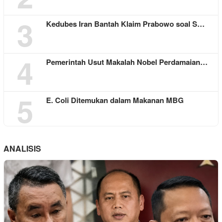
3
Kedubes Iran Bantah Klaim Prabowo soal S…
4
Pemerintah Usut Makalah Nobel Perdamaian…
5
E. Coli Ditemukan dalam Makanan MBG
ANALISIS