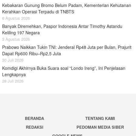
Kebakaran Gunung Bromo Belum Padam, Kementerian Kehutanan
Kerahkan Operasi Terpadu di TNBTS
6 Agustus 2026
Banyak Diremehkan, Paspor Indonesia Antar Timothy Astandu
Keliling 197 Negara
3 Agustus 2026
Prabowo Naikkan Tukin TNI: Jenderal Rp48 Juta per Bulan, Prajurit
Dapat Rp600 Ribu–Rp2,5 Juta
30 Juli 2026
Komdigi Akhirnya Buka Suara soal “Londo Ireng”, Ini Penjelasan
Lengkapnya
28 Juli 2026
BERANDA
TENTANG KAMI
REDAKSI
PEDOMAN MEDIA SIBER
GOOGLE NEWS