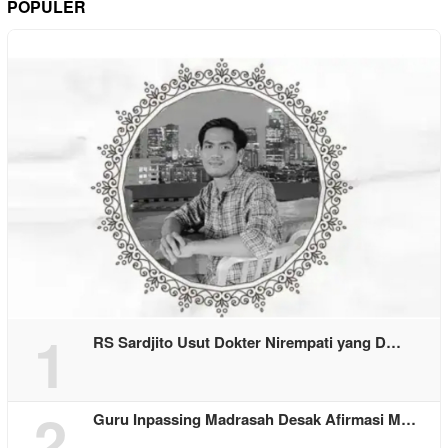
POPULER
1
RS Sardjito Usut Dokter Nirempati yang D…
2
Guru Inpassing Madrasah Desak Afirmasi M…