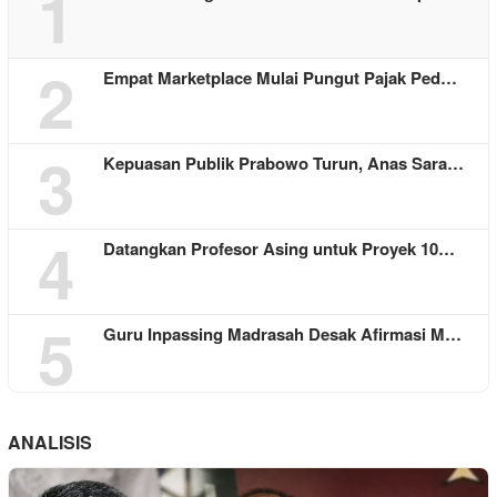
1
2
Empat Marketplace Mulai Pungut Pajak Ped…
3
Kepuasan Publik Prabowo Turun, Anas Sara…
4
Datangkan Profesor Asing untuk Proyek 10…
5
Guru Inpassing Madrasah Desak Afirmasi M…
ANALISIS