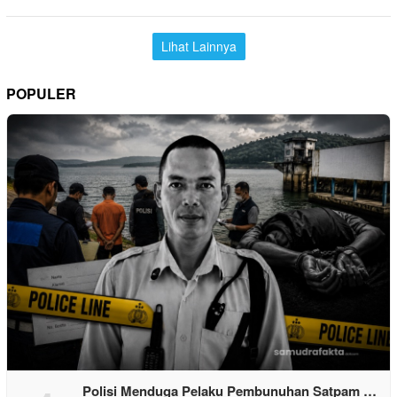
Lihat Lainnya
POPULER
Polisi Menduga Pelaku Pembunuhan Satpam …