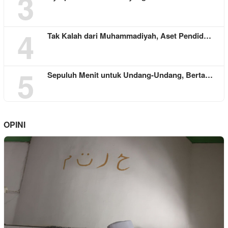
3
4
Tak Kalah dari Muhammadiyah, Aset Pendid…
5
Sepuluh Menit untuk Undang-Undang, Berta…
OPINI