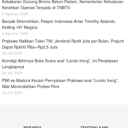
Kebakaran Gunung Bromo Belum Padam, Kementerian Kehutanan
Kerahkan Operasi Terpadu di TNBTS
6 Agustus 2026
Banyak Diremehkan, Paspor Indonesia Antar Timothy Astandu
Keliling 197 Negara
3 Agustus 2026
Prabowo Naikkan Tukin TNI: Jenderal Rp48 Juta per Bulan, Prajurit
Dapat Rp600 Ribu–Rp2,5 Juta
30 Juli 2026
Komdigi Akhirnya Buka Suara soal “Londo Ireng”, Ini Penjelasan
Lengkapnya
28 Juli 2026
PWI se-Madura Kecam Pernyataan Prabowo soal “Londo Ireng”,
Nilai Merendahkan Profesi Pers
26 Juli 2026
BERANDA
TENTANG KAMI