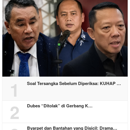
1
Soal Tersangka Sebelum Diperiksa: KUHAP …
2
Dubes “Ditolak” di Gerbang K…
Byarpet dan Bantahan yang Disicil: Drama…