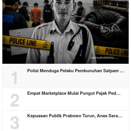
1
Polisi Menduga Pelaku Pembunuhan Satpam …
2
Empat Marketplace Mulai Pungut Pajak Ped…
3
Kepuasan Publik Prabowo Turun, Anas Sara…