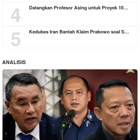
4
Datangkan Profesor Asing untuk Proyek 10…
5
Kedubes Iran Bantah Klaim Prabowo soal S…
ANALISIS