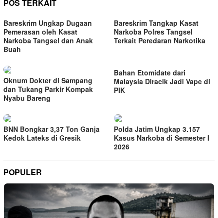
POS TERKAIT
Bareskrim Ungkap Dugaan
Bareskrim Tangkap Kasat
Pemerasan oleh Kasat
Narkoba Polres Tangsel
Narkoba Tangsel dan Anak
Terkait Peredaran Narkotika
Buah
Bahan Etomidate dari
Oknum Dokter di Sampang
Malaysia Diracik Jadi Vape di
dan Tukang Parkir Kompak
PIK
Nyabu Bareng
BNN Bongkar 3,37 Ton Ganja
Polda Jatim Ungkap 3.157
Kedok Lateks di Gresik
Kasus Narkoba di Semester I
2026
POPULER