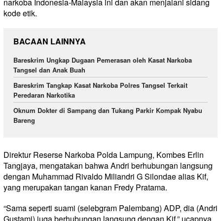
narkoba Indonesia-Malaysia ini dan akan menjalani sidang
kode etik.
BACAAN LAINNYA
Bareskrim Ungkap Dugaan Pemerasan oleh Kasat Narkoba
Tangsel dan Anak Buah
Bareskrim Tangkap Kasat Narkoba Polres Tangsel Terkait
Peredaran Narkotika
Oknum Dokter di Sampang dan Tukang Parkir Kompak Nyabu
Bareng
Direktur Reserse Narkoba Polda Lampung, Kombes Erlin
Tangjaya, mengatakan bahwa Andri berhubungan langsung
dengan Muhammad Rivaldo Miliandri G Silondae alias Kif,
yang merupakan tangan kanan Fredy Pratama.
“Sama seperti suami (selebgram Palembang) ADP, dia (Andri
Gustami) juga berhubungan langsung dengan Kif,” ucapnya.