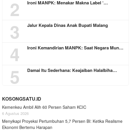
2
Ironi MANPK: Menakar Makna Label ‘…
3
Jalur Kepala Dinas Anak Bupati Malang
4
Ironi Kemandirian MANPK: Saat Negara Mun…
5
Damai Itu Sederhana: Keajaiban Halalbiha…
KOSONGSATU.ID
Kemenkeu Ambil Alih 60 Persen Saham KCIC
6 Agustus 2026
Menyikapi Proyeksi Pertumbuhan 5,7 Persen BI: Ketika Realisme
Ekonomi Bertemu Harapan