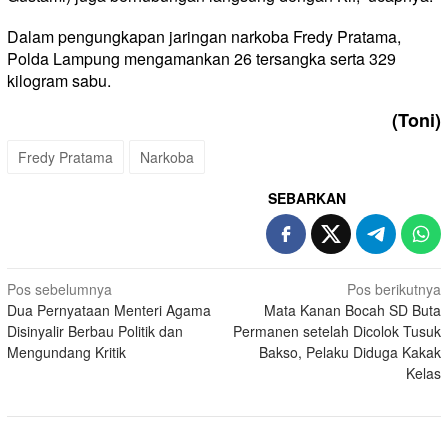
Dalam pengungkapan jaringan narkoba Fredy Pratama,
Polda Lampung mengamankan 26 tersangka serta 329
kilogram sabu.
(Toni)
Fredy Pratama
Narkoba
SEBARKAN
Navigasi
Pos sebelumnya
Pos berikutnya
Dua Pernyataan Menteri Agama
Mata Kanan Bocah SD Buta
pos
Disinyalir Berbau Politik dan
Permanen setelah Dicolok Tusuk
Mengundang Kritik
Bakso, Pelaku Diduga Kakak
Kelas