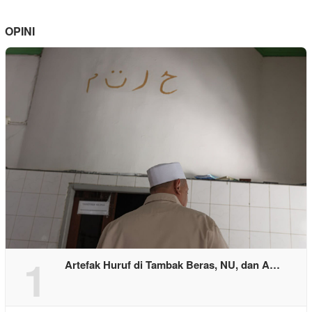
OPINI
1
Artefak Huruf di Tambak Beras, NU, dan A…