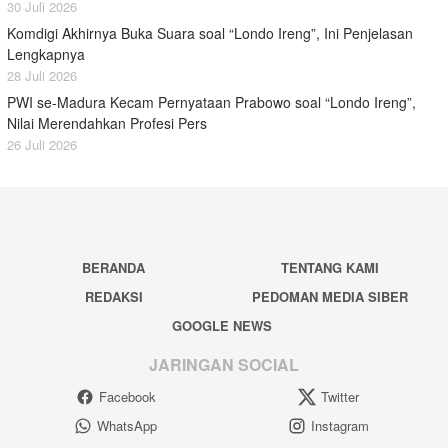
30 Juli 2026
Komdigi Akhirnya Buka Suara soal “Londo Ireng”, Ini Penjelasan
Lengkapnya
28 Juli 2026
PWI se-Madura Kecam Pernyataan Prabowo soal “Londo Ireng”,
Nilai Merendahkan Profesi Pers
26 Juli 2026
BERANDA
TENTANG KAMI
REDAKSI
PEDOMAN MEDIA SIBER
GOOGLE NEWS
JARINGAN SOCIAL
Facebook
Twitter
WhatsApp
Instagram