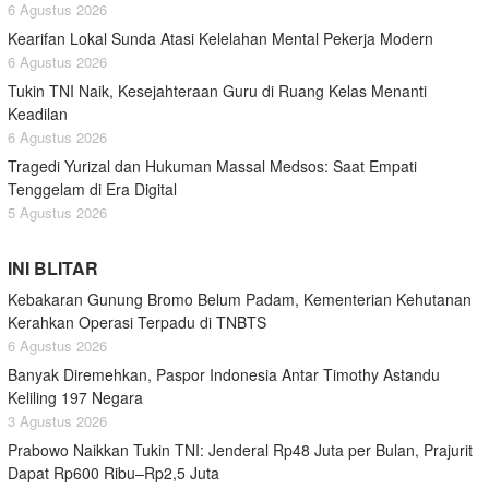
6 Agustus 2026
Kearifan Lokal Sunda Atasi Kelelahan Mental Pekerja Modern
6 Agustus 2026
Tukin TNI Naik, Kesejahteraan Guru di Ruang Kelas Menanti
Keadilan
6 Agustus 2026
Tragedi Yurizal dan Hukuman Massal Medsos: Saat Empati
Tenggelam di Era Digital
5 Agustus 2026
INI BLITAR
Kebakaran Gunung Bromo Belum Padam, Kementerian Kehutanan
Kerahkan Operasi Terpadu di TNBTS
6 Agustus 2026
Banyak Diremehkan, Paspor Indonesia Antar Timothy Astandu
Keliling 197 Negara
3 Agustus 2026
Prabowo Naikkan Tukin TNI: Jenderal Rp48 Juta per Bulan, Prajurit
Dapat Rp600 Ribu–Rp2,5 Juta