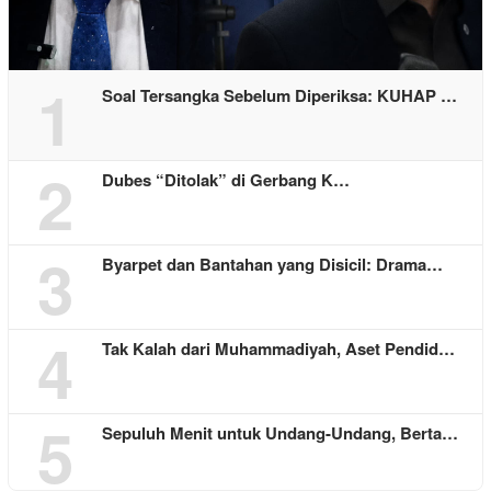
1
Soal Tersangka Sebelum Diperiksa: KUHAP …
2
Dubes “Ditolak” di Gerbang K…
3
Byarpet dan Bantahan yang Disicil: Drama…
4
Tak Kalah dari Muhammadiyah, Aset Pendid…
5
Sepuluh Menit untuk Undang-Undang, Berta…