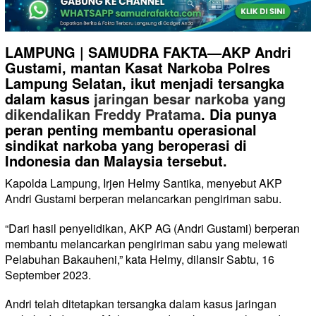
LAMPUNG | SAMUDRA FAKTA—AKP Andri
Gustami, mantan Kasat Narkoba Polres
Lampung Selatan, ikut menjadi tersangka
dalam kasus
jaringan besar narkoba yang
dikendalikan Freddy Pratama
. Dia punya
peran penting membantu operasional
sindikat narkoba yang beroperasi di
Indonesia dan Malaysia tersebut.
Kapolda Lampung, Irjen Helmy Santika, menyebut AKP
Andri Gustami berperan melancarkan pengiriman sabu.
“Dari hasil penyelidikan, AKP AG (Andri Gustami) berperan
membantu melancarkan pengiriman sabu yang melewati
Pelabuhan Bakauheni,” kata Helmy, dilansir Sabtu, 16
September 2023.
Andri telah ditetapkan tersangka dalam kasus jaringan