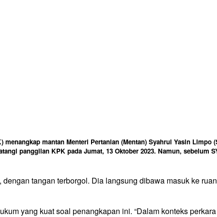
nangkap mantan Menteri Pertanian (Mentan) Syahrul Yasin Limpo (
atangi panggilan KPK pada Jumat, 13 Oktober 2023. Namun, sebelum
 dengan tangan terborgol. Dia langsung dibawa masuk ke ruan
hukum yang kuat soal penangkapan ini. “Dalam konteks perkara