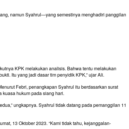
ruang, namun Syahrul—yang semestinya menghadiri panggilan
berikutnya KPK melakukan analisis. Bahwa tentu melakukan
. Itu yang jadi dasar tim penyidik KPK,” ujar Ali.
Menurut Febri, penangkapan Syahrul itu berdasarkan surat
a kuasa hukum pada siang hari.
kedua,” ungkapnya. Syahrul tidak datang pada pemanggilan 11
mat, 13 Oktober 2023. “Kami tidak tahu, kejanggalan-