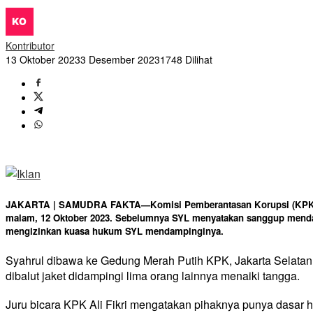
Kontributor
13 Oktober 2023
3 Desember 2023
1748 Dilihat
JAKARTA | SAMUDRA FAKTA—Komisi Pemberantasan Korupsi (KPK) me
malam, 12 Oktober 2023. Sebelumnya SYL menyatakan sanggup mend
mengizinkan kuasa hukum SYL mendampinginya.
Syahrul dibawa ke Gedung Merah Putih KPK, Jakarta Selatan,
dibalut jaket didampingi lima orang lainnya menaiki tangga.
Juru bicara KPK Ali Fikri mengatakan pihaknya punya dasar 