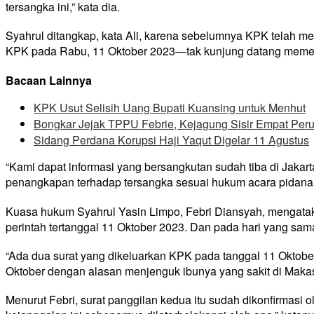
tersangka ini,” kata dia.
Syahrul ditangkap, kata Ali, karena sebelumnya KPK telah 
KPK pada Rabu, 11 Oktober 2023—tak kunjung datang memenu
Bacaan Lainnya
KPK Usut Selisih Uang Bupati Kuansing untuk Menhut
Bongkar Jejak TPPU Febrie, Kejagung Sisir Empat Per
Sidang Perdana Korupsi Haji Yaqut Digelar 11 Agustus
“Kami dapat informasi yang bersangkutan sudah tiba di Jakart
penangkapan terhadap tersangka sesuai hukum acara pidana, mi
Kuasa hukum Syahrul Yasin Limpo, Febri Diansyah, mengatakan
perintah tertanggal 11 Oktober 2023. Dan pada hari yang sam
“Ada dua surat yang dikeluarkan KPK pada tanggal 11 Oktober
Oktober dengan alasan menjenguk ibunya yang sakit di Makas
Menurut Febri, surat panggilan kedua itu sudah dikonfirmas