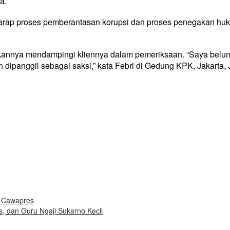
a.
arap proses pemberantasan korupsi dan proses penegakan hu
kannya mendampingi kliennya dalam pemeriksaan. “Saya belum
 dipanggil sebagai saksi,” kata Febri di Gedung KPK, Jakarta,
i Cawapres
s, dan Guru Ngaji Sukarno Kecil