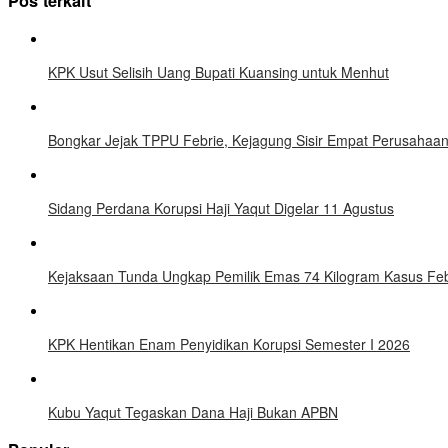
Pos terkait
KPK Usut Selisih Uang Bupati Kuansing untuk Menhut
Bongkar Jejak TPPU Febrie, Kejagung Sisir Empat Perusahaan
Sidang Perdana Korupsi Haji Yaqut Digelar 11 Agustus
Kejaksaan Tunda Ungkap Pemilik Emas 74 Kilogram Kasus Feb
KPK Hentikan Enam Penyidikan Korupsi Semester I 2026
Kubu Yaqut Tegaskan Dana Haji Bukan APBN