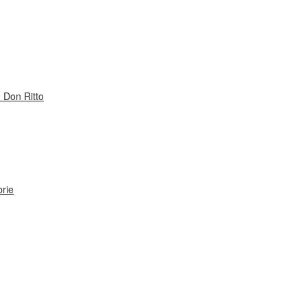
 Don Ritto
rie