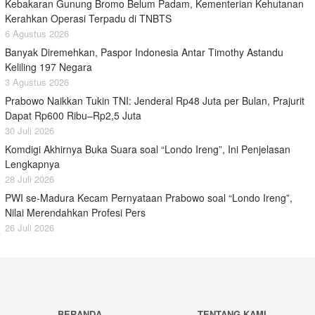
Kebakaran Gunung Bromo Belum Padam, Kementerian Kehutanan
Kerahkan Operasi Terpadu di TNBTS
6 Agustus 2026
Banyak Diremehkan, Paspor Indonesia Antar Timothy Astandu
Keliling 197 Negara
3 Agustus 2026
Prabowo Naikkan Tukin TNI: Jenderal Rp48 Juta per Bulan, Prajurit
Dapat Rp600 Ribu–Rp2,5 Juta
30 Juli 2026
Komdigi Akhirnya Buka Suara soal “Londo Ireng”, Ini Penjelasan
Lengkapnya
28 Juli 2026
PWI se-Madura Kecam Pernyataan Prabowo soal “Londo Ireng”,
Nilai Merendahkan Profesi Pers
26 Juli 2026
BERANDA
TENTANG KAMI