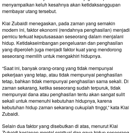
menyampaikan keluh kesahnya akan ketidaksanggupan
membayar utang tersebut.
Kiai Zubaidi menegaskan, pada zaman yang semakin
modern ini, faktor ekonomi (rendahnya penghasilan) menjadi
pemicu terkuat keputusasaan seseorang dalam menjalani
hidup. Ketidakseimbangan pengeluaran dan penghasilan
yang diperoleh juga menjadi faktor kuat yang mendorong
seseorang memilih untuk mengakhiri hidupnya.
“Saat ini, banyak orang-orang yang tidak mempunyai
pekerjaan yang tetap, atau tidak mempunyai penghasilan
tetap, bahkan tidak mempunyai penghasilan sama sekali. Di
zaman sekarang, ketika seseorang sudah terpuruk, tidak
mempunyai dana atau penghasilan tentu akan sangat sulit
sekali untuk memenuhi kebutuhan hidupnya, karena
kebutuhan hidup zaman sekarang cukuplah tinggi,” kata Kiai
Zubaidi.
Selain dua faktor yang disebutkan di atas, menurut Kiai
Zubaidi kesiapan mental spiritual dan gaya hidup seseorang