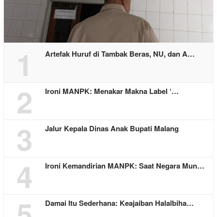
1
Artefak Huruf di Tambak Beras, NU, dan A…
2
Ironi MANPK: Menakar Makna Label ‘…
3
Jalur Kepala Dinas Anak Bupati Malang
4
Ironi Kemandirian MANPK: Saat Negara Mun…
5
Damai Itu Sederhana: Keajaiban Halalbiha…