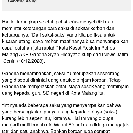
Gandeng Asing
Hal ini terungkap setelah polisi terus menyelidiki dan
memintai keterangan para saksi di sekitar korban dan
keluarganya. “Dari saksi-saksi yang kita periksa untuk
kisaran utang, saya mohon maaf hanya bisa menyampaikan
capai puluhan juta rupiah,” kata Kasat Reskrim Polres
Malang AKP Gandha Syah Hidayat dikutip dari iNews Jatim
Senin (18/12/2023).
Gandha menambahkan, saksi itu merupakan seseorang
yang disebut dimintai uang untuk dipinjam korban. Tetapi
Gandha tak menjelaskan detail siapa sosok yang meminjami
uang kepada guru SD negeri di Kota Malang itu.
“Intinya ada beberapa saksi yang menyampaikan bahwa
yang bersangkutan punya utang kepada dirinya (saksi)
kurang lebih seperti itu,” katanya. Hal ini yang diduga
menjadi motif bunuh diri Wahaf Efendi dan diduga mengajak
istri dan satu anaknya. Bahkan korban juga sempat