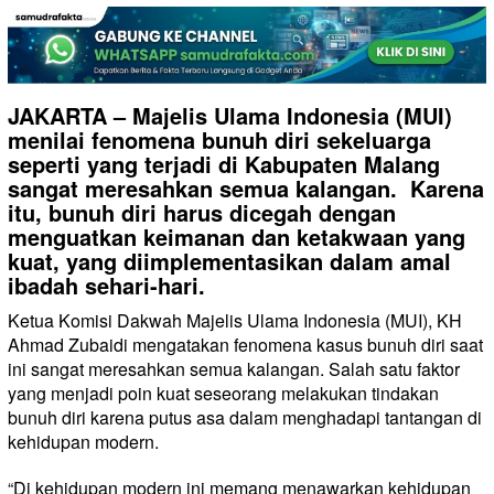
JAKARTA – Majelis Ulama Indonesia (MUI)
menilai fenomena bunuh diri sekeluarga
seperti yang terjadi di Kabupaten Malang
sangat meresahkan semua kalangan. Karena
itu, bunuh diri harus dicegah dengan
menguatkan keimanan dan ketakwaan yang
kuat, yang diimplementasikan dalam amal
ibadah sehari-hari.
Ketua Komisi Dakwah Majelis Ulama Indonesia (MUI), KH
Ahmad Zubaidi mengatakan fenomena kasus bunuh diri saat
ini sangat meresahkan semua kalangan. Salah satu faktor
yang menjadi poin kuat seseorang melakukan tindakan
bunuh diri karena putus asa dalam menghadapi tantangan di
kehidupan modern.
“Di kehidupan modern ini memang menawarkan kehidupan