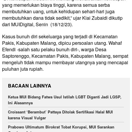
yang memerlukan biaya tinggi, karena semua serba
membutuhkan uang, untuk kehidupan sehari-hari juga
membutuhkan dana tidak sedikit,” ujar Kiai Zubaidi dikutip
dari MUIDigital, Senin (18/12/23).
Kasus bunuh diri sekeluarga yang terjadi di Kecamatan
Pakis, Kabupaten Malang, dipicu persoalan utang. Wahaf
Efendi -salah satu pelaku bunuh diri-, warga Desa
Saptorenggo, Kecamatan Pakis, Kabupaten Malang, sempat
mengeluh tidak mampu membayar utangnya yang mencapai
puluhan juta rupiah.
BACAAN LAINNYA
Ketua MUI Bidang Fatwa Usul Istilah LGBT Diganti Jadi LGSP,
Ini Alasannya
Croissant ‘Berambut’ Pattaya Ditolak Sertifikasi Halal MUI
karena Visual Vulgar
Prabowo Ultimatum Birokrat Tobat Korupsi, MUI Sarankan