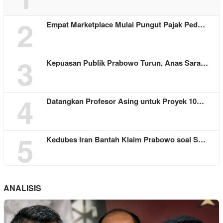
2
Empat Marketplace Mulai Pungut Pajak Ped…
3
Kepuasan Publik Prabowo Turun, Anas Sara…
4
Datangkan Profesor Asing untuk Proyek 10…
5
Kedubes Iran Bantah Klaim Prabowo soal S…
ANALISIS