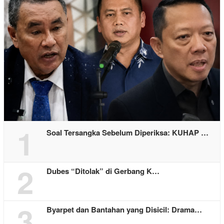
1
Soal Tersangka Sebelum Diperiksa: KUHAP …
2
Dubes “Ditolak” di Gerbang K…
3
Byarpet dan Bantahan yang Disicil: Drama…