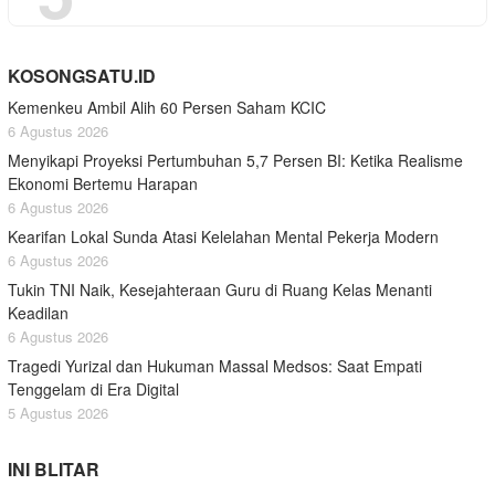
KOSONGSATU.ID
Kemenkeu Ambil Alih 60 Persen Saham KCIC
6 Agustus 2026
Menyikapi Proyeksi Pertumbuhan 5,7 Persen BI: Ketika Realisme
Ekonomi Bertemu Harapan
6 Agustus 2026
Kearifan Lokal Sunda Atasi Kelelahan Mental Pekerja Modern
6 Agustus 2026
Tukin TNI Naik, Kesejahteraan Guru di Ruang Kelas Menanti
Keadilan
6 Agustus 2026
Tragedi Yurizal dan Hukuman Massal Medsos: Saat Empati
Tenggelam di Era Digital
5 Agustus 2026
INI BLITAR