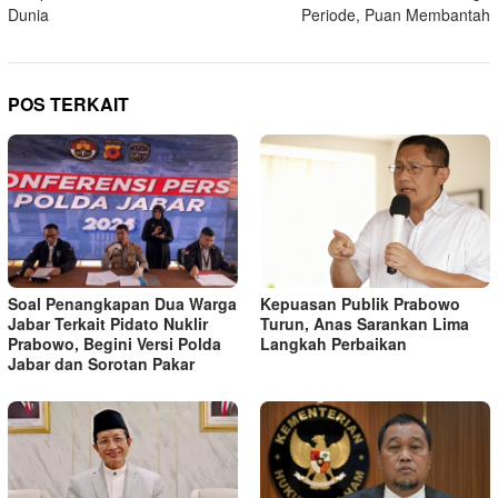
pos
Dunia
Periode, Puan Membantah
POS TERKAIT
Soal Penangkapan Dua Warga
Kepuasan Publik Prabowo
Jabar Terkait Pidato Nuklir
Turun, Anas Sarankan Lima
Prabowo, Begini Versi Polda
Langkah Perbaikan
Jabar dan Sorotan Pakar