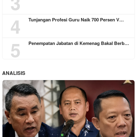
3
4
Tunjangan Profesi Guru Naik 700 Persen V…
5
Penempatan Jabatan di Kemenag Bakal Berb…
ANALISIS