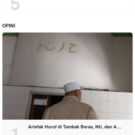
5
OPINI
1
Artefak Huruf di Tambak Beras, NU, dan A…