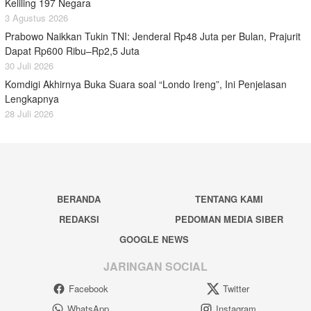
Keliling 197 Negara
3 Agustus 2026
Prabowo Naikkan Tukin TNI: Jenderal Rp48 Juta per Bulan, Prajurit
Dapat Rp600 Ribu–Rp2,5 Juta
30 Juli 2026
Komdigi Akhirnya Buka Suara soal “Londo Ireng”, Ini Penjelasan
Lengkapnya
28 Juli 2026
BERANDA
TENTANG KAMI
REDAKSI
PEDOMAN MEDIA SIBER
GOOGLE NEWS
JARINGAN SOCIAL
Facebook
Twitter
WhatsApp
Instagram