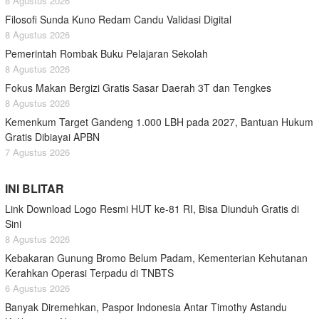
8 Agustus 2026
Filosofi Sunda Kuno Redam Candu Validasi Digital
8 Agustus 2026
Pemerintah Rombak Buku Pelajaran Sekolah
8 Agustus 2026
Fokus Makan Bergizi Gratis Sasar Daerah 3T dan Tengkes
8 Agustus 2026
Kemenkum Target Gandeng 1.000 LBH pada 2027, Bantuan Hukum
Gratis Dibiayai APBN
7 Agustus 2026
INI BLITAR
Link Download Logo Resmi HUT ke-81 RI, Bisa Diunduh Gratis di
Sini
8 Agustus 2026
Kebakaran Gunung Bromo Belum Padam, Kementerian Kehutanan
Kerahkan Operasi Terpadu di TNBTS
6 Agustus 2026
Banyak Diremehkan, Paspor Indonesia Antar Timothy Astandu