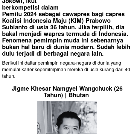
Jokowi, ikut
berkompetisi dalam
Pemilu 2024 sebagai cawapres bagi capres
Koalisi Indonesia Maju (KIM) Prabowo
Subianto di usia 36 tahun. JIka terpilih, dia
bakal menjadi wapres termuda di Indonesia.
Fenomena pemimpin muda ini sebenarnya
bukan hal baru di dunia modern. Sudah lebih
dulu terjadi di berbagai negara lain.
Berikut ini daftar pemimpin negara-negara di dunia yang
memulai karier kepemimpinan mereka di usia kurang dari 40
tahun.
Jigme Khesar Namgyel Wangchuck (26
Tahun) | Bhutan