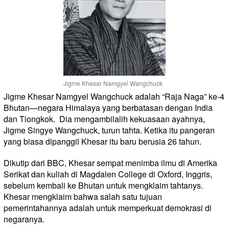
Jigme Khesar Namgyel Wangchuck
Jigme Khesar Namgyel Wangchuck adalah “Raja Naga” ke-4
Bhutan—negara Himalaya yang berbatasan dengan India
dan Tiongkok. Dia mengambilalih kekuasaan ayahnya,
Jigme Singye Wangchuck, turun tahta. Ketika itu pangeran
yang biasa dipanggil Khesar itu baru berusia 26 tahun.
Dikutip dari BBC, Khesar sempat menimba ilmu di Amerika
Serikat dan kuliah di Magdalen College di Oxford, Inggris,
sebelum kembali ke Bhutan untuk mengklaim tahtanys.
Khesar mengklaim bahwa salah satu tujuan
pemerintahannya adalah untuk memperkuat demokrasi di
negaranya.