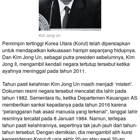
Kim Jong Un
Pemimpin tertinggi Korea Utara (Korut) telah dipersiapkan
untuk mendapatkan kekuasaan hampir sepanjang hidupnya.
Dan Kim Jong Un, sebagai putra presiden sebelumnya, Kim
Jong Il, mengambil kendali negara tertutup tersebut ketika
ayahnya meninggal pada tahun 2011.
Tahun pasti kelahiran Kim Jong Un masih menjadi ‘misteri’.
Dokumen resmi negara tersebut mencatat dia lahir pada
tahun 1982. Sementara itu, ketika Departemen Keuangan AS
memberikan sanksi kepadanya pada tahun 2016 karena
“pelanggaran hak asasi manusia yang terkenal”, tanggal lahir
resminya tercatat pada 8 Januari 1984. Namun, terlepas
tahun pasti kelahirannya, sepertinya tak jauh-jauh dari tahun-
tahun tersebut. Dengan demikian, dia mengambil alih kursi
kepresidenan Korut di usia akhir 20-an atau awal 30-an.