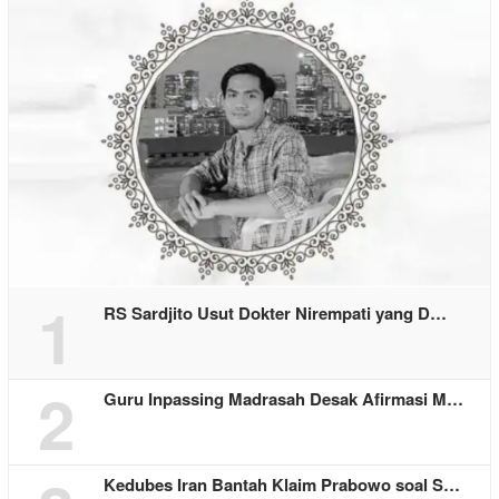
1
RS Sardjito Usut Dokter Nirempati yang D…
2
Guru Inpassing Madrasah Desak Afirmasi M…
Kedubes Iran Bantah Klaim Prabowo soal S…