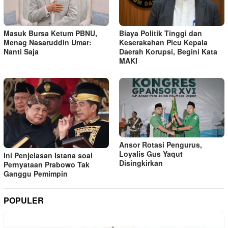
Masuk Bursa Ketum PBNU,
Biaya Politik Tinggi dan
Menag Nasaruddin Umar:
Keserakahan Picu Kepala
Nanti Saja
Daerah Korupsi, Begini Kata
MAKI
Ansor Rotasi Pengurus,
Loyalis Gus Yaqut
Ini Penjelasan Istana soal
Disingkirkan
Pernyataan Prabowo Tak
Ganggu Pemimpin
POPULER