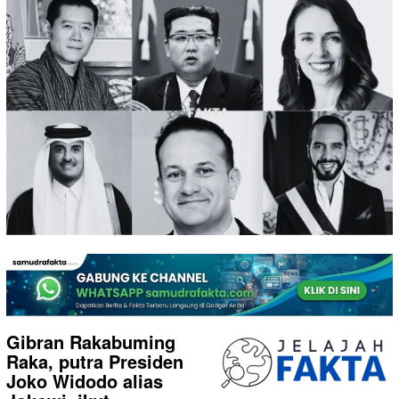
Gibran Rakabuming
Raka, putra Presiden
Joko Widodo alias