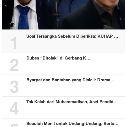
1
Soal Tersangka Sebelum Diperiksa: KUHAP …
2
Dubes “Ditolak” di Gerbang K…
3
Byarpet dan Bantahan yang Disicil: Drama…
4
Tak Kalah dari Muhammadiyah, Aset Pendid…
Sepuluh Menit untuk Undang-Undang, Berta…