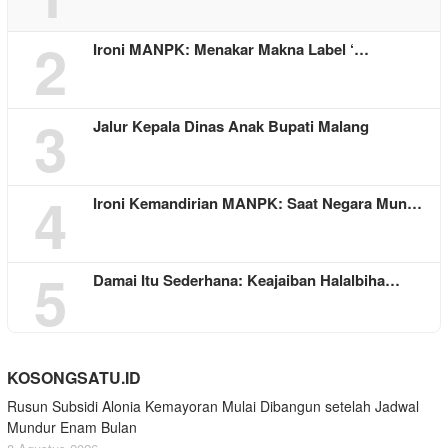
2
Ironi MANPK: Menakar Makna Label ‘…
3
Jalur Kepala Dinas Anak Bupati Malang
4
Ironi Kemandirian MANPK: Saat Negara Mun…
5
Damai Itu Sederhana: Keajaiban Halalbiha…
KOSONGSATU.ID
Rusun Subsidi Alonia Kemayoran Mulai Dibangun setelah Jadwal
Mundur Enam Bulan