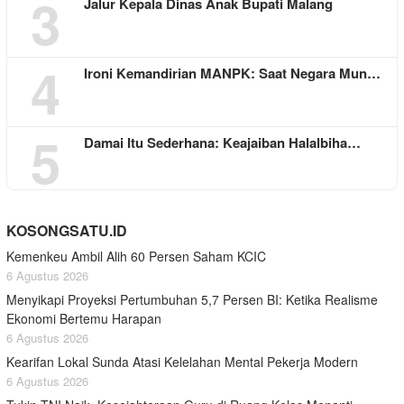
3
Jalur Kepala Dinas Anak Bupati Malang
4
Ironi Kemandirian MANPK: Saat Negara Mun…
5
Damai Itu Sederhana: Keajaiban Halalbiha…
KOSONGSATU.ID
Kemenkeu Ambil Alih 60 Persen Saham KCIC
6 Agustus 2026
Menyikapi Proyeksi Pertumbuhan 5,7 Persen BI: Ketika Realisme
Ekonomi Bertemu Harapan
6 Agustus 2026
Kearifan Lokal Sunda Atasi Kelelahan Mental Pekerja Modern
6 Agustus 2026