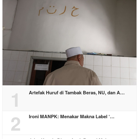
1
Artefak Huruf di Tambak Beras, NU, dan A…
2
Ironi MANPK: Menakar Makna Label ‘…