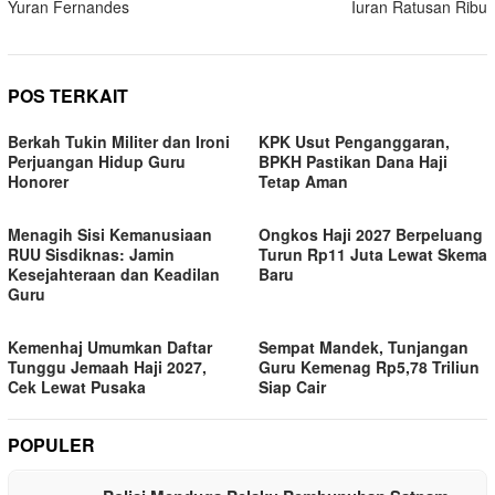
Yuran Fernandes
Iuran Ratusan Ribu
POS TERKAIT
Berkah Tukin Militer dan Ironi
KPK Usut Penganggaran,
Perjuangan Hidup Guru
BPKH Pastikan Dana Haji
Honorer
Tetap Aman
Menagih Sisi Kemanusiaan
Ongkos Haji 2027 Berpeluang
RUU Sisdiknas: Jamin
Turun Rp11 Juta Lewat Skema
Kesejahteraan dan Keadilan
Baru
Guru
Kemenhaj Umumkan Daftar
Sempat Mandek, Tunjangan
Tunggu Jemaah Haji 2027,
Guru Kemenag Rp5,78 Triliun
Cek Lewat Pusaka
Siap Cair
POPULER