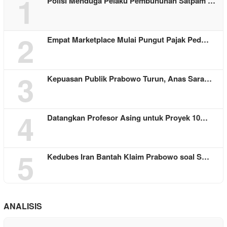
1
Polisi Menduga Pelaku Pembunuhan Satpam …
2
Empat Marketplace Mulai Pungut Pajak Ped…
3
Kepuasan Publik Prabowo Turun, Anas Sara…
4
Datangkan Profesor Asing untuk Proyek 10…
5
Kedubes Iran Bantah Klaim Prabowo soal S…
ANALISIS