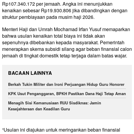
Rp107.340.172 per jemaah. Angka ini menunjukkan
kenaikan sebesar Rp19.930.806 jika dibandingkan dengan
struktur pembiayaan pada musim haji 2026.
Menteri Haji dan Umrah Mochamad Irfan Yusuf memaparkan
bahwa usulan kenaikan total biaya ini tidak akan
sepenuhnya dibebankan kepada masyarakat. Pemerintah
menerapkan skema subsidi silang agar beban finansial calon
jemaah di tingkat domestik tetap terjaga dalam batas wajar.
BACAAN LAINNYA
Berkah Tukin Militer dan Ironi Perjuangan Hidup Guru Honorer
KPK Usut Penganggaran, BPKH Pastikan Dana Haji Tetap Aman
Menagih Sisi Kemanusiaan RUU Sisdiknas: Jamin
Kesejahteraan dan Keadilan Guru
“Usulan ini diajukan untuk meringankan beban finansial