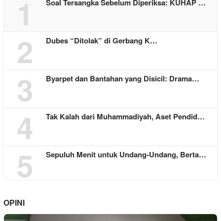
1
Soal Tersangka Sebelum Diperiksa: KUHAP …
2
Dubes “Ditolak” di Gerbang K…
3
Byarpet dan Bantahan yang Disicil: Drama…
4
Tak Kalah dari Muhammadiyah, Aset Pendid…
5
Sepuluh Menit untuk Undang-Undang, Berta…
OPINI