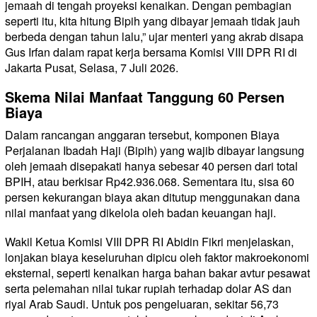
jemaah di tengah proyeksi kenaikan. Dengan pembagian
seperti itu, kita hitung Bipih yang dibayar jemaah tidak jauh
berbeda dengan tahun lalu,” ujar menteri yang akrab disapa
Gus Irfan dalam rapat kerja bersama Komisi VIII DPR RI di
Jakarta Pusat, Selasa, 7 Juli 2026.
Skema Nilai Manfaat Tanggung 60 Persen
Biaya
Dalam rancangan anggaran tersebut, komponen Biaya
Perjalanan Ibadah Haji (Bipih) yang wajib dibayar langsung
oleh jemaah disepakati hanya sebesar 40 persen dari total
BPIH, atau berkisar Rp42.936.068. Sementara itu, sisa 60
persen kekurangan biaya akan ditutup menggunakan dana
nilai manfaat yang dikelola oleh badan keuangan haji.
Wakil Ketua Komisi VIII DPR RI Abidin Fikri menjelaskan,
lonjakan biaya keseluruhan dipicu oleh faktor makroekonomi
eksternal, seperti kenaikan harga bahan bakar avtur pesawat
serta pelemahan nilai tukar rupiah terhadap dolar AS dan
riyal Arab Saudi. Untuk pos pengeluaran, sekitar 56,73