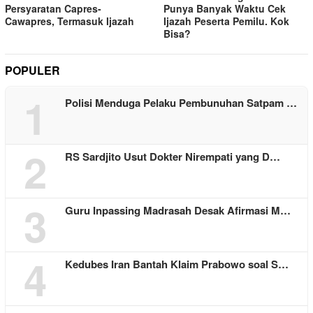
Persyaratan Capres-
Punya Banyak Waktu Cek
Cawapres, Termasuk Ijazah
Ijazah Peserta Pemilu. Kok
Bisa?
POPULER
1
Polisi Menduga Pelaku Pembunuhan Satpam …
2
RS Sardjito Usut Dokter Nirempati yang D…
3
Guru Inpassing Madrasah Desak Afirmasi M…
4
Kedubes Iran Bantah Klaim Prabowo soal S…