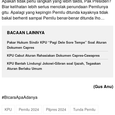
Apakah tidak perlu langkah yang lebih taktis, Pak Presiden?
Biar kelihatan lebih serius menolak penundaan Pemilunya
gitu. Apalagi yang kepingin Pemilu ditunda kayaknya tidak
bakal berhenti sampai Pemilu benar-benar ditunda lho…
BACAAN LAINNYA
Pakar Hukum Sindir KPU “Pagi Dele Sore Tempe” Soal Aturan
Dokumen Capres
KPU Cabut Aturan Rahasiakan Dokumen Capres-Cawapres
KPU Bantah Lindungi Jokowi-Gibran soal Ijazah, Tegaskan
Aturan Berlaku Umum
(
Gus Anu)
#BicaraApaAdanya
KPU
Pemilu 2024
Pilpres 2024
Tunda Pemilu