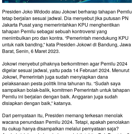
Presiden Joko Widodo atau Jokowi berharap tahapan Pemilu
tetap berjalan sesuai jadwal. Dia menyebut jika putusan PN
Jakarta Pusat yang memerintahkan KPU menghentikan
tahapan Pemilu sebagai sebuah kontroversi yang
menimbulkan pro dan kontra. “Pemerintah mendukung KPU
untuk naik banding,” kata Presiden Jokowi di Bandung, Jawa
Barat, Senin, 6 Maret 2023.
Jokowi menyebut pihaknya berkomitmen agar Pemilu 2024
digelar sesuai jadwal, yaitu pada 14 Februari 2024. Menurut
Jokowi, Pemerintah juga sudah menyiapkan dana
pelaksanaan pesta politik lima tahunan itu. “Sudah saya
sampaikan bolak-balik, komitmen Pemerintah untuk tahapan
Pemilu ini berjalan dengan baik. Anggaran juga sudah
disiapkan dengan baik,” katanya.
Dari pernyataan itu, Presiden memang terkesan menolak
wacana penundaan Pemilu 2024. Tetapi, apakah penolakan
itu cukup hanya disampaikan melalui pernyataan saja?