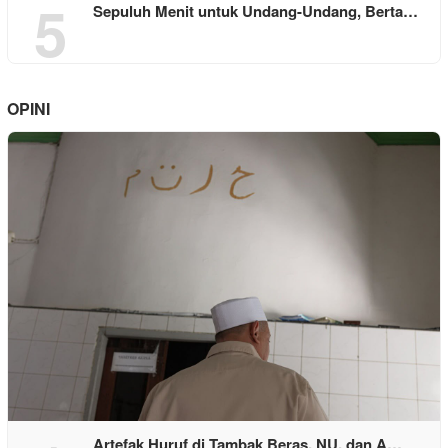
5
Sepuluh Menit untuk Undang-Undang, Berta…
OPINI
Artefak Huruf di Tambak Beras, NU, dan A…