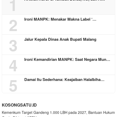
1
2
Ironi MANPK: Menakar Makna Label ‘…
3
Jalur Kepala Dinas Anak Bupati Malang
4
Ironi Kemandirian MANPK: Saat Negara Mun…
5
Damai Itu Sederhana: Keajaiban Halalbiha…
KOSONGSATU.ID
Kemenkum Target Gandeng 1.000 LBH pada 2027, Bantuan Hukum