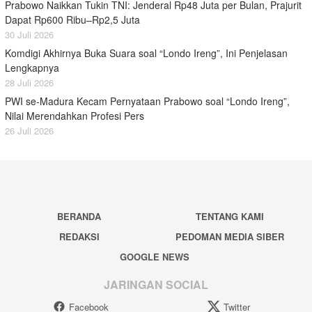
Prabowo Naikkan Tukin TNI: Jenderal Rp48 Juta per Bulan, Prajurit
Dapat Rp600 Ribu–Rp2,5 Juta
30 Juli 2026
Komdigi Akhirnya Buka Suara soal “Londo Ireng”, Ini Penjelasan
Lengkapnya
28 Juli 2026
PWI se-Madura Kecam Pernyataan Prabowo soal “Londo Ireng”,
Nilai Merendahkan Profesi Pers
26 Juli 2026
BERANDA
TENTANG KAMI
REDAKSI
PEDOMAN MEDIA SIBER
GOOGLE NEWS
JARINGAN SOCIAL
Facebook
Twitter