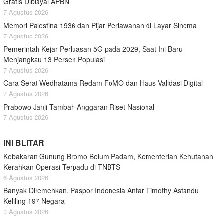
Gratis Dibiayai APBN
7 Agustus 2026
Memori Palestina 1936 dan Pijar Perlawanan di Layar Sinema
7 Agustus 2026
Pemerintah Kejar Perluasan 5G pada 2029, Saat Ini Baru
Menjangkau 13 Persen Populasi
7 Agustus 2026
Cara Serat Wedhatama Redam FoMO dan Haus Validasi Digital
7 Agustus 2026
Prabowo Janji Tambah Anggaran Riset Nasional
7 Agustus 2026
INI BLITAR
Kebakaran Gunung Bromo Belum Padam, Kementerian Kehutanan
Kerahkan Operasi Terpadu di TNBTS
6 Agustus 2026
Banyak Diremehkan, Paspor Indonesia Antar Timothy Astandu
Keliling 197 Negara
3 Agustus 2026