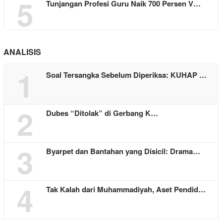
5
Tunjangan Profesi Guru Naik 700 Persen V…
ANALISIS
1
Soal Tersangka Sebelum Diperiksa: KUHAP …
2
Dubes “Ditolak” di Gerbang K…
3
Byarpet dan Bantahan yang Disicil: Drama…
4
Tak Kalah dari Muhammadiyah, Aset Pendid…