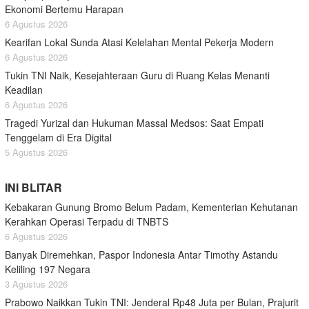
Ekonomi Bertemu Harapan
6 Agustus 2026
Kearifan Lokal Sunda Atasi Kelelahan Mental Pekerja Modern
6 Agustus 2026
Tukin TNI Naik, Kesejahteraan Guru di Ruang Kelas Menanti
Keadilan
6 Agustus 2026
Tragedi Yurizal dan Hukuman Massal Medsos: Saat Empati
Tenggelam di Era Digital
5 Agustus 2026
INI BLITAR
Kebakaran Gunung Bromo Belum Padam, Kementerian Kehutanan
Kerahkan Operasi Terpadu di TNBTS
6 Agustus 2026
Banyak Diremehkan, Paspor Indonesia Antar Timothy Astandu
Keliling 197 Negara
3 Agustus 2026
Prabowo Naikkan Tukin TNI: Jenderal Rp48 Juta per Bulan, Prajurit