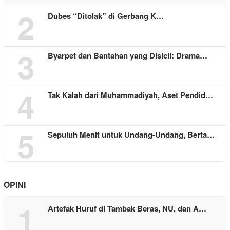
2
Dubes “Ditolak” di Gerbang K…
3
Byarpet dan Bantahan yang Disicil: Drama…
4
Tak Kalah dari Muhammadiyah, Aset Pendid…
5
Sepuluh Menit untuk Undang-Undang, Berta…
OPINI
1
Artefak Huruf di Tambak Beras, NU, dan A…