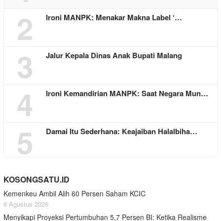
2
Ironi MANPK: Menakar Makna Label ‘…
3
Jalur Kepala Dinas Anak Bupati Malang
4
Ironi Kemandirian MANPK: Saat Negara Mun…
5
Damai Itu Sederhana: Keajaiban Halalbiha…
KOSONGSATU.ID
Kemenkeu Ambil Alih 60 Persen Saham KCIC
6 Agustus 2026
Menyikapi Proyeksi Pertumbuhan 5,7 Persen BI: Ketika Realisme