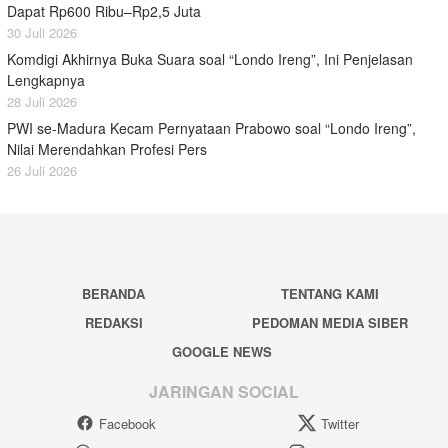
Dapat Rp600 Ribu–Rp2,5 Juta
30 Juli 2026
Komdigi Akhirnya Buka Suara soal “Londo Ireng”, Ini Penjelasan
Lengkapnya
28 Juli 2026
PWI se-Madura Kecam Pernyataan Prabowo soal “Londo Ireng”,
Nilai Merendahkan Profesi Pers
26 Juli 2026
BERANDA
TENTANG KAMI
REDAKSI
PEDOMAN MEDIA SIBER
GOOGLE NEWS
JARINGAN SOCIAL
Facebook
Twitter