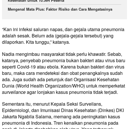
Kesehatan untuk 10.564 Peserta
Mengenal Mata Plus: Faktor Risiko dan Cara Mengatasinya
“Kan ini infeksi saluran napas, dan gejala utama pneumonia
adalah sesak. Belum ada (gejala-gejala tersebut) yang
dilaporkan. Kita tunggu,” katanya.
Nadia mengimbau masyarakat tidak perlu khawatir. Sebab,
katanya, penyebab pneumonia bukan bakteri atau virus baru
seperti Covid-19 atau ebola. Karena bukan bakteri dan virus
baru, maka cara mendeteksi dan obat penangkalnya sudah
ada. Juga sudah ada petunjuk dari Organisasi Kesehatan
Dunia (World Health Organization/WHO) untuk memperketat
surveilance
agar lonjakan kasus pneumonia tidak terjadi.
Sementara itu, menurut Kepala Seksi Surveilans,
Epidemiologi, dan Imunisasi Dinas Kesehatan (Dinkes) DKI
Jakarta Ngabila Salama, memang ada peningkatan kasus
pneumonia di Indonesia. Tren kenaikan pneumonia pada