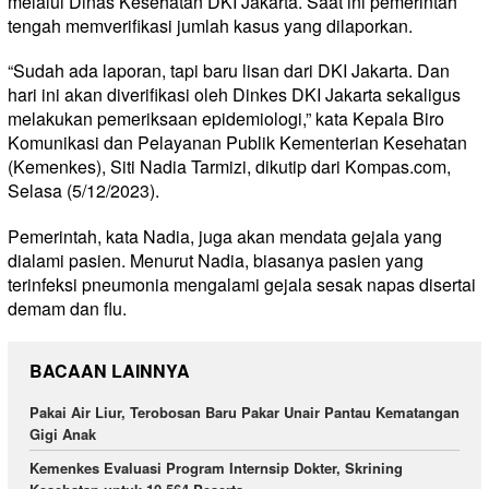
melalui Dinas Kesehatan DKI Jakarta. Saat ini pemerintah
tengah memverifikasi jumlah kasus yang dilaporkan.
“Sudah ada laporan, tapi baru lisan dari DKI Jakarta. Dan
hari ini akan diverifikasi oleh Dinkes DKI Jakarta sekaligus
melakukan pemeriksaan epidemiologi,” kata Kepala Biro
Komunikasi dan Pelayanan Publik Kementerian Kesehatan
(Kemenkes), Siti Nadia Tarmizi, dikutip dari Kompas.com,
Selasa (5/12/2023).
Pemerintah, kata Nadia, juga akan mendata gejala yang
dialami pasien. Menurut Nadia, biasanya pasien yang
terinfeksi pneumonia mengalami gejala sesak napas disertai
demam dan flu.
BACAAN LAINNYA
Pakai Air Liur, Terobosan Baru Pakar Unair Pantau Kematangan
Gigi Anak
Kemenkes Evaluasi Program Internsip Dokter, Skrining