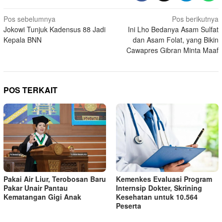
Navigasi
Pos sebelumnya
Pos berikutnya
Jokowi Tunjuk Kadensus 88 Jadi
Ini Lho Bedanya Asam Sulfat
pos
Kepala BNN
dan Asam Folat, yang Bikin
Cawapres Gibran Minta Maaf
POS TERKAIT
Pakai Air Liur, Terobosan Baru
Kemenkes Evaluasi Program
Pakar Unair Pantau
Internsip Dokter, Skrining
Kematangan Gigi Anak
Kesehatan untuk 10.564
Peserta