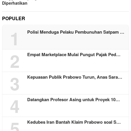
Diperhatikan
POPULER
1
Polisi Menduga Pelaku Pembunuhan Satpam …
2
Empat Marketplace Mulai Pungut Pajak Ped…
3
Kepuasan Publik Prabowo Turun, Anas Sara…
4
Datangkan Profesor Asing untuk Proyek 10…
5
Kedubes Iran Bantah Klaim Prabowo soal S…