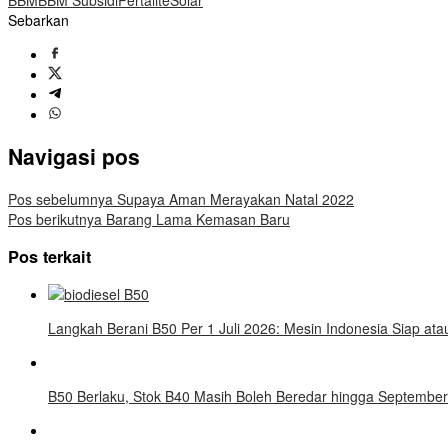
Sebarkan
Navigasi pos
Pos sebelumnya
Supaya Aman Merayakan Natal 2022
Pos berikutnya
Barang Lama Kemasan Baru
Pos terkait
Langkah Berani B50 Per 1 Juli 2026: Mesin Indonesia Siap ata
B50 Berlaku, Stok B40 Masih Boleh Beredar hingga September