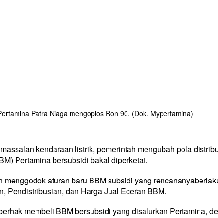
Pertamina Patra Niaga mengoplos Ron 90. (Dok. Mypertamina)
assalan kendaraan listrik, pemerintah mengubah pola distribu
BM) Pertamina bersubsidi bakal diperketat.
menggodok aturan baru BBM subsidi yang rencananyaberlaku m
n, Pendistribusian, dan Harga Jual Eceran BBM.
ng berhak membeli BBM bersubsidi yang disalurkan Pertamina, 