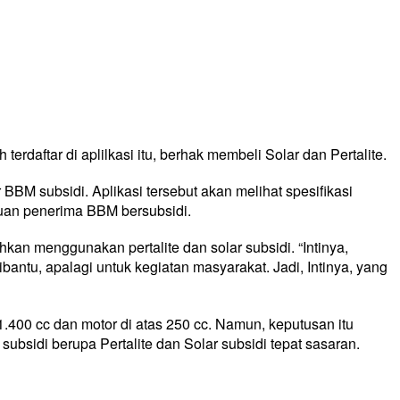
rdaftar di aplilkasi itu, berhak membeli Solar dan Pertalite.
BBM subsidi. Aplikasi tersebut akan melihat spesifikasi
tuan penerima BBM bersubsidi.
kan menggunakan pertalite dan solar subsidi. “Intinya,
antu, apalagi untuk kegiatan masyarakat. Jadi, Intinya, yang
1.400 cc dan motor di atas 250 cc. Namun, keputusan itu
ubsidi berupa Pertalite dan Solar subsidi tepat sasaran.