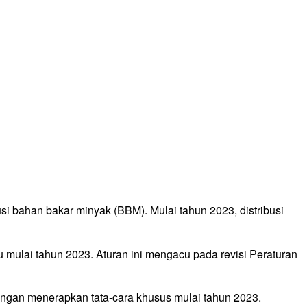
si bahan bakar minyak (BBM). Mulai tahun 2023, distribusi
ulai tahun 2023. Aturan ini mengacu pada revisi Peraturan
dengan menerapkan tata-cara khusus mulai tahun 2023.