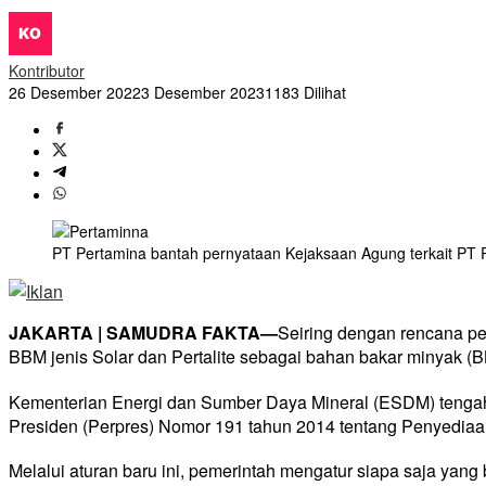
Kontributor
26 Desember 2022
3 Desember 2023
1183 Dilihat
PT Pertamina bantah pernyataan Kejaksaan Agung terkait PT 
JAKARTA | SAMUDRA FAKTA—
Seiring dengan rencana pem
BBM jenis Solar dan Pertalite sebagai bahan bakar minyak (B
Kementerian Energi dan Sumber Daya Mineral (ESDM) tengah 
Presiden (Perpres) Nomor 191 tahun 2014 tentang Penyediaa
Melalui aturan baru ini, pemerintah mengatur siapa saja ya