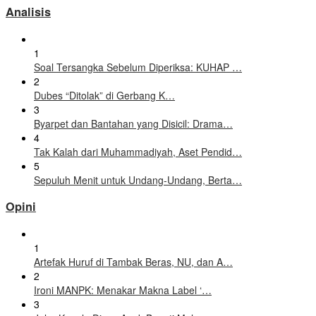
Analisis
1
Soal Tersangka Sebelum Diperiksa: KUHAP …
2
Dubes “Ditolak” di Gerbang K…
3
Byarpet dan Bantahan yang Disicil: Drama…
4
Tak Kalah dari Muhammadiyah, Aset Pendid…
5
Sepuluh Menit untuk Undang-Undang, Berta…
Opini
1
Artefak Huruf di Tambak Beras, NU, dan A…
2
Ironi MANPK: Menakar Makna Label ‘…
3