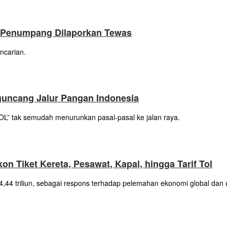
4 Penumpang Dilaporkan Tewas
ncarian.
uncang Jalur Pangan Indonesia
DOL” tak semudah menurunkan pasal-pasal ke jalan raya.
n Tiket Kereta, Pesawat, Kapal, hingga Tarif Tol
24,44 triliun, sebagai respons terhadap pelemahan ekonomi global da