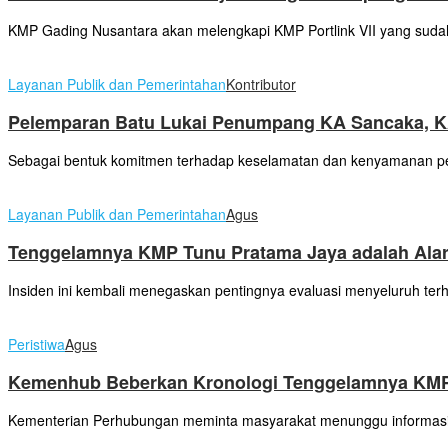
KMP Gading Nusantara akan melengkapi KMP Portlink VII yang sudah 
Layanan Publik dan Pemerintahan
Kontributor
Pelemparan Batu Lukai Penumpang KA Sancaka, KA
Sebagai bentuk komitmen terhadap keselamatan dan kenyamanan pe
Layanan Publik dan Pemerintahan
Agus
Tenggelamnya KMP Tunu Pratama Jaya adalah Alar
Insiden ini kembali menegaskan pentingnya evaluasi menyeluruh terh
Peristiwa
Agus
Kemenhub Beberkan Kronologi Tenggelamnya KMP T
Kementerian Perhubungan meminta masyarakat menunggu informasi re