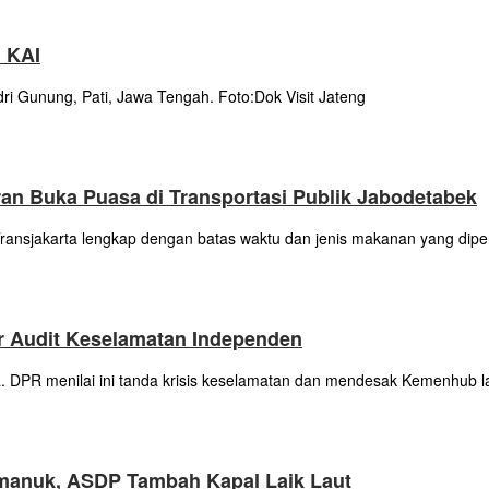
i KAI
ri Gunung, Pati, Jawa Tengah. Foto:Dok Visit Jateng
an Buka Puasa di Transportasi Publik Jabodetabek
ansjakarta lengkap dengan batas waktu dan jenis makanan yang dipe
 Audit Keselamatan Independen
wa. DPR menilai ini tanda krisis keselamatan dan mendesak Kemenhub l
imanuk, ASDP Tambah Kapal Laik Laut