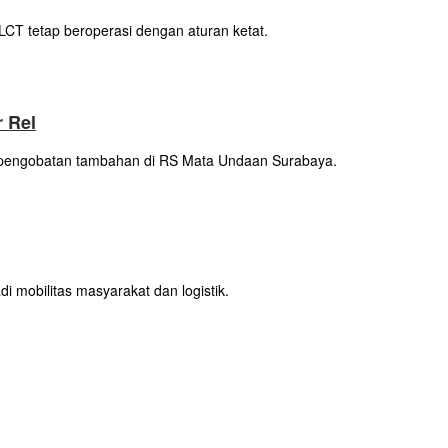
LCT tetap beroperasi dengan aturan ketat.
 Rel
s pengobatan tambahan di RS Mata Undaan Surabaya.
 mobilitas masyarakat dan logistik.