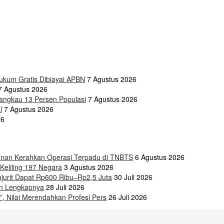
kum Gratis Dibiayai APBN
7 Agustus 2026
7 Agustus 2026
jangkau 13 Persen Populasi
7 Agustus 2026
l
7 Agustus 2026
26
nan Kerahkan Operasi Terpadu di TNBTS
6 Agustus 2026
Keliling 197 Negara
3 Agustus 2026
ajurit Dapat Rp600 Ribu–Rp2,5 Juta
30 Juli 2026
san Lengkapnya
28 Juli 2026
 Nilai Merendahkan Profesi Pers
26 Juli 2026