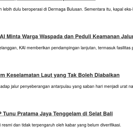
lebih dulu beroperasi di Dermaga Bulusan. Sementara itu, kapal eks-
I Minta Warga Waspada dan Peduli Keamanan Jalur
langgan, KAI memberikan pendampingan lanjutan, termasuk fasilita
m Keselamatan Laut yang Tak Boleh Diabaikan
adap jalur penyeberangan antarpulau yang saban hari menjadi urat nadi
unu Pratama Jaya Tenggelam di Selat Bali
smi dan tidak terpengaruh oleh kabar yang belum diverifikasi.