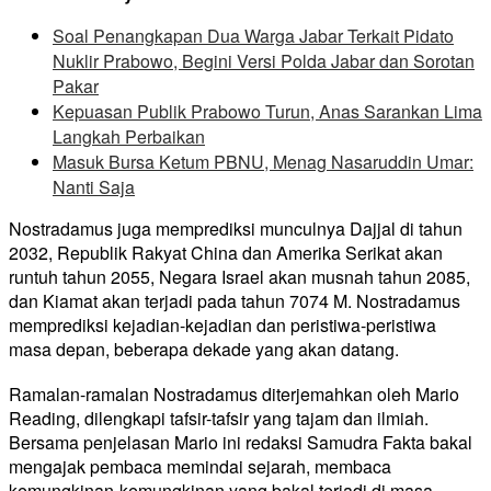
Soal Penangkapan Dua Warga Jabar Terkait Pidato
Nuklir Prabowo, Begini Versi Polda Jabar dan Sorotan
Pakar
Kepuasan Publik Prabowo Turun, Anas Sarankan Lima
Langkah Perbaikan
Masuk Bursa Ketum PBNU, Menag Nasaruddin Umar:
Nanti Saja
Nostradamus juga memprediksi munculnya Dajjal di tahun
2032, Republik Rakyat China dan Amerika Serikat akan
runtuh tahun 2055, Negara Israel akan musnah tahun 2085,
dan Kiamat akan terjadi pada tahun 7074 M. Nostradamus
memprediksi kejadian-kejadian dan peristiwa-peristiwa
masa depan, beberapa dekade yang akan datang.
Ramalan-ramalan Nostradamus diterjemahkan oleh Mario
Reading, dilengkapi tafsir-tafsir yang tajam dan ilmiah.
Bersama penjelasan Mario ini redaksi Samudra Fakta bakal
mengajak pembaca memindai sejarah, membaca
kemungkinan-kemungkinan yang bakal terjadi di masa