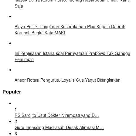
Saja
Biaya Politik Tinggi dan Keserakahan Picu Kepala Daerah
Korupsi, Begini Kata MAKI
Ini Penjelasan Istana soal Pernyataan Prabowo Tak Ganggu
Pemimpin
Ansor Rotasi Pengurus, Loyalis Gus Yaqut Disingkirkan
Populer
1
RS Sardjito Usut Dokter Nirempati yang D…
2
Guru Inpassing Madrasah Desak Afirmasi M…
3