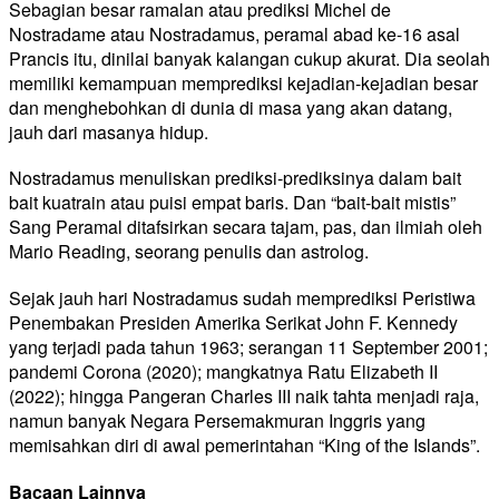
Sebagian besar ramalan atau prediksi Michel de
Nostradame atau Nostradamus, peramal abad ke-16 asal
Prancis itu, dinilai banyak kalangan cukup akurat. Dia seolah
memiliki kemampuan memprediksi kejadian-kejadian besar
dan menghebohkan di dunia di masa yang akan datang,
jauh dari masanya hidup.
Nostradamus menuliskan prediksi-prediksinya dalam bait
bait kuatrain atau puisi empat baris. Dan “bait-bait mistis”
Sang Peramal ditafsirkan secara tajam, pas, dan ilmiah oleh
Mario Reading, seorang penulis dan astrolog.
Sejak jauh hari Nostradamus sudah memprediksi Peristiwa
Penembakan Presiden Amerika Serikat John F. Kennedy
yang terjadi pada tahun 1963; serangan 11 September 2001;
pandemi Corona (2020); mangkatnya Ratu Elizabeth II
(2022); hingga Pangeran Charles III naik tahta menjadi raja,
namun banyak Negara Persemakmuran Inggris yang
memisahkan diri di awal pemerintahan “King of the Islands”.
Bacaan Lainnya