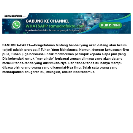
SAMUDRA-FAKTA—Pengetahuan tentang hal-hal yang akan datang atau belum
terjadi adalah prerogatif Tuhan Yang Mahakuasa. Namun, dengan kekuasaan-Nya
pula, Tuhan juga berkuasa untuk memberikan petunjuk kepada siapa pun yang
Dia kehendaki untuk “mengintip” berbagai urusan di masa yang akan datang
melalui tanda-tanda yang dikirimkan-Nya. Dan tanda-tanda itu hanya mampu
dibaca oleh orang-orang yang dikaruniai-Nya ilmu. Salah satu orang yang
mendapatkan anugerah itu, mungkin, adalah Nostradamus.