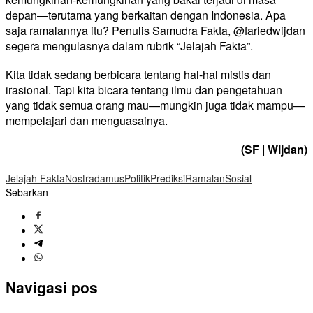
depan—terutama yang berkaitan dengan Indonesia. Apa
saja ramalannya itu? Penulis Samudra Fakta, @fariedwijdan
segera mengulasnya dalam rubrik “Jelajah Fakta”.
Kita tidak sedang berbicara tentang hal-hal mistis dan
irasional. Tapi kita bicara tentang ilmu dan pengetahuan
yang tidak semua orang mau—mungkin juga tidak mampu—
mempelajari dan menguasainya.
(SF | Wijdan)
Jelajah Fakta
Nostradamus
Politik
Prediksi
Ramalan
Sosial
Sebarkan
Navigasi pos