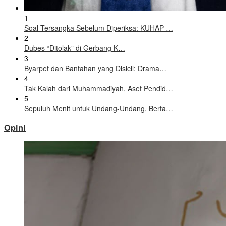
1
Soal Tersangka Sebelum Diperiksa: KUHAP …
2
Dubes “Ditolak” di Gerbang K…
3
Byarpet dan Bantahan yang Disicil: Drama…
4
Tak Kalah dari Muhammadiyah, Aset Pendid…
5
Sepuluh Menit untuk Undang-Undang, Berta…
Opini