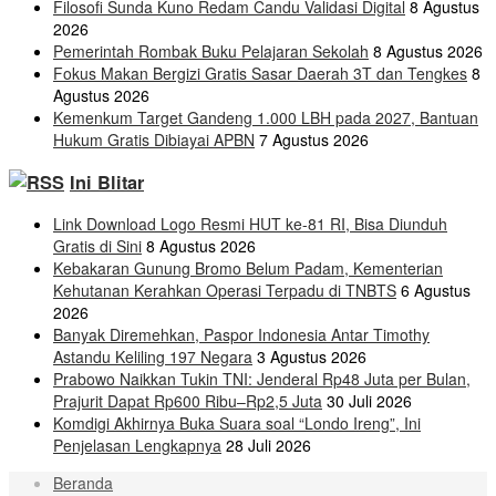
Filosofi Sunda Kuno Redam Candu Validasi Digital
8 Agustus
2026
Pemerintah Rombak Buku Pelajaran Sekolah
8 Agustus 2026
Fokus Makan Bergizi Gratis Sasar Daerah 3T dan Tengkes
8
Agustus 2026
Kemenkum Target Gandeng 1.000 LBH pada 2027, Bantuan
Hukum Gratis Dibiayai APBN
7 Agustus 2026
Ini Blitar
Link Download Logo Resmi HUT ke-81 RI, Bisa Diunduh
Gratis di Sini
8 Agustus 2026
Kebakaran Gunung Bromo Belum Padam, Kementerian
Kehutanan Kerahkan Operasi Terpadu di TNBTS
6 Agustus
2026
Banyak Diremehkan, Paspor Indonesia Antar Timothy
Astandu Keliling 197 Negara
3 Agustus 2026
Prabowo Naikkan Tukin TNI: Jenderal Rp48 Juta per Bulan,
Prajurit Dapat Rp600 Ribu–Rp2,5 Juta
30 Juli 2026
Komdigi Akhirnya Buka Suara soal “Londo Ireng”, Ini
Penjelasan Lengkapnya
28 Juli 2026
Beranda