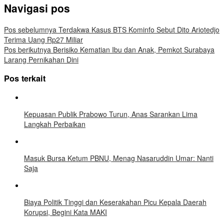
Navigasi pos
Pos sebelumnya
Terdakwa Kasus BTS Kominfo Sebut Dito Ariotedjo
Terima Uang Rp27 Miliar
Pos berikutnya
Berisiko Kematian Ibu dan Anak, Pemkot Surabaya
Larang Pernikahan Dini
Pos terkait
Kepuasan Publik Prabowo Turun, Anas Sarankan Lima
Langkah Perbaikan
Masuk Bursa Ketum PBNU, Menag Nasaruddin Umar: Nanti
Saja
Biaya Politik Tinggi dan Keserakahan Picu Kepala Daerah
Korupsi, Begini Kata MAKI