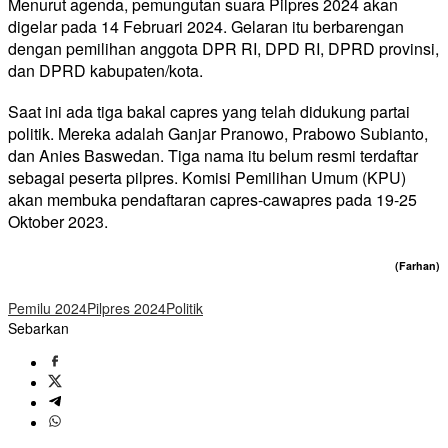
Menurut agenda, pemungutan suara Pilpres 2024 akan
digelar pada 14 Februari 2024. Gelaran itu berbarengan
dengan pemilihan anggota DPR RI, DPD RI, DPRD provinsi,
dan DPRD kabupaten/kota.
Saat ini ada tiga bakal capres yang telah didukung partai
politik. Mereka adalah Ganjar Pranowo, Prabowo Subianto,
dan Anies Baswedan. Tiga nama itu belum resmi terdaftar
sebagai peserta pilpres. Komisi Pemilihan Umum (KPU)
akan membuka pendaftaran capres-cawapres pada 19-25
Oktober 2023.
(Farhan)
Pemilu 2024
Pilpres 2024
Politik
Sebarkan