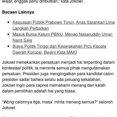
wajar, enggak perlu diributkan,” kata Jokowi .
Bacaan Lainnya
Kepuasan Publik Prabowo Turun, Anas Sarankan Lima
Langkah Perbaikan
Masuk Bursa Ketum PBNU, Menag Nasaruddin Umar:
Nanti Saja
Biaya Politik Tinggi dan Keserakahan Picu Kepala
Daerah Korupsi, Begini Kata MAKI
Jokowi menekankan persatuan menjadi hal terpenting dalam
kontestasi politik. Ia meminta semua pihak mengutamakan
persatuan. Presiden juga mengingatkan para kandidat calon
presiden sadar bahwa selalu ada peluang kekalahan.
Jokowi ingin para capres memahami menang dan kalah
dalam pemilihan adalah hal yang biasa.
“
Wong
calonnya tiga, masa’ minta menang semua?” seloroh
Jokowi.