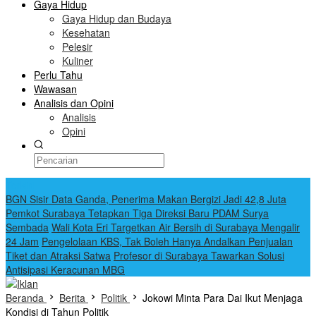
Gaya Hidup
Gaya Hidup dan Budaya
Kesehatan
Pelesir
Kuliner
Perlu Tahu
Wawasan
Analisis dan Opini
Analisis
Opini
Terkini
BGN Sisir Data Ganda, Penerima Makan Bergizi Jadi 42,8 Juta
Pemkot Surabaya Tetapkan Tiga Direksi Baru PDAM Surya
Sembada
Wali Kota Eri Targetkan Air Bersih di Surabaya Mengalir
24 Jam
Pengelolaan KBS, Tak Boleh Hanya Andalkan Penjualan
Tiket dan Atraksi Satwa
Profesor di Surabaya Tawarkan Solusi
Antisipasi Keracunan MBG
Beranda
Berita
Politik
Jokowi Minta Para Dai Ikut Menjaga
Kondisi di Tahun Politik