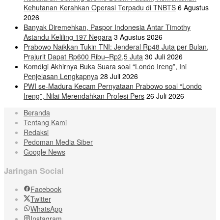
Kehutanan Kerahkan Operasi Terpadu di TNBTS
6 Agustus
2026
Banyak Diremehkan, Paspor Indonesia Antar Timothy
Astandu Keliling 197 Negara
3 Agustus 2026
Prabowo Naikkan Tukin TNI: Jenderal Rp48 Juta per Bulan,
Prajurit Dapat Rp600 Ribu–Rp2,5 Juta
30 Juli 2026
Komdigi Akhirnya Buka Suara soal “Londo Ireng”, Ini
Penjelasan Lengkapnya
28 Juli 2026
PWI se-Madura Kecam Pernyataan Prabowo soal “Londo
Ireng”, Nilai Merendahkan Profesi Pers
26 Juli 2026
Beranda
Tentang Kami
Redaksi
Pedoman Media Siber
Google News
Jaringan Social
Facebook
Twitter
WhatsApp
Instagram