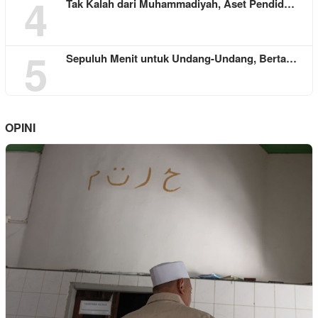
4
Tak Kalah dari Muhammadiyah, Aset Pendid…
5
Sepuluh Menit untuk Undang-Undang, Berta…
OPINI