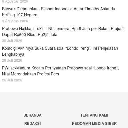
6 Agustus 2026
Banyak Diremehkan, Paspor Indonesia Antar Timothy Astandu
Keliling 197 Negara
3 Agustus 2026
Prabowo Naikkan Tukin TNI: Jenderal Rp48 Juta per Bulan, Prajurit
Dapat Rp600 Ribu–Rp2,5 Juta
30 Juli 2026
Komdigi Akhirnya Buka Suara soal “Londo Ireng”, Ini Penjelasan
Lengkapnya
28 Juli 2026
PWI se-Madura Kecam Pernyataan Prabowo soal “Londo Ireng”,
Nilai Merendahkan Profesi Pers
26 Juli 2026
BERANDA
TENTANG KAMI
REDAKSI
PEDOMAN MEDIA SIBER