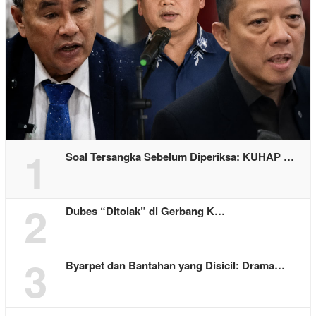
1
Soal Tersangka Sebelum Diperiksa: KUHAP …
2
Dubes “Ditolak” di Gerbang K…
3
Byarpet dan Bantahan yang Disicil: Drama…