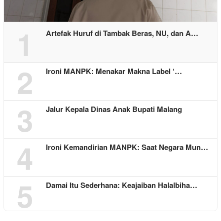
1
Artefak Huruf di Tambak Beras, NU, dan A…
2
Ironi MANPK: Menakar Makna Label ‘…
3
Jalur Kepala Dinas Anak Bupati Malang
4
Ironi Kemandirian MANPK: Saat Negara Mun…
5
Damai Itu Sederhana: Keajaiban Halalbiha…