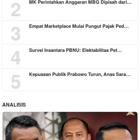
2
MK Perintahkan Anggaran MBG Dipisah dari…
3
Empat Marketplace Mulai Pungut Pajak Ped…
4
Survei Insantara PBNU: Elektabilitas Pet…
5
Kepuasan Publik Prabowo Turun, Anas Sara…
ANALISIS