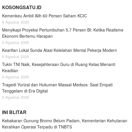
KOSONGSATU.ID
Kemenkeu Ambil Alih 60 Persen Saham KCIC
6 Agustus 2026
Menyikapi Proyeksi Pertumbuhan 5,7 Persen BI: Ketika Realisme
Ekonomi Bertemu Harapan
6 Agustus 2026
Kearifan Lokal Sunda Atasi Kelelahan Mental Pekerja Modern
6 Agustus 2026
Tukin TNI Naik, Kesejahteraan Guru di Ruang Kelas Menanti
Keadilan
6 Agustus 2026
Tragedi Yurizal dan Hukuman Massal Medsos: Saat Empati
Tenggelam di Era Digital
5 Agustus 2026
INI BLITAR
Kebakaran Gunung Bromo Belum Padam, Kementerian Kehutanan
Kerahkan Operasi Terpadu di TNBTS