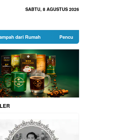
SABTU, 8 AGUSTUS 2026
ri Rumah
Pencurian Fasum Marak, DLH Surabaya Beri Ha
LER