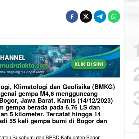
gi, Klimatologi dan Geofisika (BMKG)
ngenai gempa M4,6 mengguncang
ogor, Jawa Barat, Kamis (14/12/2023)
um gempa berada pada 6.76 LS dan
n 5 kilometer. Tercatat hingga 14
adi 55 kali gempa bumi di Bogor dan
upaten Sukabumi dan BPBD Kabupaten Bogor,