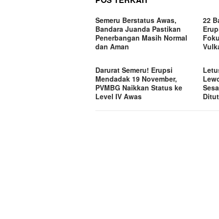
Semeru Berstatus Awas,
22 B
Bandara Juanda Pastikan
Erup
Penerbangan Masih Normal
Foku
dan Aman
Vulk
Darurat Semeru! Erupsi
Letu
Mendadak 19 November,
Lewo
PVMBG Naikkan Status ke
Sesa
Level IV Awas
Ditu