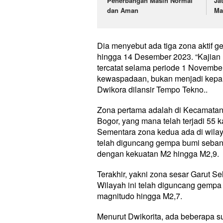
Penerbangan Masih Normal
Ja
dan Aman
Ma
Dia menyebut ada tiga zona aktif 
hingga 14 Desember 2023. “Kajian B
tercatat selama periode 1 November
kewaspadaan, bukan menjadi kepani
Dwikora dilansir Tempo Tekno..
Zona pertama adalah di Kecamata
Bogor, yang mana telah terjadi 55
Sementara zona kedua ada di wilay
telah diguncang gempa bumi seban
dengan kekuatan M2 hingga M2,9.
Terakhir, yakni zona sesar Garut 
Wilayah ini telah diguncang gempa
magnitudo hingga M2,7.
Menurut Dwikorita, ada beberapa s