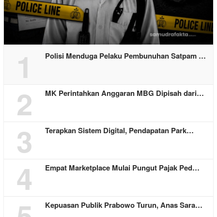
1
Polisi Menduga Pelaku Pembunuhan Satpam …
2
MK Perintahkan Anggaran MBG Dipisah dari…
3
Terapkan Sistem Digital, Pendapatan Park…
4
Empat Marketplace Mulai Pungut Pajak Ped…
5
Kepuasan Publik Prabowo Turun, Anas Sara…