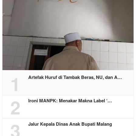
1
Artefak Huruf di Tambak Beras, NU, dan A…
2
Ironi MANPK: Menakar Makna Label ‘…
3
Jalur Kepala Dinas Anak Bupati Malang