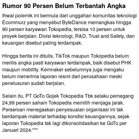
Rumor 90 Persen Belum Terbantah Angka
Ihwal polemik ini bermula dari unggahan komunitas teknologi
Ecommurz yang menyebut ByteDance memangkas hingga
90 persen
karyawan Tokopedia, tersisa 10 persen untuk
proyek berjalan. Divisi teknologi, R&D, Trust and Safety, dan
keuangan disebut paling terdampak.
Hingga berita ini ditulis, TikTok maupun Tokopedia belum
merilis angka pasti karyawan terdampak, baik disebut PHK
maupun mobility. Kemnaker sebelumnya juga mengaku
belum menerima laporan resmi dari perusahaan meski
penelusuran sudah
berjalan
.
Selain itu, PT GoTo Gojek Tokopedia Tbk selaku pemegang
24,99 persen saham Tokopedia memilih menjaga jarak.
Perseroan menegaskan penyesuaian organisasi ini tak
berdampak material terhadap kondisi keuangannya, sejak
laporan Tokopedia tak lagi dikonsolidasikan ke GoTo per
Januari 2024.***