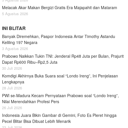
Melacak Akar Makan Bergizi Gratis Era Majapahit dan Mataram
5 Agustus 2026
INI BLITAR
Banyak Diremehkan, Paspor Indonesia Antar Timothy Astandu
Keliling 197 Negara
3 Agustus 2026
Prabowo Naikkan Tukin TNI: Jenderal Rp48 Juta per Bulan, Prajurit
Dapat Rp600 Ribu–Rp2,5 Juta
30 Juli 2026
Komdigi Akhirnya Buka Suara soal “Londo Ireng”, Ini Penjelasan
Lengkapnya
28 Juli 2026
PWI se-Madura Kecam Pernyataan Prabowo soal “Londo Ireng”,
Nilai Merendahkan Profesi Pers
26 Juli 2026
Indonesia Juara Bikin Gambar di Gemini, Foto Es Pleret hingga
Pecel Blitar Bisa Dibuat Lebih Menarik
23 Juli 2026