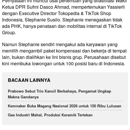
Pernyataan ini muncul usai pertemuan yang difasilitasi Wakil
Ketua DPR Sufmi Dasco Ahmad, mempertemukan Yassierli
dengan Executive Director Tokopedia & TikTok Shop
Indonesia, Stephanie Susilo. Stephanie menegaskan tidak
ada PHK, hanya penataan dan mobilitas internal di TikTok
Group.
Namun Stephanie sendiri mengakui ada karyawan yang
memilih mengambil paket kompensasi dan bekerja di tempat
lain, bukan dialihkan ke lini bisnis grup. Perusahaan disebut
kini membuka lowongan untuk
100
posisi baru di Indonesia.
BACAAN LAINNYA
Prabowo Sebut Trio Kancil Berbahaya, Pengamat Ungkap
Makna Gandanya
Kemnaker Buka Magang Nasional 2026 untuk 150 Ribu Lulusan
Gas Industri Mahal, Produksi Keramik Tertekan