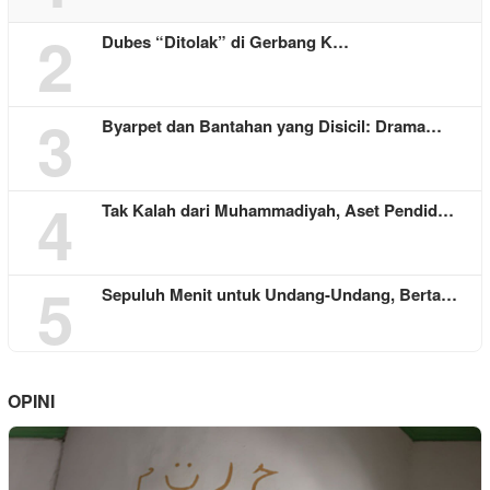
2
Dubes “Ditolak” di Gerbang K…
3
Byarpet dan Bantahan yang Disicil: Drama…
4
Tak Kalah dari Muhammadiyah, Aset Pendid…
5
Sepuluh Menit untuk Undang-Undang, Berta…
OPINI