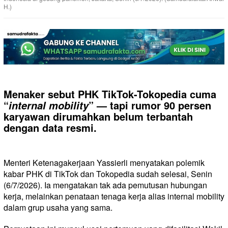
H.)
Menaker sebut PHK TikTok-Tokopedia cuma
“
” — tapi rumor 90 persen
internal mobility
karyawan dirumahkan belum terbantah
dengan data resmi.
Menteri Ketenagakerjaan Yassierli menyatakan polemik
kabar PHK di TikTok dan Tokopedia sudah
selesai
, Senin
(6/7/2026). Ia mengatakan tak ada pemutusan hubungan
kerja, melainkan penataan tenaga kerja alias
internal mobility
dalam grup usaha yang sama.