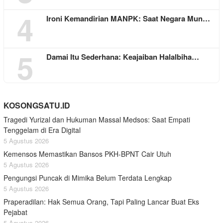
4
Ironi Kemandirian MANPK: Saat Negara Mun…
5
Damai Itu Sederhana: Keajaiban Halalbiha…
KOSONGSATU.ID
Tragedi Yurizal dan Hukuman Massal Medsos: Saat Empati
Tenggelam di Era Digital
5 Agustus 2026
Kemensos Memastikan Bansos PKH-BPNT Cair Utuh
5 Agustus 2026
Pengungsi Puncak di Mimika Belum Terdata Lengkap
5 Agustus 2026
Praperadilan: Hak Semua Orang, Tapi Paling Lancar Buat Eks
Pejabat
5 Agustus 2026