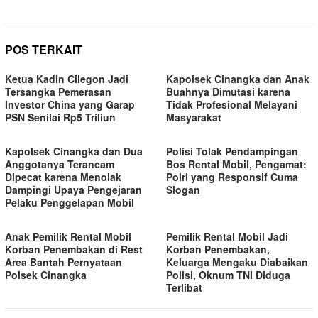
POS TERKAIT
Ketua Kadin Cilegon Jadi
Kapolsek Cinangka dan Anak
Tersangka Pemerasan
Buahnya Dimutasi karena
Investor China yang Garap
Tidak Profesional Melayani
PSN Senilai Rp5 Triliun
Masyarakat
Kapolsek Cinangka dan Dua
Polisi Tolak Pendampingan
Anggotanya Terancam
Bos Rental Mobil, Pengamat:
Dipecat karena Menolak
Polri yang Responsif Cuma
Dampingi Upaya Pengejaran
Slogan
Pelaku Penggelapan Mobil
Anak Pemilik Rental Mobil
Pemilik Rental Mobil Jadi
Korban Penembakan di Rest
Korban Penembakan,
Area Bantah Pernyataan
Keluarga Mengaku Diabaikan
Polsek Cinangka
Polisi, Oknum TNI Diduga
Terlibat