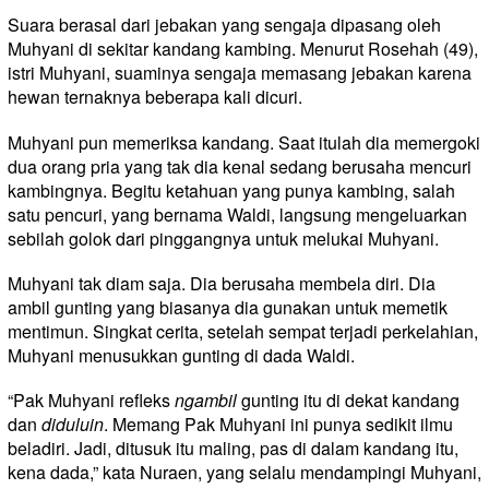
Suara berasal dari jebakan yang sengaja dipasang oleh
Muhyani di sekitar kandang kambing. Menurut Rosehah (49),
istri Muhyani, suaminya sengaja memasang jebakan karena
hewan ternaknya beberapa kali dicuri.
Muhyani pun memeriksa kandang. Saat itulah dia memergoki
dua orang pria yang tak dia kenal sedang berusaha mencuri
kambingnya. Begitu ketahuan yang punya kambing, salah
satu pencuri, yang bernama Waldi, langsung mengeluarkan
sebilah golok dari pinggangnya untuk melukai Muhyani.
Muhyani tak diam saja. Dia berusaha membela diri. Dia
ambil gunting yang biasanya dia gunakan untuk memetik
mentimun. Singkat cerita, setelah sempat terjadi perkelahian,
Muhyani menusukkan gunting di dada Waldi.
“Pak Muhyani refleks
ngambil
gunting itu di dekat kandang
dan
diduluin
. Memang Pak Muhyani ini punya sedikit ilmu
beladiri. Jadi, ditusuk itu maling, pas di dalam kandang itu,
kena dada,” kata Nuraen, yang selalu mendampingi Muhyani,