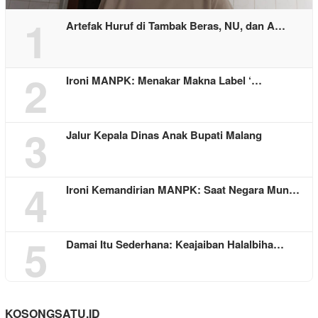
1
Artefak Huruf di Tambak Beras, NU, dan A…
2
Ironi MANPK: Menakar Makna Label ‘…
3
Jalur Kepala Dinas Anak Bupati Malang
4
Ironi Kemandirian MANPK: Saat Negara Mun…
5
Damai Itu Sederhana: Keajaiban Halalbiha…
KOSONGSATU.ID