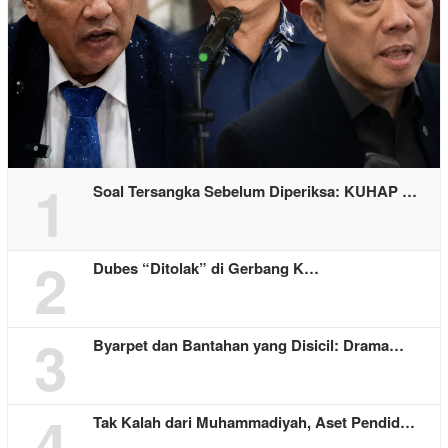
1
Soal Tersangka Sebelum Diperiksa: KUHAP …
2
Dubes “Ditolak” di Gerbang K…
3
Byarpet dan Bantahan yang Disicil: Drama…
4
Tak Kalah dari Muhammadiyah, Aset Pendid…