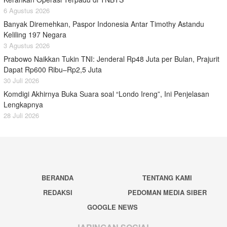
6 Agustus 2026
Banyak Diremehkan, Paspor Indonesia Antar Timothy Astandu
Keliling 197 Negara
3 Agustus 2026
Prabowo Naikkan Tukin TNI: Jenderal Rp48 Juta per Bulan, Prajurit
Dapat Rp600 Ribu–Rp2,5 Juta
30 Juli 2026
Komdigi Akhirnya Buka Suara soal “Londo Ireng”, Ini Penjelasan
Lengkapnya
28 Juli 2026
BERANDA
TENTANG KAMI
REDAKSI
PEDOMAN MEDIA SIBER
GOOGLE NEWS