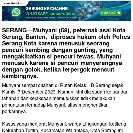
SERANG—Muhyani (58), peternak asal Kota
Serang, Banten, diproses hukum oleh Polres
Serang Kota karena menusuk seorang
pencuri kambing dengan gunting, yang
mengakibatkan si pencuri tewas. Muhyani
menusuk karena si pencuri menyerangnya
dengan golok, ketika terpergok mencuri
kambingnya.
Muhyani sempat ditahan di Rutan Kelas II B Serang sejak
Kamis, 7 Desember 2023. Namun, kini dia sudah keluar dari
tahanan dan kejaksaan memutuskan tidak melakukan
penuntutan terhadap Muhyani, alias menghentikan
perkaranya.
Kasus yang menjerat Muhyani, warga Lingkungan Ketileng,
Kelurahan Teritih, Kecamatan Walantaka, Kota Serang ini