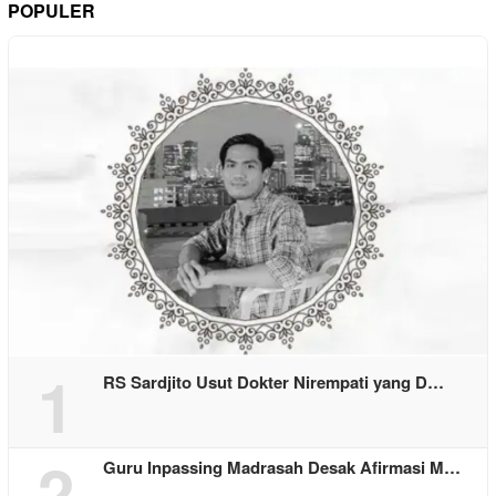
POPULER
1
RS Sardjito Usut Dokter Nirempati yang D…
2
Guru Inpassing Madrasah Desak Afirmasi M…