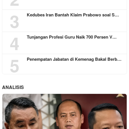
3
Kedubes Iran Bantah Klaim Prabowo soal S…
4
Tunjangan Profesi Guru Naik 700 Persen V…
5
Penempatan Jabatan di Kemenag Bakal Berb…
ANALISIS