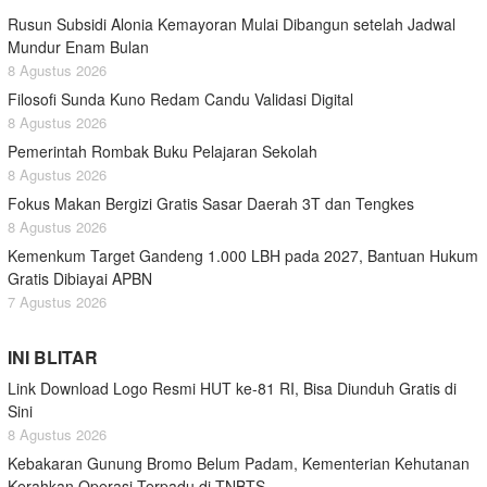
Rusun Subsidi Alonia Kemayoran Mulai Dibangun setelah Jadwal
Mundur Enam Bulan
8 Agustus 2026
Filosofi Sunda Kuno Redam Candu Validasi Digital
8 Agustus 2026
Pemerintah Rombak Buku Pelajaran Sekolah
8 Agustus 2026
Fokus Makan Bergizi Gratis Sasar Daerah 3T dan Tengkes
8 Agustus 2026
Kemenkum Target Gandeng 1.000 LBH pada 2027, Bantuan Hukum
Gratis Dibiayai APBN
7 Agustus 2026
INI BLITAR
Link Download Logo Resmi HUT ke-81 RI, Bisa Diunduh Gratis di
Sini
8 Agustus 2026
Kebakaran Gunung Bromo Belum Padam, Kementerian Kehutanan
Kerahkan Operasi Terpadu di TNBTS