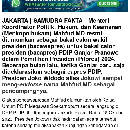
JAKARTA | SAMUDRA FAKTA—Menteri
Koordinator Politik, Hukum, dan Keamanan
(Menkopolhukam) Mahfud MD resmi
diumumkan sebagai bakal calon wakil
presiden (bacawapres) untuk bakal calon
presiden (bacapres) PDIP Ganjar Pranowo
dalam Pemilihan Presiden (Pilpres) 2024.
Beberapa bulan lalu, ketika Ganjar baru saja
dideklarasikan sebagai capres PDIP,
Presiden Joko Widodo alias
Jokowi sempat
meng-
nama Mahfud MD sebagai
endorse
pendampingnya
.
Status pencawapresan Mahfud diumumkan oleh Ketua
Umum PDIP Megawati Soekarnoputri secara langsung di
DPP PDIP, Jl. Diponegoro, Jakarta Pusat, Rabu, 18 Oktober
2023. Presiden Jokowi tidak hadir dalam acara tersebut
karena sedang melaksanakan kunjungan kenegaraan di