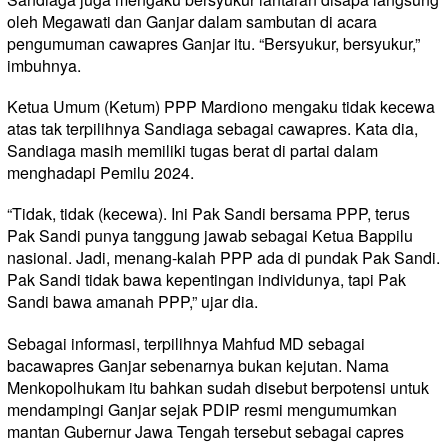
oleh Megawati dan Ganjar dalam sambutan di acara
pengumuman cawapres Ganjar itu. “Bersyukur, bersyukur,”
imbuhnya.
Ketua Umum (Ketum) PPP Mardiono mengaku tidak kecewa
atas tak terpilihnya Sandiaga sebagai cawapres. Kata dia,
Sandiaga masih memiliki tugas berat di partai dalam
menghadapi Pemilu 2024.
“Tidak, tidak (kecewa). Ini Pak Sandi bersama PPP, terus
Pak Sandi punya tanggung jawab sebagai Ketua Bappilu
nasional. Jadi, menang-kalah PPP ada di pundak Pak Sandi.
Pak Sandi tidak bawa kepentingan individunya, tapi Pak
Sandi bawa amanah PPP,” ujar dia.
Sebagai informasi, terpilihnya Mahfud MD sebagai
bacawapres Ganjar sebenarnya bukan kejutan. Nama
Menkopolhukam itu bahkan sudah disebut berpotensi untuk
mendampingi Ganjar sejak PDIP resmi mengumumkan
mantan Gubernur Jawa Tengah tersebut sebagai capres