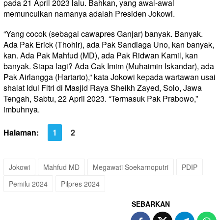
pada 21 April 2023 lalu. Bahkan, yang awal-awal
memunculkan namanya adalah Presiden Jokowi.
“Yang cocok (sebagai cawapres Ganjar) banyak. Banyak.
Ada Pak Erick (Thohir), ada Pak Sandiaga Uno, kan banyak,
kan. Ada Pak Mahfud (MD), ada Pak Ridwan Kamil, kan
banyak. Siapa lagi? Ada Cak Imim (Muhaimin Iskandar), ada
Pak Airlangga (Hartarto),” kata Jokowi kepada wartawan usai
shalat Idul Fitri di Masjid Raya Sheikh Zayed, Solo, Jawa
Tengah, Sabtu, 22 April 2023. “Termasuk Pak Prabowo,”
imbuhnya.
Halaman:
1
2
Jokowi
Mahfud MD
Megawati Soekarnoputri
PDIP
Pemilu 2024
Pilpres 2024
SEBARKAN