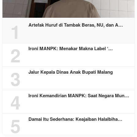
1
Artefak Huruf di Tambak Beras, NU, dan A…
2
Ironi MANPK: Menakar Makna Label ‘…
3
Jalur Kepala Dinas Anak Bupati Malang
4
Ironi Kemandirian MANPK: Saat Negara Mun…
5
Damai Itu Sederhana: Keajaiban Halalbiha…