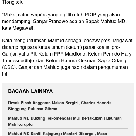
Tiongkok.
“Maka, calon wapres yang dipilih oleh PDIP yang akan
mendampingi Ganjar Pranowo adalah Bapak Mahfud MD,”
kata Megawati.
Kala mengumumkan Mahfud sebagai bacawapres, Megawati
didampingi para ketua umum (ketum) partai koalisi pro-
Ganjar, yaitu Plt. Ketum PPP Mardiono; Ketum Perindo Hary
Tanoesoedibjo; dan Ketum Hanura Oesman Sapta Odang
(OSO). Ganjar dan Mahfud juga hadir dalam pengumuman
ini.
BACAAN LAINNYA
Desak Pisah Anggaran Makan Bergizi, Charles Honoris
Singgung Putusan Gibran
Mahfud MD Dukung Rekomendasi MUI Berlakukan Hukuman
Mati Koruptor
Mahfud MD Sentil Kejagung: Menteri Diborgol, Masa