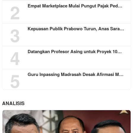
2
Empat Marketplace Mulai Pungut Pajak Ped…
3
Kepuasan Publik Prabowo Turun, Anas Sara…
4
Datangkan Profesor Asing untuk Proyek 10…
5
Guru Inpassing Madrasah Desak Afirmasi M…
ANALISIS