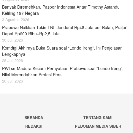
Banyak Diremehkan, Paspor Indonesia Antar Timothy Astandu
Keliling 197 Negara
3 Agustus 2026
Prabowo Naikkan Tukin TNI: Jenderal Rp48 Juta per Bulan, Prajurit
Dapat Rp600 Ribu–Rp2,5 Juta
30 Juli 2026
Komdigi Akhirnya Buka Suara soal “Londo Ireng”, Ini Penjelasan
Lengkapnya
28 Juli 2026
PWI se-Madura Kecam Pernyataan Prabowo soal “Londo Ireng”,
Nilai Merendahkan Profesi Pers
26 Juli 2026
BERANDA
TENTANG KAMI
REDAKSI
PEDOMAN MEDIA SIBER