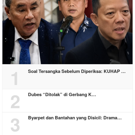
1
Soal Tersangka Sebelum Diperiksa: KUHAP …
2
Dubes “Ditolak” di Gerbang K…
3
Byarpet dan Bantahan yang Disicil: Drama…