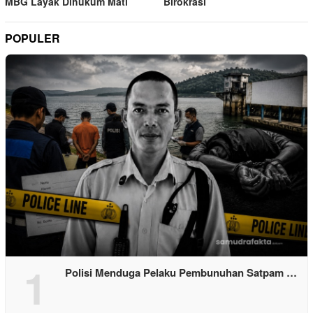
MBG Layak Dihukum Mati
Birokrasi
POPULER
1
Polisi Menduga Pelaku Pembunuhan Satpam …