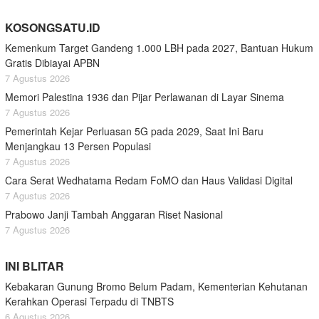
KOSONGSATU.ID
Kemenkum Target Gandeng 1.000 LBH pada 2027, Bantuan Hukum
Gratis Dibiayai APBN
7 Agustus 2026
Memori Palestina 1936 dan Pijar Perlawanan di Layar Sinema
7 Agustus 2026
Pemerintah Kejar Perluasan 5G pada 2029, Saat Ini Baru
Menjangkau 13 Persen Populasi
7 Agustus 2026
Cara Serat Wedhatama Redam FoMO dan Haus Validasi Digital
7 Agustus 2026
Prabowo Janji Tambah Anggaran Riset Nasional
7 Agustus 2026
INI BLITAR
Kebakaran Gunung Bromo Belum Padam, Kementerian Kehutanan
Kerahkan Operasi Terpadu di TNBTS
6 Agustus 2026