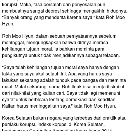
korupsi. Maka, rasa bersalah dan penyesalan pun
membuatnya sangat depresi sehingga mengakhiri hidupnya.
“Banyak orang yang menderita karena saya,” kata Roh Moo
Hyun.
Roh Moo Hyun, dalam sebuah pernyataannya sebelum
meninggal, mengungkapkan bahwa dirinya merasa
kehilangan tujuan moral. Ia bahkan meminta para
pengikutnya untuk tidak menjadikannya sebagai teladan.
“Saya telah kehilangan tujuan moral saya hanya dengan
fakta yang saya akui sejauh ini. Apa yang harus saya
lakukan sekarang adalah tunduk pada bangsa dan meminta
maaf. Mulai sekarang, nama Roh tidak bisa menjadi simbol
dari nilai-nilai yang kalian cari. Saya tidak lagi memenuhi
syarat untuk berbicara tentang demokrasi dan keadilan.
Kalian harus meninggalkan saya,” kata Roh Moo Hyun.
Korea Selatan bukan negara yang terbebas dari praktik atau
perilaku korupsi. Indeks korupsi di Korea Selatan,
berdasarkan Corruption Perception Index tahun 2014,