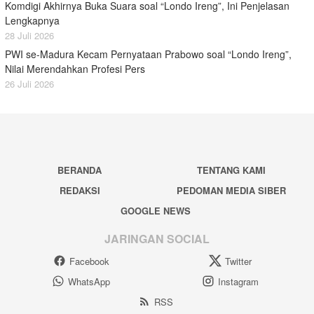
Komdigi Akhirnya Buka Suara soal “Londo Ireng”, Ini Penjelasan
Lengkapnya
28 Juli 2026
PWI se-Madura Kecam Pernyataan Prabowo soal “Londo Ireng”,
Nilai Merendahkan Profesi Pers
26 Juli 2026
BERANDA
TENTANG KAMI
REDAKSI
PEDOMAN MEDIA SIBER
GOOGLE NEWS
JARINGAN SOCIAL
Facebook
Twitter
WhatsApp
Instagram
RSS