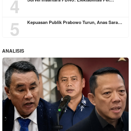
4
5
Kepuasan Publik Prabowo Turun, Anas Sara…
ANALISIS