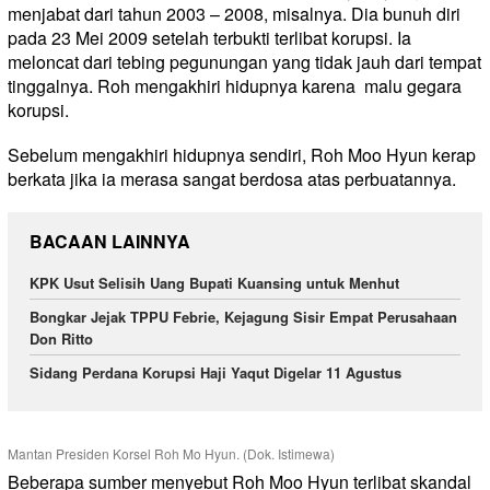
menjabat dari tahun 2003 – 2008, misalnya. Dia bunuh diri
pada 23 Mei 2009 setelah terbukti terlibat korupsi. Ia
meloncat dari tebing pegunungan yang tidak jauh dari tempat
tinggalnya. Roh mengakhiri hidupnya karena
malu gegara
korupsi.
Sebelum mengakhiri hidupnya sendiri, Roh Moo Hyun kerap
berkata jika ia merasa sangat berdosa atas perbuatannya.
BACAAN LAINNYA
KPK Usut Selisih Uang Bupati Kuansing untuk Menhut
Bongkar Jejak TPPU Febrie, Kejagung Sisir Empat Perusahaan
Don Ritto
Sidang Perdana Korupsi Haji Yaqut Digelar 11 Agustus
Mantan Presiden Korsel Roh Mo Hyun. (Dok. Istimewa)
Beberapa sumber menyebut Roh Moo Hyun terlibat skandal