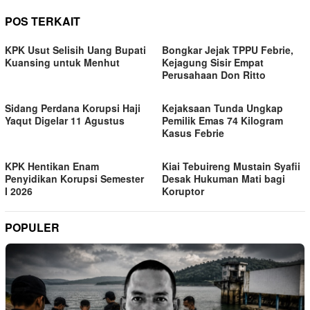
POS TERKAIT
KPK Usut Selisih Uang Bupati
Bongkar Jejak TPPU Febrie,
Kuansing untuk Menhut
Kejagung Sisir Empat
Perusahaan Don Ritto
Sidang Perdana Korupsi Haji
Kejaksaan Tunda Ungkap
Yaqut Digelar 11 Agustus
Pemilik Emas 74 Kilogram
Kasus Febrie
KPK Hentikan Enam
Kiai Tebuireng Mustain Syafii
Penyidikan Korupsi Semester
Desak Hukuman Mati bagi
I 2026
Koruptor
POPULER