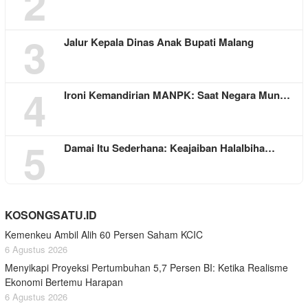
2
3
Jalur Kepala Dinas Anak Bupati Malang
4
Ironi Kemandirian MANPK: Saat Negara Mun…
5
Damai Itu Sederhana: Keajaiban Halalbiha…
KOSONGSATU.ID
Kemenkeu Ambil Alih 60 Persen Saham KCIC
6 Agustus 2026
Menyikapi Proyeksi Pertumbuhan 5,7 Persen BI: Ketika Realisme
Ekonomi Bertemu Harapan
6 Agustus 2026