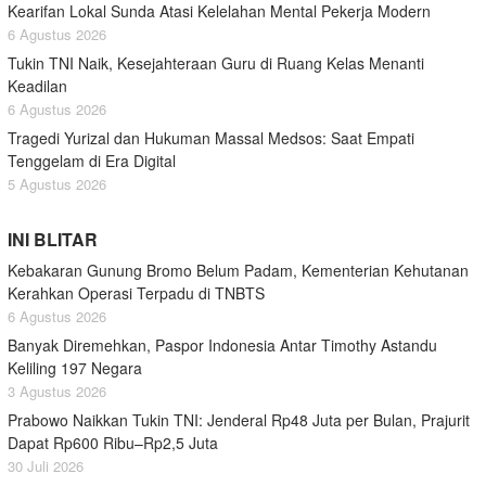
Kearifan Lokal Sunda Atasi Kelelahan Mental Pekerja Modern
6 Agustus 2026
Tukin TNI Naik, Kesejahteraan Guru di Ruang Kelas Menanti
Keadilan
6 Agustus 2026
Tragedi Yurizal dan Hukuman Massal Medsos: Saat Empati
Tenggelam di Era Digital
5 Agustus 2026
INI BLITAR
Kebakaran Gunung Bromo Belum Padam, Kementerian Kehutanan
Kerahkan Operasi Terpadu di TNBTS
6 Agustus 2026
Banyak Diremehkan, Paspor Indonesia Antar Timothy Astandu
Keliling 197 Negara
3 Agustus 2026
Prabowo Naikkan Tukin TNI: Jenderal Rp48 Juta per Bulan, Prajurit
Dapat Rp600 Ribu–Rp2,5 Juta
30 Juli 2026