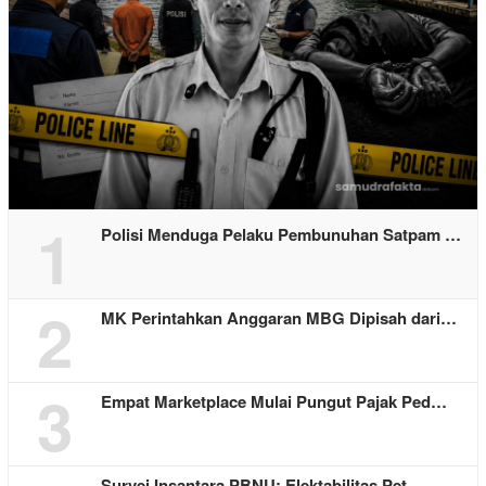
1
Polisi Menduga Pelaku Pembunuhan Satpam …
2
MK Perintahkan Anggaran MBG Dipisah dari…
3
Empat Marketplace Mulai Pungut Pajak Ped…
Survei Insantara PBNU: Elektabilitas Pet…