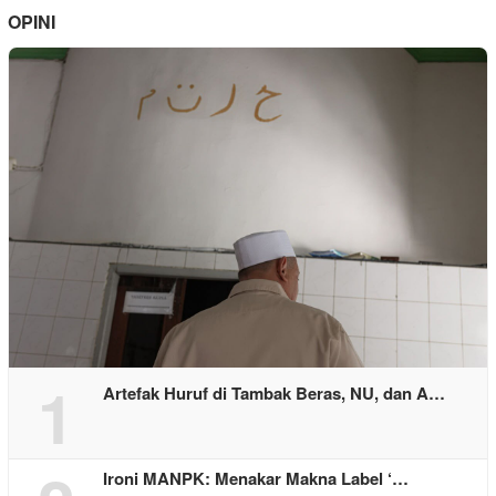
OPINI
1
Artefak Huruf di Tambak Beras, NU, dan A…
Ironi MANPK: Menakar Makna Label ‘…