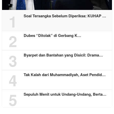
1
Soal Tersangka Sebelum Diperiksa: KUHAP …
2
Dubes “Ditolak” di Gerbang K…
3
Byarpet dan Bantahan yang Disicil: Drama…
4
Tak Kalah dari Muhammadiyah, Aset Pendid…
5
Sepuluh Menit untuk Undang-Undang, Berta…