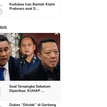
5
Kedubes Iran Bantah Klaim
Prabowo soal S…
ISIS
1
Soal Tersangka Sebelum
Diperiksa: KUHAP …
Dubes “Ditolak” di Gerbang