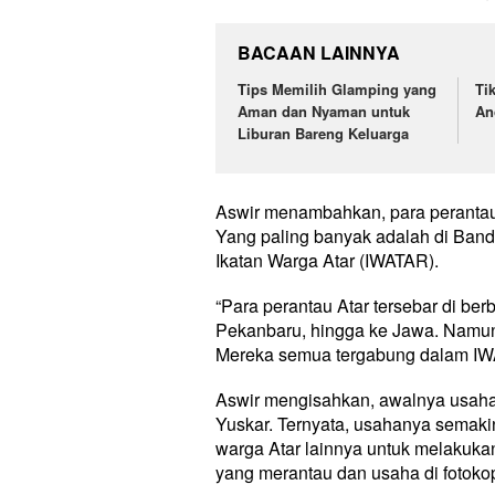
BACAAN LAINNYA
Tips Memilih Glamping yang
Ti
Aman dan Nyaman untuk
An
Liburan Bareng Keluarga
Aswir menambahkan, para perantau i
Yang paling banyak adalah di Band
Ikatan Warga Atar (IWATAR).
“Para perantau Atar tersebar di ber
Pekanbaru, hingga ke Jawa. Namun
Mereka semua tergabung dalam IWA
Aswir mengisahkan, awalnya usaha f
Yuskar. Ternyata, usahanya semaki
warga Atar lainnya untuk melakuka
yang merantau dan usaha di fotokop