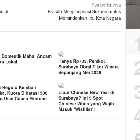
Pos berikutnya
n di
Brasilia Menginspirasi Sukarno untuk
Memindahkan Ibu Kota Negara
t Domestik Mahal Ancam
Hanya Rp733, Pemkot
ta Lokal
Surabaya Obral Tiket Wisata
Sepanjang Mei 2026
 Regulo Kembali
Libur Chinese New Year di
ka, Kuota Dibatasi 500
Surabaya? Ini 5 Spot
g Usai Cuaca Ekstrem
Chinese Vibes yang Wajib
Masuk ‘Wishlist’!