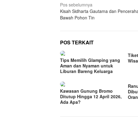
Navigasi
Pos sebelumnya
Kisah Sidharta Gautama dan Penceraha
pos
Bawah Pohon Tin
POS TERKAIT
Tike
Tips Memilih Glamping yang
Wisa
Aman dan Nyaman untuk
Liburan Bareng Keluarga
Ranu
Kawasan Gunung Bromo
Dibu
Ditutup Hingga 12 April 2026,
Oran
Ada Apa?