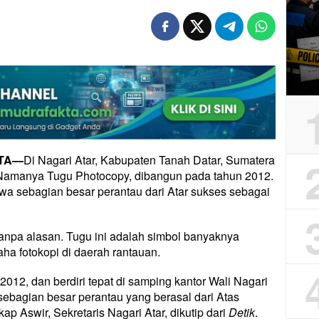
KTA—
Di Nagari Atar, Kabupaten Tanah Datar, Sumatera
. Namanya Tugu Photocopy, dibangun pada tahun 2012.
a sebagian besar perantau dari Atar sukses sebagai
tanpa alasan. Tugu ini adalah simbol banyaknya
a fotokopi di daerah rantauan.
2012, dan berdiri tepat di samping kantor Wali Nagari
sebagian besar perantau yang berasal dari Atas
p Aswir, Sekretaris Nagari Atar, dikutip dari
Detik
.