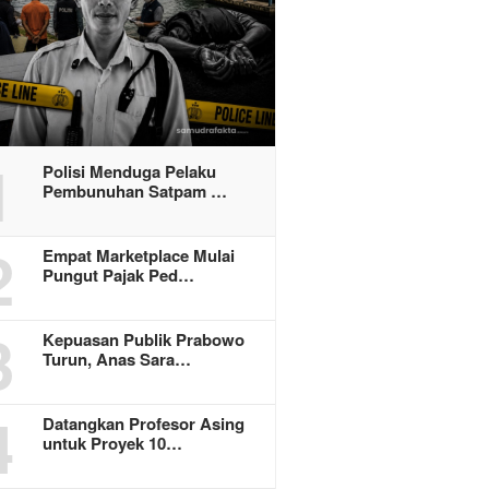
1
Polisi Menduga Pelaku
Pembunuhan Satpam …
2
Empat Marketplace Mulai
Pungut Pajak Ped…
3
Kepuasan Publik Prabowo
Turun, Anas Sara…
4
Datangkan Profesor Asing
untuk Proyek 10…