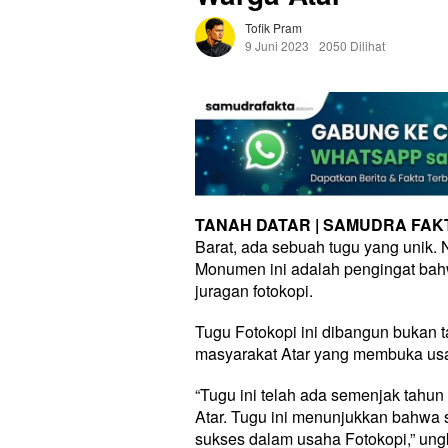
Tofik Pram
9 Juni 2023
2050 Dilihat
TANAH DATAR | SAMUDRA FA
Barat, ada sebuah tugu yang unik
Monumen ini adalah pengingat bahw
juragan fotokopi.
Tugu Fotokopi ini dibangun bukan 
masyarakat Atar yang membuka usah
“Tugu ini telah ada semenjak tahun 
Atar. Tugu ini menunjukkan bahwa 
sukses dalam usaha Fotokopi,” ungka