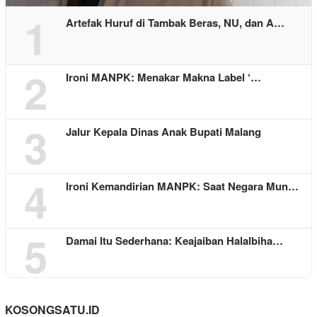
1
Artefak Huruf di Tambak Beras, NU, dan A…
2
Ironi MANPK: Menakar Makna Label ‘…
3
Jalur Kepala Dinas Anak Bupati Malang
4
Ironi Kemandirian MANPK: Saat Negara Mun…
5
Damai Itu Sederhana: Keajaiban Halalbiha…
KOSONGSATU.ID