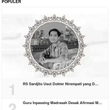
POPULER
1
RS Sardjito Usut Dokter Nirempati yang D…
2
Guru Inpassing Madrasah Desak Afirmasi M…