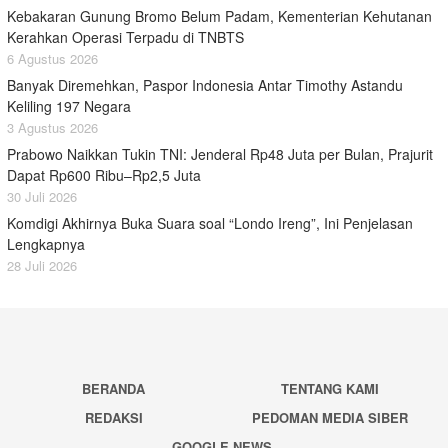
Kebakaran Gunung Bromo Belum Padam, Kementerian Kehutanan
Kerahkan Operasi Terpadu di TNBTS
6 Agustus 2026
Banyak Diremehkan, Paspor Indonesia Antar Timothy Astandu
Keliling 197 Negara
3 Agustus 2026
Prabowo Naikkan Tukin TNI: Jenderal Rp48 Juta per Bulan, Prajurit
Dapat Rp600 Ribu–Rp2,5 Juta
30 Juli 2026
Komdigi Akhirnya Buka Suara soal “Londo Ireng”, Ini Penjelasan
Lengkapnya
28 Juli 2026
BERANDA
TENTANG KAMI
REDAKSI
PEDOMAN MEDIA SIBER
GOOGLE NEWS