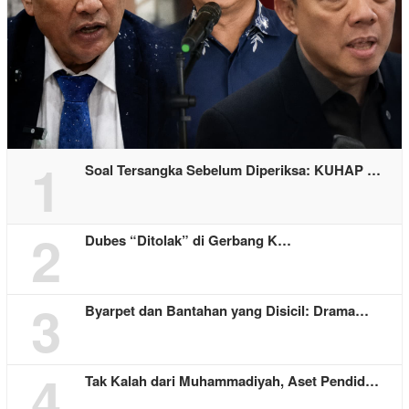
1
Soal Tersangka Sebelum Diperiksa: KUHAP …
2
Dubes “Ditolak” di Gerbang K…
3
Byarpet dan Bantahan yang Disicil: Drama…
4
Tak Kalah dari Muhammadiyah, Aset Pendid…