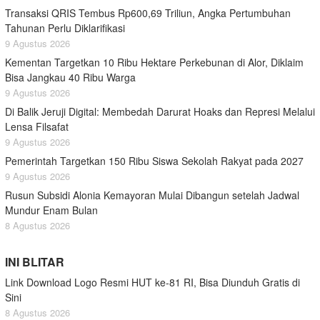
Transaksi QRIS Tembus Rp600,69 Triliun, Angka Pertumbuhan
Tahunan Perlu Diklarifikasi
9 Agustus 2026
Kementan Targetkan 10 Ribu Hektare Perkebunan di Alor, Diklaim
Bisa Jangkau 40 Ribu Warga
9 Agustus 2026
Di Balik Jeruji Digital: Membedah Darurat Hoaks dan Represi Melalui
Lensa Filsafat
9 Agustus 2026
Pemerintah Targetkan 150 Ribu Siswa Sekolah Rakyat pada 2027
9 Agustus 2026
Rusun Subsidi Alonia Kemayoran Mulai Dibangun setelah Jadwal
Mundur Enam Bulan
8 Agustus 2026
INI BLITAR
Link Download Logo Resmi HUT ke-81 RI, Bisa Diunduh Gratis di
Sini
8 Agustus 2026