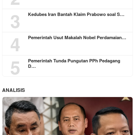
3
Kedubes Iran Bantah Klaim Prabowo soal S…
4
Pemerintah Usut Makalah Nobel Perdamaian…
5
Pemerintah Tunda Pungutan PPh Pedagang
D…
ANALISIS