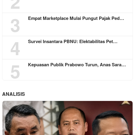
2
3
Empat Marketplace Mulai Pungut Pajak Ped…
4
Survei Insantara PBNU: Elektabilitas Pet…
5
Kepuasan Publik Prabowo Turun, Anas Sara…
ANALISIS