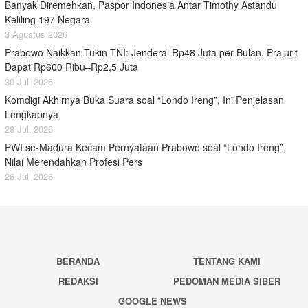
Banyak Diremehkan, Paspor Indonesia Antar Timothy Astandu
Keliling 197 Negara
3 Agustus 2026
Prabowo Naikkan Tukin TNI: Jenderal Rp48 Juta per Bulan, Prajurit
Dapat Rp600 Ribu–Rp2,5 Juta
30 Juli 2026
Komdigi Akhirnya Buka Suara soal “Londo Ireng”, Ini Penjelasan
Lengkapnya
28 Juli 2026
PWI se-Madura Kecam Pernyataan Prabowo soal “Londo Ireng”,
Nilai Merendahkan Profesi Pers
26 Juli 2026
BERANDA
TENTANG KAMI
REDAKSI
PEDOMAN MEDIA SIBER
GOOGLE NEWS