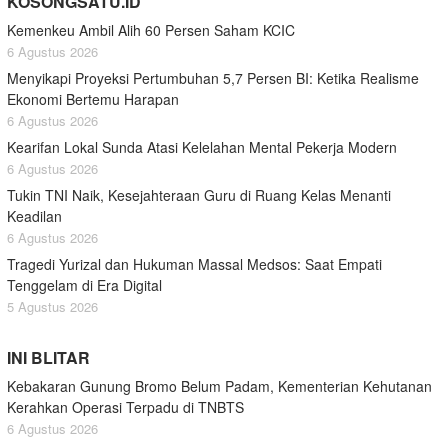
KOSONGSATU.ID
Kemenkeu Ambil Alih 60 Persen Saham KCIC
6 Agustus 2026
Menyikapi Proyeksi Pertumbuhan 5,7 Persen BI: Ketika Realisme
Ekonomi Bertemu Harapan
6 Agustus 2026
Kearifan Lokal Sunda Atasi Kelelahan Mental Pekerja Modern
6 Agustus 2026
Tukin TNI Naik, Kesejahteraan Guru di Ruang Kelas Menanti
Keadilan
6 Agustus 2026
Tragedi Yurizal dan Hukuman Massal Medsos: Saat Empati
Tenggelam di Era Digital
5 Agustus 2026
INI BLITAR
Kebakaran Gunung Bromo Belum Padam, Kementerian Kehutanan
Kerahkan Operasi Terpadu di TNBTS
6 Agustus 2026