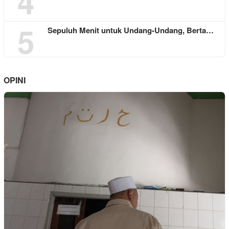
4
5
Sepuluh Menit untuk Undang-Undang, Berta…
OPINI