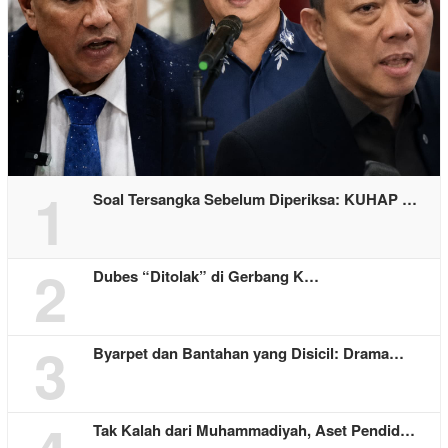
1
Soal Tersangka Sebelum Diperiksa: KUHAP …
2
Dubes “Ditolak” di Gerbang K…
3
Byarpet dan Bantahan yang Disicil: Drama…
Tak Kalah dari Muhammadiyah, Aset Pendid…