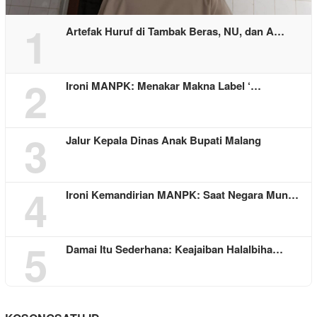
1
Artefak Huruf di Tambak Beras, NU, dan A…
2
Ironi MANPK: Menakar Makna Label ‘…
3
Jalur Kepala Dinas Anak Bupati Malang
4
Ironi Kemandirian MANPK: Saat Negara Mun…
5
Damai Itu Sederhana: Keajaiban Halalbiha…