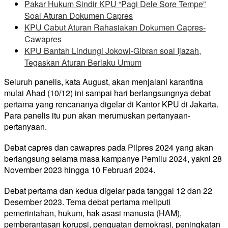
Pakar Hukum Sindir KPU “Pagi Dele Sore Tempe”
Soal Aturan Dokumen Capres
KPU Cabut Aturan Rahasiakan Dokumen Capres-
Cawapres
KPU Bantah Lindungi Jokowi-Gibran soal Ijazah,
Tegaskan Aturan Berlaku Umum
Seluruh panelis, kata August, akan menjalani karantina
mulai Ahad (10/12) ini sampai hari berlangsungnya debat
pertama yang rencananya digelar di Kantor KPU di Jakarta.
Para panelis itu pun akan merumuskan pertanyaan-
pertanyaan.
Debat capres dan cawapres pada Pilpres 2024 yang akan
berlangsung selama masa kampanye Pemilu 2024, yakni 28
November 2023 hingga 10 Februari 2024.
Debat pertama dan kedua digelar pada tanggal 12 dan 22
Desember 2023. Tema debat pertama meliputi
pemerintahan, hukum, hak asasi manusia (HAM),
pemberantasan korupsi, penguatan demokrasi, peningkatan