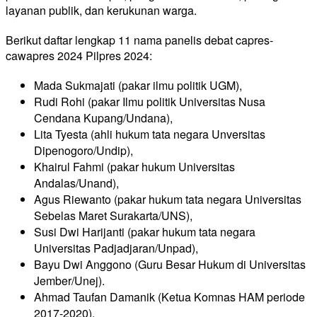
layanan publik, dan kerukunan warga.
Berikut daftar lengkap 11 nama panelis debat capres-
cawapres 2024 Pilpres 2024:
Mada Sukmajati (pakar ilmu politik UGM),
Rudi Rohi (pakar Ilmu politik Universitas Nusa
Cendana Kupang/Undana),
Lita Tyesta (ahli hukum tata negara Unversitas
Dipenogoro/Undip),
Khairul Fahmi (pakar hukum Universitas
Andalas/Unand),
Agus Riewanto (pakar hukum tata negara Universitas
Sebelas Maret Surakarta/UNS),
Susi Dwi Harijanti (pakar hukum tata negara
Universitas Padjadjaran/Unpad),
Bayu Dwi Anggono (Guru Besar Hukum di Universitas
Jember/Unej).
Ahmad Taufan Damanik (Ketua Komnas HAM periode
2017-2020),