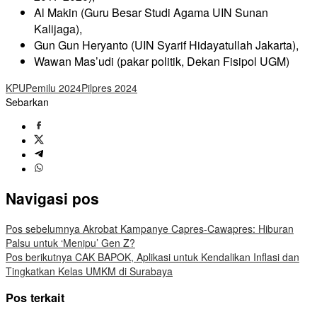
Al Makin (Guru Besar Studi Agama UIN Sunan
Kalijaga),
Gun Gun Heryanto (UIN Syarif Hidayatullah Jakarta),
Wawan Mas’udi (pakar politik, Dekan Fisipol UGM)
KPU
Pemilu 2024
Pilpres 2024
Sebarkan
Navigasi pos
Pos sebelumnya
Akrobat Kampanye Capres-Cawapres: Hiburan
Palsu untuk ‘Menipu’ Gen Z?
Pos berikutnya
CAK BAPOK, Aplikasi untuk Kendalikan Inflasi dan
Tingkatkan Kelas UMKM di Surabaya
Pos terkait