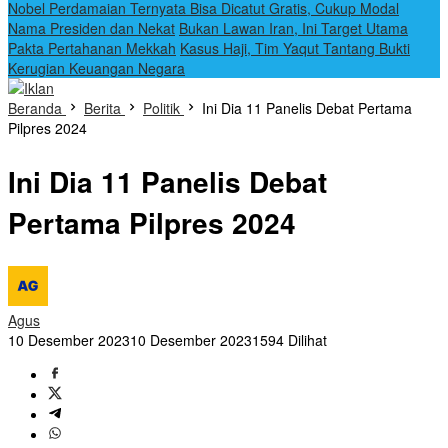
Nobel Perdamaian Ternyata Bisa Dicatut Gratis, Cukup Modal
Nama Presiden dan Nekat
Bukan Lawan Iran, Ini Target Utama
Pakta Pertahanan Mekkah
Kasus Haji, Tim Yaqut Tantang Bukti
Kerugian Keuangan Negara
Beranda
Berita
Politik
Ini Dia 11 Panelis Debat Pertama
Pilpres 2024
Ini Dia 11 Panelis Debat
Pertama Pilpres 2024
Agus
10 Desember 2023
10 Desember 2023
1594 Dilihat