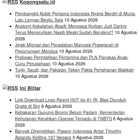
Kosongsatu.id
Pembangkit Nuklir Pertama Indonesia Nyaris Berdiri di Muria,
Lalu Lenyap Begitu Saja
10 Agustus 2026
Anatomi Kekalahan Abadi: Mengapa Korban Judi Daring
Terus Menaruhkan Nasib Meski Sudah Bangkrut?
10 Agustus
2026
Jejak Migrasi dan Peradaban Manusia Prasejarah di
Pegunungan Meratus
10 Agustus 2026
Prabowo Perintahkan Pertamina dan PLN Pangkas Anak-
Cucu Perusahaan
10 Agustus 2026
Turki, Saudi, dan Pakistan Teken Pakta Pertahanan Makkah
10 Agustus 2026
Ini Blitar
Link Download Logo Resmi HUT ke-81 RI, Bisa Diunduh
Gratis di Sini
8 Agustus 2026
Kebakaran Gunung Bromo Belum Padam, Kementerian
Kehutanan Kerahkan Operasi Terpadu di TNBTS
6 Agustus
2026
Banyak Diremehkan, Paspor Indonesia Antar Timothy
Astandu Keliling 197 Negara
3 Agustus 2026