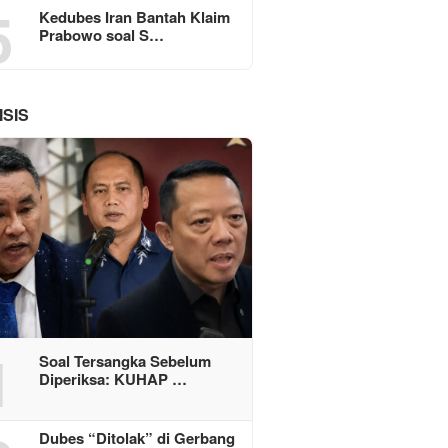
5
Kedubes Iran Bantah Klaim
Prabowo soal S…
ISIS
1
Soal Tersangka Sebelum
Diperiksa: KUHAP …
Dubes “Ditolak” di Gerbang