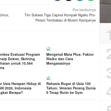
Pos berikutnya
 Umur,
Tim Sukses Tiga Capres Kompak Ngaku Pro-
Petani Tembakau di Musim Kampanye
nkes Evaluasi Program
Mengenal Mata Plus: Faktor
rnsip Dokter, Skrining
Risiko dan Cara
hatan untuk 10.564
Mengatasinya
rta
ar Usia Harapan Hidup di
Rahasia Bugar di Usia 100
N 2026, Indonesia
Tahun: Veteran Perang Dunia
ngkat Berapa?
II Tetap Rutin ke Gym