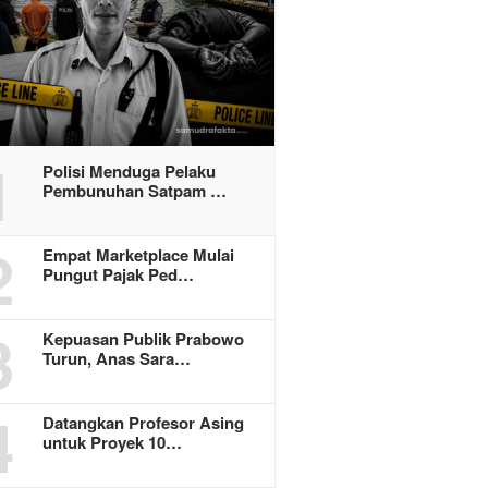
1
Polisi Menduga Pelaku
Pembunuhan Satpam …
2
Empat Marketplace Mulai
Pungut Pajak Ped…
3
Kepuasan Publik Prabowo
Turun, Anas Sara…
4
Datangkan Profesor Asing
untuk Proyek 10…