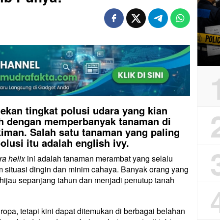
ekan tingkat polusi udara yang kian
alah dengan memperbanyak tanaman di
kiman. Salah satu tanaman yang paling
usi itu adalah english ivy.
a helix
ini adalah tanaman merambat yang selalu
m situasi dingin dan minim cahaya. Banyak orang yang
 hijau sepanjang tahun dan menjadi penutup tanah
ropa, tetapi kini dapat ditemukan di berbagai belahan