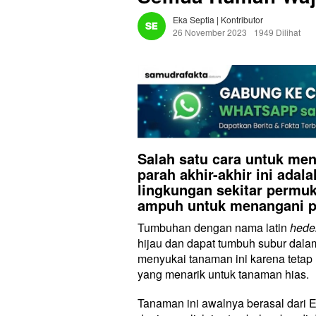
Eka Septia | Kontributor
26 November 2023
1949 Dilihat
Salah satu cara untuk men
parah akhir-akhir ini ad
lingkungan sekitar permu
ampuh untuk menangani pol
Tumbuhan dengan nama latin
heder
hijau dan dapat tumbuh subur dala
menyukai tanaman ini karena tetap
yang menarik untuk tanaman hias.
Tanaman ini awalnya berasal dari E