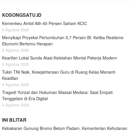
KOSONGSATU.ID
Kemenkeu Ambil Alih 60 Persen Saham KCIC
6 Agustus 2026
Menyikapi Proyeksi Pertumbuhan 5,7 Persen BI: Ketika Realisme
Ekonomi Bertemu Harapan
6 Agustus 2026
Kearifan Lokal Sunda Atasi Kelelahan Mental Pekerja Modern
6 Agustus 2026
Tukin TNI Naik, Kesejahteraan Guru di Ruang Kelas Menanti
Keadilan
6 Agustus 2026
Tragedi Yurizal dan Hukuman Massal Medsos: Saat Empati
Tenggelam di Era Digital
5 Agustus 2026
INI BLITAR
Kebakaran Gunung Bromo Belum Padam, Kementerian Kehutanan