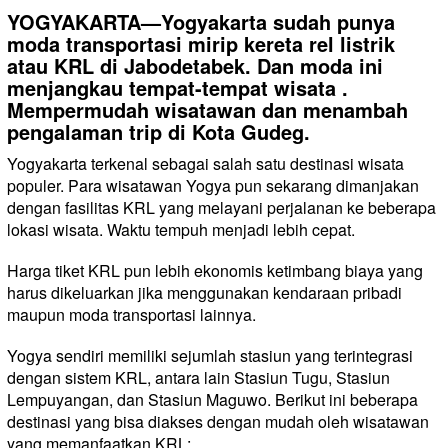
YOGYAKARTA—Yogyakarta sudah punya
moda transportasi mirip kereta rel listrik
atau KRL di Jabodetabek. Dan moda ini
menjangkau tempat-tempat wisata .
Mempermudah wisatawan dan menambah
pengalaman trip di Kota Gudeg.
Yogyakarta terkenal sebagai salah satu destinasi wisata
populer. Para wisatawan Yogya pun sekarang dimanjakan
dengan fasilitas KRL yang melayani perjalanan ke beberapa
lokasi wisata. Waktu tempuh menjadi lebih cepat.
Harga tiket KRL pun lebih ekonomis ketimbang biaya yang
harus dikeluarkan jika menggunakan kendaraan pribadi
maupun moda transportasi lainnya.
Yogya sendiri memiliki sejumlah stasiun yang terintegrasi
dengan sistem KRL, antara lain Stasiun Tugu, Stasiun
Lempuyangan, dan Stasiun Maguwo. Berikut ini beberapa
destinasi yang bisa diakses dengan mudah oleh wisatawan
yang memanfaatkan KRL: