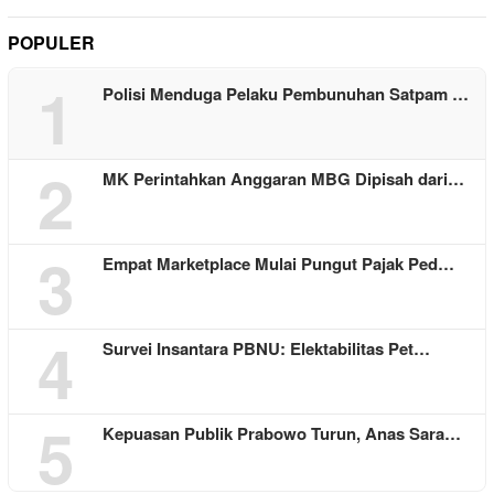
POPULER
1
Polisi Menduga Pelaku Pembunuhan Satpam …
2
MK Perintahkan Anggaran MBG Dipisah dari…
3
Empat Marketplace Mulai Pungut Pajak Ped…
4
Survei Insantara PBNU: Elektabilitas Pet…
5
Kepuasan Publik Prabowo Turun, Anas Sara…