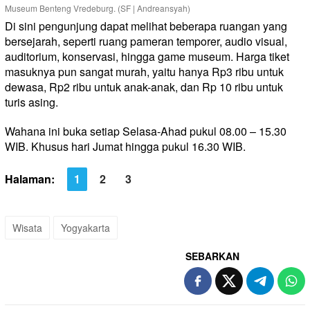
Museum Benteng Vredeburg. (SF | Andreansyah)
Di sini pengunjung dapat melihat beberapa ruangan yang
bersejarah, seperti ruang pameran temporer, audio visual,
auditorium, konservasi, hingga game museum. Harga tiket
masuknya pun sangat murah, yaitu hanya Rp3 ribu untuk
dewasa, Rp2 ribu untuk anak-anak, dan Rp 10 ribu untuk
turis asing.
Wahana ini buka setiap Selasa-Ahad pukul 08.00 – 15.30
WIB. Khusus hari Jumat hingga pukul 16.30 WIB.
Halaman:
1
2
3
Wisata
Yogyakarta
SEBARKAN