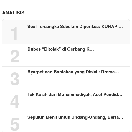
ANALISIS
1
Soal Tersangka Sebelum Diperiksa: KUHAP …
2
Dubes “Ditolak” di Gerbang K…
3
Byarpet dan Bantahan yang Disicil: Drama…
4
Tak Kalah dari Muhammadiyah, Aset Pendid…
5
Sepuluh Menit untuk Undang-Undang, Berta…