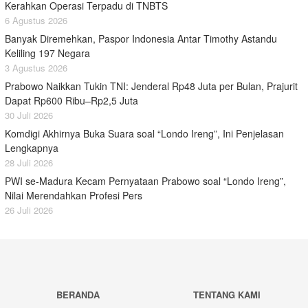
Kerahkan Operasi Terpadu di TNBTS
6 Agustus 2026
Banyak Diremehkan, Paspor Indonesia Antar Timothy Astandu
Keliling 197 Negara
3 Agustus 2026
Prabowo Naikkan Tukin TNI: Jenderal Rp48 Juta per Bulan, Prajurit
Dapat Rp600 Ribu–Rp2,5 Juta
30 Juli 2026
Komdigi Akhirnya Buka Suara soal “Londo Ireng”, Ini Penjelasan
Lengkapnya
28 Juli 2026
PWI se-Madura Kecam Pernyataan Prabowo soal “Londo Ireng”,
Nilai Merendahkan Profesi Pers
26 Juli 2026
BERANDA
TENTANG KAMI