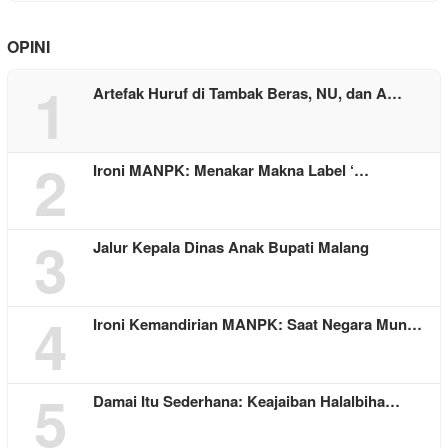
OPINI
1
Artefak Huruf di Tambak Beras, NU, dan A…
2
Ironi MANPK: Menakar Makna Label ‘…
3
Jalur Kepala Dinas Anak Bupati Malang
4
Ironi Kemandirian MANPK: Saat Negara Mun…
5
Damai Itu Sederhana: Keajaiban Halalbiha…