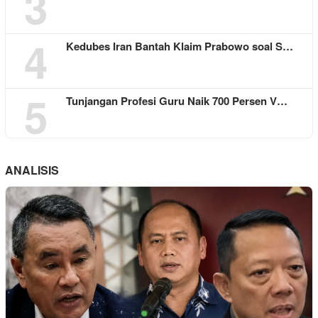
3
4
Kedubes Iran Bantah Klaim Prabowo soal S…
5
Tunjangan Profesi Guru Naik 700 Persen V…
ANALISIS