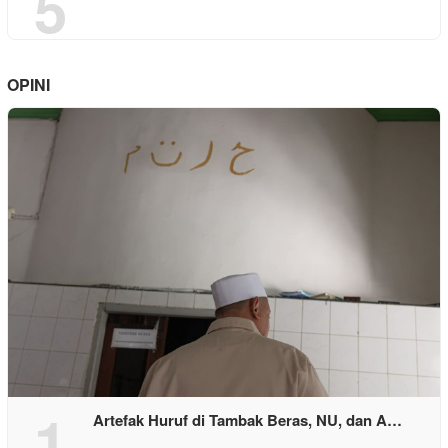
5
OPINI
1
Artefak Huruf di Tambak Beras, NU, dan A…