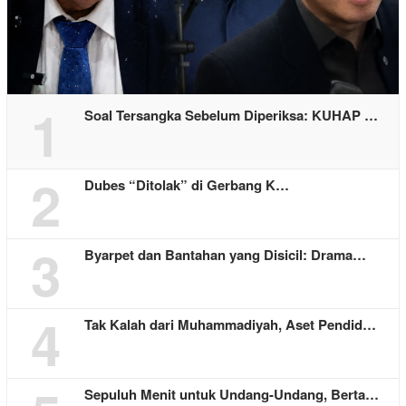
1
Soal Tersangka Sebelum Diperiksa: KUHAP …
2
Dubes “Ditolak” di Gerbang K…
3
Byarpet dan Bantahan yang Disicil: Drama…
4
Tak Kalah dari Muhammadiyah, Aset Pendid…
Sepuluh Menit untuk Undang-Undang, Berta…