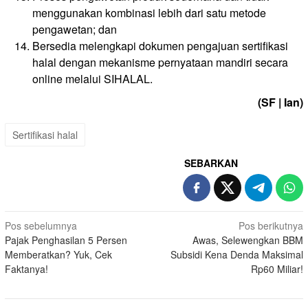
menggunakan kombinasi lebih dari satu metode
pengawetan; dan
Bersedia melengkapi dokumen pengajuan sertifikasi
halal dengan mekanisme pernyataan mandiri secara
online melalui SIHALAL.
(SF | Ian)
Sertifikasi halal
SEBARKAN
Navigasi
Pos sebelumnya
Pos berikutnya
Pajak Penghasilan 5 Persen
Awas, Selewengkan BBM
pos
Memberatkan? Yuk, Cek
Subsidi Kena Denda Maksimal
Faktanya!
Rp60 Miliar!