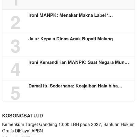
2
Ironi MANPK: Menakar Makna Label ‘…
3
Jalur Kepala Dinas Anak Bupati Malang
4
Ironi Kemandirian MANPK: Saat Negara Mun…
5
Damai Itu Sederhana: Keajaiban Halalbiha…
KOSONGSATU.ID
Kemenkum Target Gandeng 1.000 LBH pada 2027, Bantuan Hukum
Gratis Dibiayai APBN