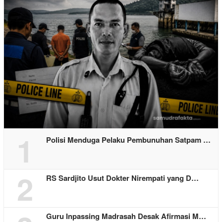
1
Polisi Menduga Pelaku Pembunuhan Satpam …
2
RS Sardjito Usut Dokter Nirempati yang D…
Guru Inpassing Madrasah Desak Afirmasi M…