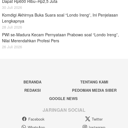
Dapat Rp600 Ribu–Rp2,5 Juta
30 Juli 2026
Komdigi Akhirnya Buka Suara soal “Londo Ireng”, Ini Penjelasan
Lengkapnya
28 Juli 2026
PWI se-Madura Kecam Pernyataan Prabowo soal “Londo Ireng”,
Nilai Merendahkan Profesi Pers
26 Juli 2026
BERANDA
TENTANG KAMI
REDAKSI
PEDOMAN MEDIA SIBER
GOOGLE NEWS
JARINGAN SOCIAL
Facebook
Twitter
WhatsApp
Instagram