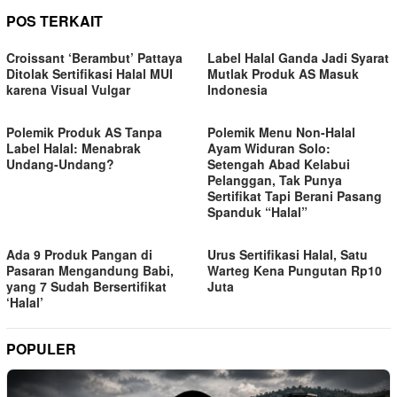
POS TERKAIT
Croissant ‘Berambut’ Pattaya
Label Halal Ganda Jadi Syarat
Ditolak Sertifikasi Halal MUI
Mutlak Produk AS Masuk
karena Visual Vulgar
Indonesia
Polemik Produk AS Tanpa
Polemik Menu Non-Halal
Label Halal: Menabrak
Ayam Widuran Solo:
Undang-Undang?
Setengah Abad Kelabui
Pelanggan, Tak Punya
Sertifikat Tapi Berani Pasang
Spanduk “Halal”
Ada 9 Produk Pangan di
Urus Sertifikasi Halal, Satu
Pasaran Mengandung Babi,
Warteg Kena Pungutan Rp10
yang 7 Sudah Bersertifikat
Juta
‘Halal’
POPULER