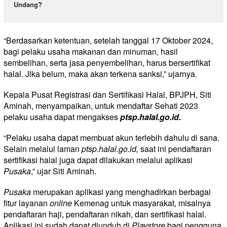
Undang?
“Berdasarkan ketentuan, setelah tanggal 17 Oktober 2024,
bagi pelaku usaha makanan dan minuman, hasil
sembelihan, serta jasa penyembelihan, harus bersertifikat
halal. Jika belum, maka akan terkena sanksi,” ujarnya.
Kepala Pusat Registrasi dan Sertifikasi Halal, BPJPH, Siti
Aminah, menyampaikan, untuk mendaftar Sehati 2023
pelaku usaha dapat mengakses
ptsp.halal.go.id
.
“Pelaku usaha dapat membuat akun terlebih dahulu di sana.
Selain melalui laman
ptsp.halal.go.id,
saat ini pendaftaran
sertifikasi halal juga dapat dilakukan melalui aplikasi
Pusaka
,” ujar Siti Aminah.
Pusaka
merupakan aplikasi yang menghadirkan berbagai
fitur layanan
online
Kemenag untuk masyarakat, misalnya
pendaftaran haji, pendaftaran nikah, dan sertifikasi halal.
Aplikasi ini sudah dapat diunduh di
Playstore
bagi pengguna