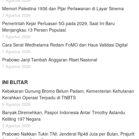
7 Agustus 2026
Memori Palestina 1936 dan Pijar Perlawanan di Layar Sinema
7 Agustus 2026
Pemerintah Kejar Perluasan 5G pada 2029, Saat Ini Baru
Menjangkau 13 Persen Populasi
7 Agustus 2026
Cara Serat Wedhatama Redam FoMO dan Haus Validasi Digital
7 Agustus 2026
Prabowo Janji Tambah Anggaran Riset Nasional
7 Agustus 2026
INI BLITAR
Kebakaran Gunung Bromo Belum Padam, Kementerian Kehutanan
Kerahkan Operasi Terpadu di TNBTS
6 Agustus 2026
Banyak Diremehkan, Paspor Indonesia Antar Timothy Astandu
Keliling 197 Negara
3 Agustus 2026
Prabowo Naikkan Tukin TNI: Jenderal Rp48 Juta per Bulan, Prajurit