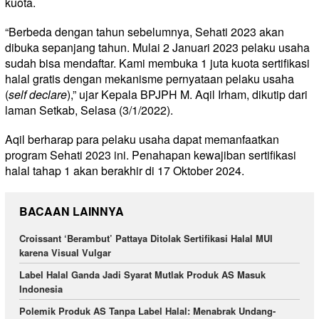
kuota.
“Berbeda dengan tahun sebelumnya, Sehati 2023 akan
dibuka sepanjang tahun. Mulai 2 Januari 2023 pelaku usaha
sudah bisa mendaftar. Kami membuka 1 juta kuota sertifikasi
halal gratis dengan mekanisme pernyataan pelaku usaha
(
self declare
),” ujar Kepala BPJPH M. Aqil Irham, dikutip dari
laman Setkab, Selasa (3/1/2022).
Aqil berharap para pelaku usaha dapat memanfaatkan
program Sehati 2023 ini. Penahapan kewajiban sertifikasi
halal tahap 1 akan berakhir di 17 Oktober 2024.
BACAAN LAINNYA
Croissant ‘Berambut’ Pattaya Ditolak Sertifikasi Halal MUI
karena Visual Vulgar
Label Halal Ganda Jadi Syarat Mutlak Produk AS Masuk
Indonesia
Polemik Produk AS Tanpa Label Halal: Menabrak Undang-