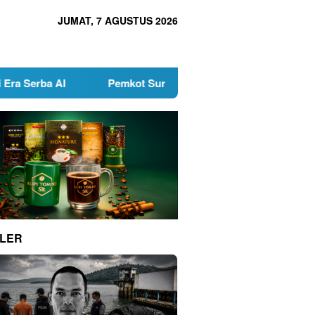
JUMAT, 7 AGUSTUS 2026
I
Pemkot Surabaya Buka Pendaftaran Calon Pimpinan 
LER