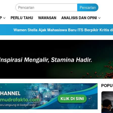
Pencarian
P
PERLU TAHU
WAWASAN
ANALISIS DAN OPINI
 Stella Ajak Mahasiswa Baru ITS Berpikir Kritis di Era Serba A
POPU