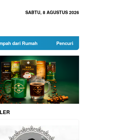
SABTU, 8 AGUSTUS 2026
Rumah
Pencurian Fasum Marak, DLH Surabaya Beri Hadiah
LER