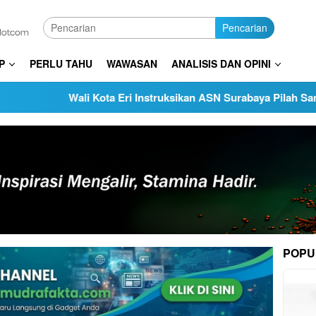
Pencarian
P
PERLU TAHU
WAWASAN
ANALISIS DAN OPINI
Wali Kota Eri Instruksikan ASN Surabaya Pilah Sampah dari 
POPU