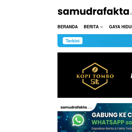
Loncat
ke
konten
BERANDA
BERITA
GAYA HIDU
Terkini