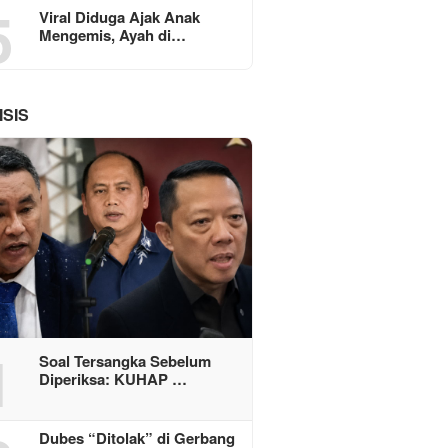
5
Viral Diduga Ajak Anak
Mengemis, Ayah di…
ISIS
1
Soal Tersangka Sebelum
Diperiksa: KUHAP …
Dubes “Ditolak” di Gerbang