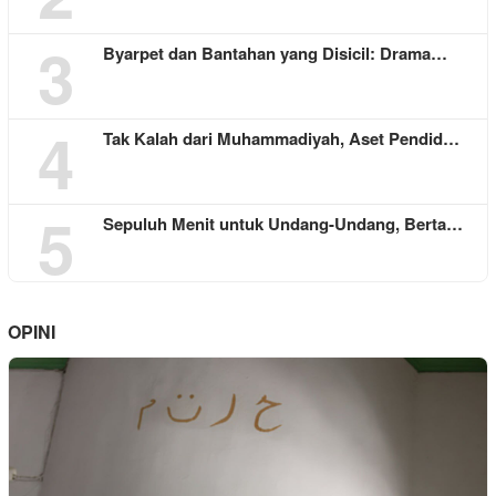
3
Byarpet dan Bantahan yang Disicil: Drama…
4
Tak Kalah dari Muhammadiyah, Aset Pendid…
5
Sepuluh Menit untuk Undang-Undang, Berta…
OPINI