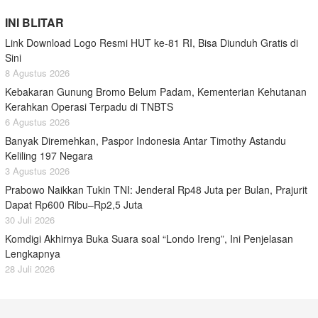
INI BLITAR
Link Download Logo Resmi HUT ke-81 RI, Bisa Diunduh Gratis di
Sini
8 Agustus 2026
Kebakaran Gunung Bromo Belum Padam, Kementerian Kehutanan
Kerahkan Operasi Terpadu di TNBTS
6 Agustus 2026
Banyak Diremehkan, Paspor Indonesia Antar Timothy Astandu
Keliling 197 Negara
3 Agustus 2026
Prabowo Naikkan Tukin TNI: Jenderal Rp48 Juta per Bulan, Prajurit
Dapat Rp600 Ribu–Rp2,5 Juta
30 Juli 2026
Komdigi Akhirnya Buka Suara soal “Londo Ireng”, Ini Penjelasan
Lengkapnya
28 Juli 2026