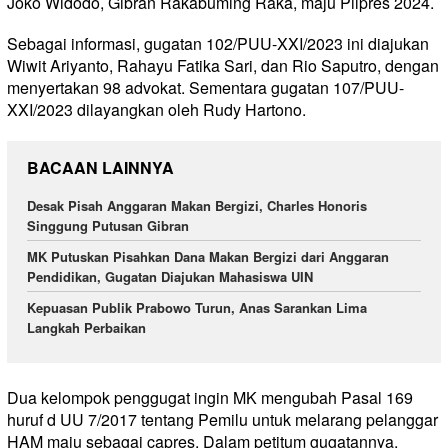
Joko Widodo, Gibran Rakabuming Raka, maju Pilpres 2024.
Sebagai informasi, gugatan 102/PUU-XXI/2023 ini diajukan
Wiwit Ariyanto, Rahayu Fatika Sari, dan Rio Saputro, dengan
menyertakan 98 advokat. Sementara gugatan 107/PUU-
XXI/2023 dilayangkan oleh Rudy Hartono.
BACAAN LAINNYA
Desak Pisah Anggaran Makan Bergizi, Charles Honoris
Singgung Putusan Gibran
MK Putuskan Pisahkan Dana Makan Bergizi dari Anggaran
Pendidikan, Gugatan Diajukan Mahasiswa UIN
Kepuasan Publik Prabowo Turun, Anas Sarankan Lima
Langkah Perbaikan
Dua kelompok penggugat ingin MK mengubah Pasal 169
huruf d UU 7/2017 tentang Pemilu untuk melarang pelanggar
HAM maju sebagai capres. Dalam petitum gugatannya,