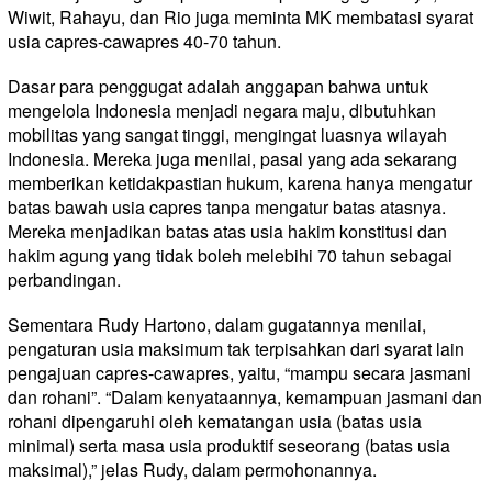
Wiwit, Rahayu, dan Rio juga meminta MK membatasi syarat
usia capres-cawapres 40-70 tahun.
Dasar para penggugat adalah anggapan bahwa untuk
mengelola Indonesia menjadi negara maju, dibutuhkan
mobilitas yang sangat tinggi, mengingat luasnya wilayah
Indonesia. Mereka juga menilai, pasal yang ada sekarang
memberikan ketidakpastian hukum, karena hanya mengatur
batas bawah usia capres tanpa mengatur batas atasnya.
Mereka menjadikan batas atas usia hakim konstitusi dan
hakim agung yang tidak boleh melebihi 70 tahun sebagai
perbandingan.
Sementara Rudy Hartono, dalam gugatannya menilai,
pengaturan usia maksimum tak terpisahkan dari syarat lain
pengajuan capres-cawapres, yaitu, “mampu secara jasmani
dan rohani”. “Dalam kenyataannya, kemampuan jasmani dan
rohani dipengaruhi oleh kematangan usia (batas usia
minimal) serta masa usia produktif seseorang (batas usia
maksimal),” jelas Rudy, dalam permohonannya.