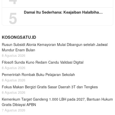
5
Damai Itu Sederhana: Keajaiban Halalbiha…
KOSONGSATU.ID
Rusun Subsidi Alonia Kemayoran Mulai Dibangun setelah Jadwal
Mundur Enam Bulan
8 Agustus 2026
Filosofi Sunda Kuno Redam Candu Validasi Digital
8 Agustus 2026
Pemerintah Rombak Buku Pelajaran Sekolah
8 Agustus 2026
Fokus Makan Bergizi Gratis Sasar Daerah 3T dan Tengkes
8 Agustus 2026
Kemenkum Target Gandeng 1.000 LBH pada 2027, Bantuan Hukum
Gratis Dibiayai APBN
7 Agustus 2026