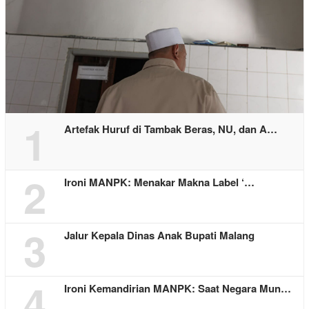
1
Artefak Huruf di Tambak Beras, NU, dan A…
2
Ironi MANPK: Menakar Makna Label ‘…
3
Jalur Kepala Dinas Anak Bupati Malang
4
Ironi Kemandirian MANPK: Saat Negara Mun…