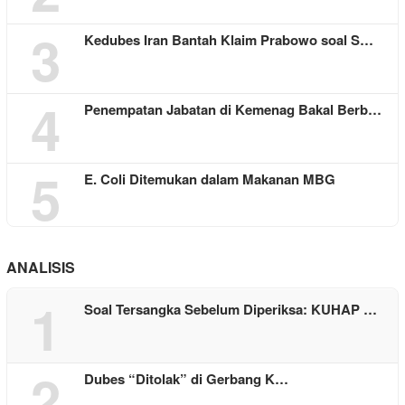
3
Kedubes Iran Bantah Klaim Prabowo soal S…
4
Penempatan Jabatan di Kemenag Bakal Berb…
5
E. Coli Ditemukan dalam Makanan MBG
ANALISIS
1
Soal Tersangka Sebelum Diperiksa: KUHAP …
2
Dubes “Ditolak” di Gerbang K…