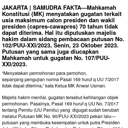
JAKARTA | SAMUDRA FAKTA—Mahkamah
Konstitusi (MK) menyatakan gugatan terkait
usia maksimum calon presiden dan wakil
presiden (capres-cawapres) 70 tahun tidak
dapat diterima. Hal itu diputuskan majelis
hakim dalam sidang pembacaan putusan No.
102/PUU-XXI/2023, Senin, 23 Oktober 2023.
Putusan yang sama juga diucapkan
Mahkamah untuk gugatan No. 107/PUU-
XXI/2023.
“Menyatakan permohonan para pemohon,
sepanjang pengujian norma Pasal 169 huruf q UU 7/2017
tidak dapat diterima,” kata Ketua MK Anwar Usman.
Majelis hakim menilai, gugatan tersebut kehilangan objek
permohonan. Pasalnya, Pasal 169 huruf q UU No. 7/2017
tentang Pemilu (UU Pemilu) yang
digugat sudah berubah
melalui Putusan MK No. 90/PUU-XXI/2023 pekan lalu—
putusan yang membuka kesempatan untuk putra Presiden