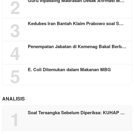
2
Guru Inpassing Madrasah Desak Afirmasi M…
3
Kedubes Iran Bantah Klaim Prabowo soal S…
4
Penempatan Jabatan di Kemenag Bakal Berb…
5
E. Coli Ditemukan dalam Makanan MBG
ANALISIS
1
Soal Tersangka Sebelum Diperiksa: KUHAP …