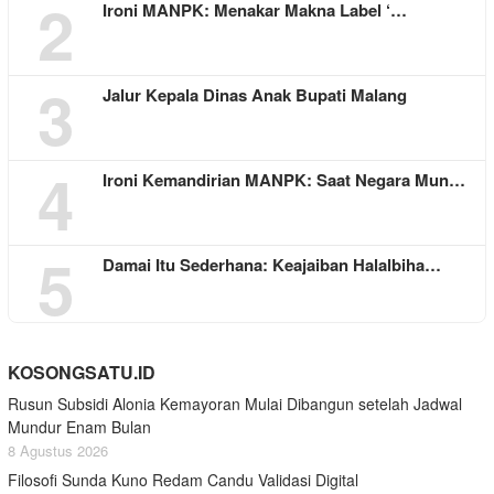
2
Ironi MANPK: Menakar Makna Label ‘…
3
Jalur Kepala Dinas Anak Bupati Malang
4
Ironi Kemandirian MANPK: Saat Negara Mun…
5
Damai Itu Sederhana: Keajaiban Halalbiha…
KOSONGSATU.ID
Rusun Subsidi Alonia Kemayoran Mulai Dibangun setelah Jadwal
Mundur Enam Bulan
8 Agustus 2026
Filosofi Sunda Kuno Redam Candu Validasi Digital