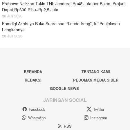
Prabowo Naikkan Tukin TNI: Jenderal Rp48 Juta per Bulan, Prajurit
Dapat Rp600 Ribu–Rp2,5 Juta
30 Juli 2026
Komdigi Akhirnya Buka Suara soal “Londo Ireng”, Ini Penjelasan
Lengkapnya
28 Juli 2026
BERANDA
TENTANG KAMI
REDAKSI
PEDOMAN MEDIA SIBER
GOOGLE NEWS
JARINGAN SOCIAL
Facebook
Twitter
WhatsApp
Instagram
RSS