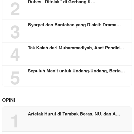
2
Dubes “Ditolak” di Gerbang K…
3
Byarpet dan Bantahan yang Disicil: Drama…
4
Tak Kalah dari Muhammadiyah, Aset Pendid…
5
Sepuluh Menit untuk Undang-Undang, Berta…
OPINI
1
Artefak Huruf di Tambak Beras, NU, dan A…