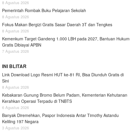
8 Agustus 2026
Pemerintah Rombak Buku Pelajaran Sekolah
8 Agustus 2026
Fokus Makan Bergizi Gratis Sasar Daerah 3T dan Tengkes
8 Agustus 2026
Kemenkum Target Gandeng 1.000 LBH pada 2027, Bantuan Hukum
Gratis Dibiayai APBN
7 Agustus 2026
INI BLITAR
Link Download Logo Resmi HUT ke-81 RI, Bisa Diunduh Gratis di
Sini
8 Agustus 2026
Kebakaran Gunung Bromo Belum Padam, Kementerian Kehutanan
Kerahkan Operasi Terpadu di TNBTS
6 Agustus 2026
Banyak Diremehkan, Paspor Indonesia Antar Timothy Astandu
Keliling 197 Negara
3 Agustus 2026