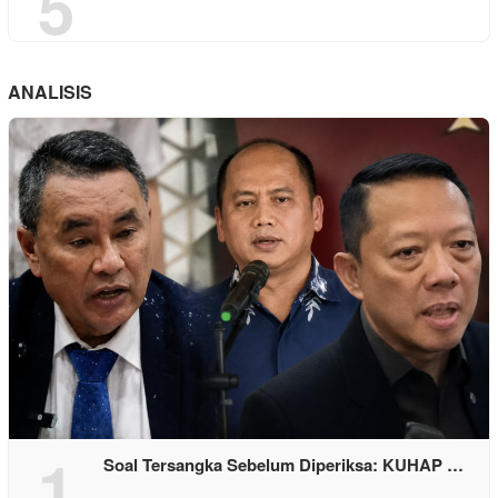
5
ANALISIS
1
Soal Tersangka Sebelum Diperiksa: KUHAP …