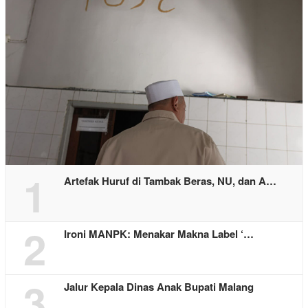
1
Artefak Huruf di Tambak Beras, NU, dan A…
2
Ironi MANPK: Menakar Makna Label ‘…
3
Jalur Kepala Dinas Anak Bupati Malang