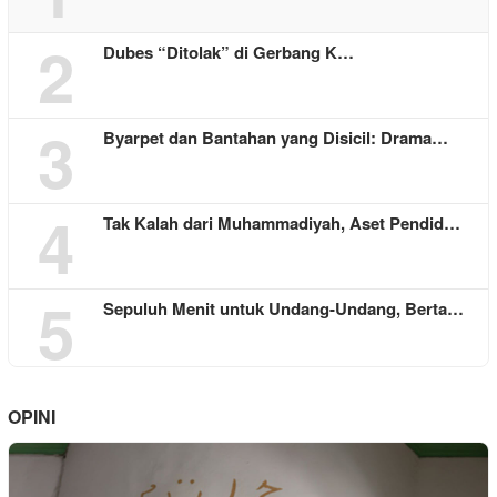
2
Dubes “Ditolak” di Gerbang K…
3
Byarpet dan Bantahan yang Disicil: Drama…
4
Tak Kalah dari Muhammadiyah, Aset Pendid…
5
Sepuluh Menit untuk Undang-Undang, Berta…
OPINI