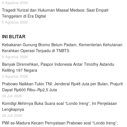
6 Agustus 2026
Tragedi Yurizal dan Hukuman Massal Medsos: Saat Empati
Tenggelam di Era Digital
5 Agustus 2026
INI BLITAR
Kebakaran Gunung Bromo Belum Padam, Kementerian Kehutanan
Kerahkan Operasi Terpadu di TNBTS
6 Agustus 2026
Banyak Diremehkan, Paspor Indonesia Antar Timothy Astandu
Keliling 197 Negara
3 Agustus 2026
Prabowo Naikkan Tukin TNI: Jenderal Rp48 Juta per Bulan, Prajurit
Dapat Rp600 Ribu–Rp2,5 Juta
30 Juli 2026
Komdigi Akhirnya Buka Suara soal “Londo Ireng”, Ini Penjelasan
Lengkapnya
28 Juli 2026
PWI se-Madura Kecam Pernyataan Prabowo soal “Londo Ireng”,