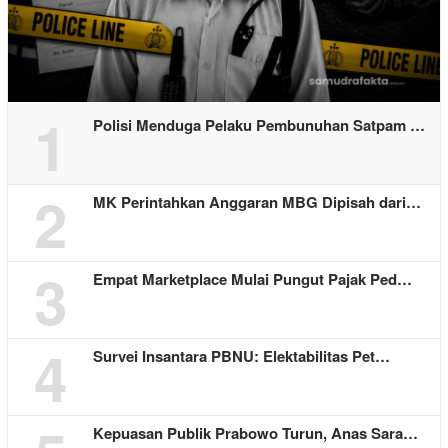
1
Polisi Menduga Pelaku Pembunuhan Satpam …
2
MK Perintahkan Anggaran MBG Dipisah dari…
3
Empat Marketplace Mulai Pungut Pajak Ped…
4
Survei Insantara PBNU: Elektabilitas Pet…
Kepuasan Publik Prabowo Turun, Anas Sara…