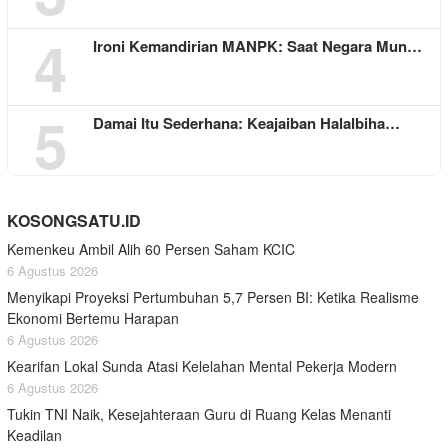
4
Ironi Kemandirian MANPK: Saat Negara Mun…
5
Damai Itu Sederhana: Keajaiban Halalbiha…
KOSONGSATU.ID
Kemenkeu Ambil Alih 60 Persen Saham KCIC
6 Agustus 2026
Menyikapi Proyeksi Pertumbuhan 5,7 Persen BI: Ketika Realisme
Ekonomi Bertemu Harapan
6 Agustus 2026
Kearifan Lokal Sunda Atasi Kelelahan Mental Pekerja Modern
6 Agustus 2026
Tukin TNI Naik, Kesejahteraan Guru di Ruang Kelas Menanti
Keadilan