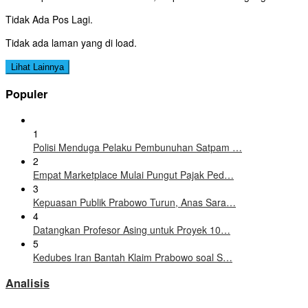
Tidak Ada Pos Lagi.
Tidak ada laman yang di load.
Lihat Lainnya
Populer
1
Polisi Menduga Pelaku Pembunuhan Satpam …
2
Empat Marketplace Mulai Pungut Pajak Ped…
3
Kepuasan Publik Prabowo Turun, Anas Sara…
4
Datangkan Profesor Asing untuk Proyek 10…
5
Kedubes Iran Bantah Klaim Prabowo soal S…
Analisis