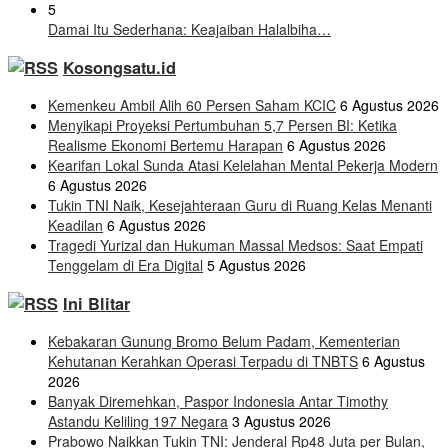
5
Damai Itu Sederhana: Keajaiban Halalbiha…
Kosongsatu.id
Kemenkeu Ambil Alih 60 Persen Saham KCIC
6 Agustus 2026
Menyikapi Proyeksi Pertumbuhan 5,7 Persen BI: Ketika
Realisme Ekonomi Bertemu Harapan
6 Agustus 2026
Kearifan Lokal Sunda Atasi Kelelahan Mental Pekerja Modern
6 Agustus 2026
Tukin TNI Naik, Kesejahteraan Guru di Ruang Kelas Menanti
Keadilan
6 Agustus 2026
Tragedi Yurizal dan Hukuman Massal Medsos: Saat Empati
Tenggelam di Era Digital
5 Agustus 2026
Ini Blitar
Kebakaran Gunung Bromo Belum Padam, Kementerian
Kehutanan Kerahkan Operasi Terpadu di TNBTS
6 Agustus
2026
Banyak Diremehkan, Paspor Indonesia Antar Timothy
Astandu Keliling 197 Negara
3 Agustus 2026
Prabowo Naikkan Tukin TNI: Jenderal Rp48 Juta per Bulan,