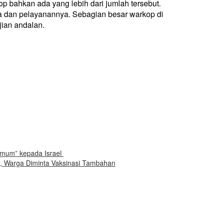
p bahkan ada yang lebih dari jumlah tersebut.
sa dan pelayanannya. Sebagian besar warkop di
jian andalan.
Umum” kepada Israel
n, Warga Diminta Vaksinasi Tambahan