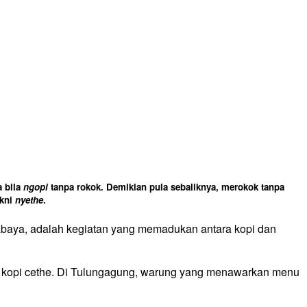
 bila
ngopi
tanpa rokok. Demikian pula sebaliknya, merokok tanpa
akni
nyethe
.
urabaya, adalah kegiatan yang memadukan antara kopi dan
 kopi cethe. Di Tulungagung, warung yang menawarkan menu