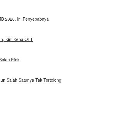
MB 2026, Ini Penyebabnya
an, Kini Kena OTT
Salah Efek
un Salah Satunya Tak Tertolong