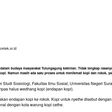
alam budaya masyarakat Tulungagung kekinian. Tidak lengkap rasanya
kopi. Namun masih ada satu proses untuk menikmati kopi dan rokok, y
m Studi Sosiologi, Fakultas Ilmu Sosial, Universitas Negeri S
pas halus wedhang kopi (endapan kopi).
eskan endapan kopi ke rokok. Kopi untuk
nyethe
disebut dengan
enal dengan kota warung kopi cethe.