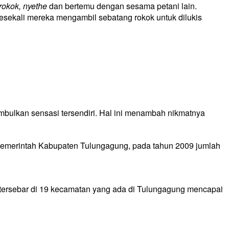
rokok, nyethe
dan bertemu dengan sesama petani lain.
sesekali mereka mengambil sebatang rokok untuk dilukis
mbulkan sensasi tersendiri. Hal ini menambah nikmatnya
i Pemerintah Kabupaten Tulungagung, pada tahun 2009 jumlah
tersebar di 19 kecamatan yang ada di Tulungagung mencapai