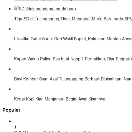
Tiga SD di Tulungagung Tidak Mendapat Murid Baru pada SP
Lika-liku Gatut Sunu: Dari Wakil Bupati, Kalahkan Mantan Atas
Kapan Waktu Paling Pas buat Ngopi? Perhatikan, Biar Enggak 
Bayi Kembar Siam Asal Tulungagung Berhasil Dipisahkan, Nam
Kedai Kopi Kian Menjamur, Begini Awal Kisahnya
Populer
1