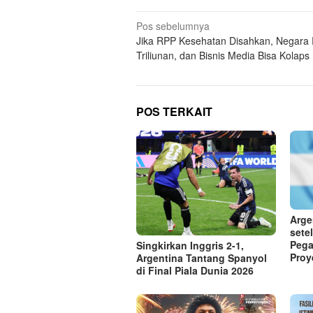
Navigasi
Pos sebelumnya
Jika RPP Kesehatan Disahkan, Negara 
pos
Triliunan, dan Bisnis Media Bisa Kolaps
POS TERKAIT
Arge
sete
Pega
Singkirkan Inggris 2-1,
Proy
Argentina Tantang Spanyol
di Final Piala Dunia 2026