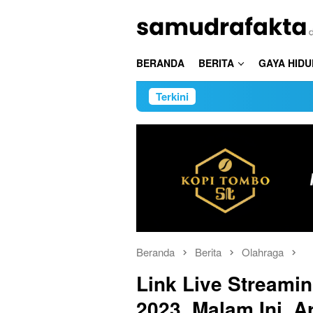
Loncat
ke
konten
BERANDA
BERITA
GAYA HIDU
Terkini
Beranda
Berita
Olahraga
Link Live Streamin
2023, Malam Ini, A