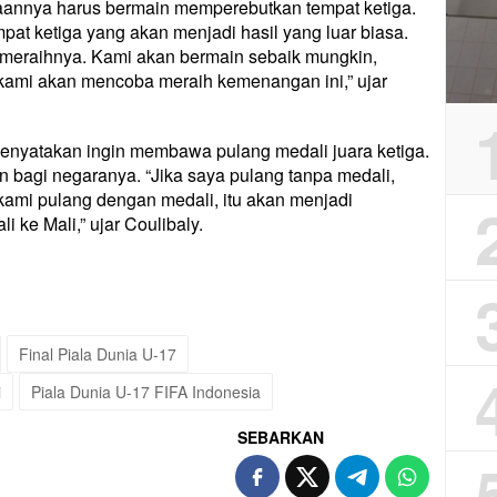
ataannya harus bermain memperebutkan tempat ketiga.
pat ketiga yang akan menjadi hasil yang luar biasa.
 meraihnya. Kami akan bermain sebaik mungkin,
n kami akan mencoba meraih kemenangan ini,” ujar
menyatakan ingin membawa pulang medali juara ketiga.
 bagi negaranya. “Jika saya pulang tanpa medali,
 kami pulang dengan medali, itu akan menjadi
 ke Mali,” ujar Coulibaly.
Final Piala Dunia U-17
i
Piala Dunia U-17 FIFA Indonesia
SEBARKAN