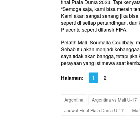
final Piala Dunia 2023. Tapi keny
“Semoga saja, kami bisa meraih tem
Kami akan sangat senang jika bisa
seperti di setiap pertandingan, da
Placente seperti dilansir FIFA.
Pelatih Mali, Soumalia Coulibaly 
Sebab itu akan menjadi kebanggaan
saya tidak akan bangga, tetapi jika
perayaan yang istimewa saat kembali
Halaman:
1
2
Argentina
Argentina vs Mali U-17
Jadwal Final Piala Dunia U-17
Mal