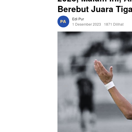
Berebut Juara Tig
Edi Pur
1 Desember 2023
1871 Dilihat