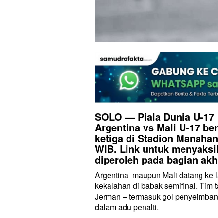
SOLO — Piala Dunia U-17 
Argentina vs Mali U-17 be
ketiga di Stadion Manahan
WIB. Link untuk menyaksik
diperoleh pada bagian akhir
Argentina maupun Mali datang ke l
kekalahan di babak semifinal. Tim t
Jerman – termasuk gol penyeimbang
dalam adu penalti.