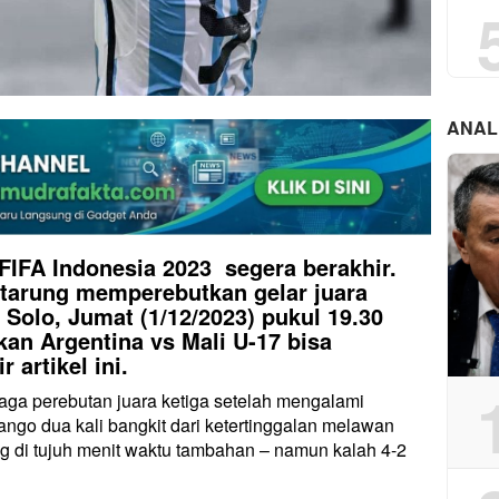
ANAL
FIFA Indonesia 2023 segera berakhir.
rtarung memperebutkan gelar juara
 Solo, Jumat (1/12/2023) pukul 19.30
an Argentina vs Mali U-17 bisa
 artikel ini.
aga perebutan juara ketiga setelah mengalami
ango dua kali bangkit dari ketertinggalan melawan
 di tujuh menit waktu tambahan – namun kalah 4-2