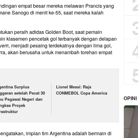
tandingan empat besar mereka melawan Prancis yang
ane Sanogo di menit ke-55, saat mereka kalah
tukan peraih adidas Golden Boot, saat pemain
pin klasemen pencetak gol terbanyak dengan delapan
erri, menjadi pesaing terdekatnya dengan lima gol,
arra, akan berusaha untuk menambah torehan empat
gentina Surplus
Lionel Messi: Raja
ggaran setelah Pecat 30
CONMEBOL Copa America
OPINI
bu Pegawai Negeri dan
ngkas Proyek
rastruktur
engatakan, impian tim Argentina adalah bermain di