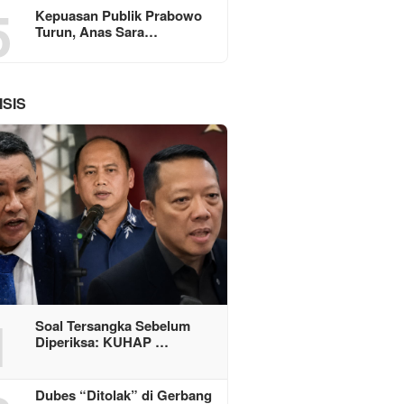
5
Kepuasan Publik Prabowo
Turun, Anas Sara…
ISIS
1
Soal Tersangka Sebelum
Diperiksa: KUHAP …
Dubes “Ditolak” di Gerbang