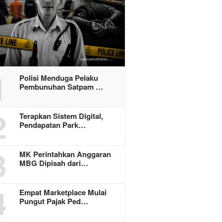
1
Polisi Menduga Pelaku
Pembunuhan Satpam …
2
Terapkan Sistem Digital,
Pendapatan Park…
3
MK Perintahkan Anggaran
MBG Dipisah dari…
4
Empat Marketplace Mulai
Pungut Pajak Ped…