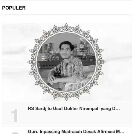
POPULER
1
RS Sardjito Usut Dokter Nirempati yang D…
Guru Inpassing Madrasah Desak Afirmasi M…