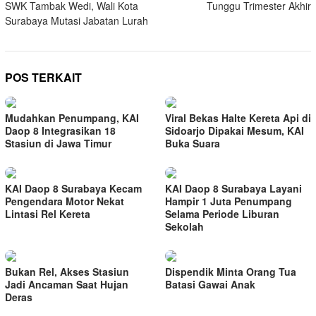
SWK Tambak Wedi, Wali Kota
Tunggu Trimester Akhir
Surabaya Mutasi Jabatan Lurah
POS TERKAIT
Mudahkan Penumpang, KAI
Viral Bekas Halte Kereta Api di
Daop 8 Integrasikan 18
Sidoarjo Dipakai Mesum, KAI
Stasiun di Jawa Timur
Buka Suara
KAI Daop 8 Surabaya Kecam
KAI Daop 8 Surabaya Layani
Pengendara Motor Nekat
Hampir 1 Juta Penumpang
Lintasi Rel Kereta
Selama Periode Liburan
Sekolah
Bukan Rel, Akses Stasiun
Dispendik Minta Orang Tua
Jadi Ancaman Saat Hujan
Batasi Gawai Anak
Deras