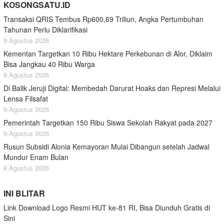
KOSONGSATU.ID
Transaksi QRIS Tembus Rp600,69 Triliun, Angka Pertumbuhan
Tahunan Perlu Diklarifikasi
9 Agustus 2026
Kementan Targetkan 10 Ribu Hektare Perkebunan di Alor, Diklaim
Bisa Jangkau 40 Ribu Warga
9 Agustus 2026
Di Balik Jeruji Digital: Membedah Darurat Hoaks dan Represi Melalui
Lensa Filsafat
9 Agustus 2026
Pemerintah Targetkan 150 Ribu Siswa Sekolah Rakyat pada 2027
9 Agustus 2026
Rusun Subsidi Alonia Kemayoran Mulai Dibangun setelah Jadwal
Mundur Enam Bulan
8 Agustus 2026
INI BLITAR
Link Download Logo Resmi HUT ke-81 RI, Bisa Diunduh Gratis di
Sini