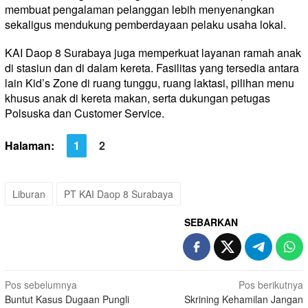
membuat pengalaman pelanggan lebih menyenangkan
sekaligus mendukung pemberdayaan pelaku usaha lokal.
KAI Daop 8 Surabaya juga memperkuat layanan ramah anak
di stasiun dan di dalam kereta. Fasilitas yang tersedia antara
lain Kid’s Zone di ruang tunggu, ruang laktasi, pilihan menu
khusus anak di kereta makan, serta dukungan petugas
Polsuska dan Customer Service.
Halaman:
1
2
Liburan
PT KAI Daop 8 Surabaya
SEBARKAN
Navigasi
Pos sebelumnya
Pos berikutnya
Buntut Kasus Dugaan Pungli
Skrining Kehamilan Jangan
pos