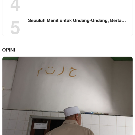
4
5
Sepuluh Menit untuk Undang-Undang, Berta…
OPINI