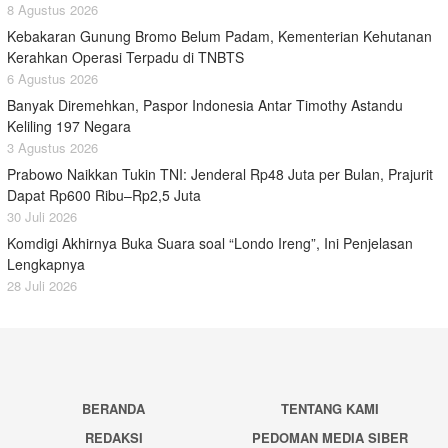
8 Agustus 2026
Kebakaran Gunung Bromo Belum Padam, Kementerian Kehutanan
Kerahkan Operasi Terpadu di TNBTS
6 Agustus 2026
Banyak Diremehkan, Paspor Indonesia Antar Timothy Astandu
Keliling 197 Negara
3 Agustus 2026
Prabowo Naikkan Tukin TNI: Jenderal Rp48 Juta per Bulan, Prajurit
Dapat Rp600 Ribu–Rp2,5 Juta
30 Juli 2026
Komdigi Akhirnya Buka Suara soal “Londo Ireng”, Ini Penjelasan
Lengkapnya
28 Juli 2026
BERANDA
TENTANG KAMI
REDAKSI
PEDOMAN MEDIA SIBER