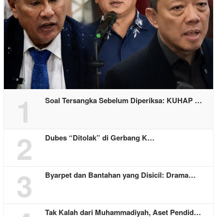
1
Soal Tersangka Sebelum Diperiksa: KUHAP …
2
Dubes “Ditolak” di Gerbang K…
3
Byarpet dan Bantahan yang Disicil: Drama…
Tak Kalah dari Muhammadiyah, Aset Pendid…