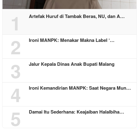
1
Artefak Huruf di Tambak Beras, NU, dan A…
2
Ironi MANPK: Menakar Makna Label ‘…
3
Jalur Kepala Dinas Anak Bupati Malang
4
Ironi Kemandirian MANPK: Saat Negara Mun…
5
Damai Itu Sederhana: Keajaiban Halalbiha…