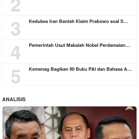
2
3
Kedubes Iran Bantah Klaim Prabowo soal S…
4
Pemerintah Usut Makalah Nobel Perdamaian…
5
Kemenag Bagikan 90 Buku PAI dan Bahasa A…
ANALISIS