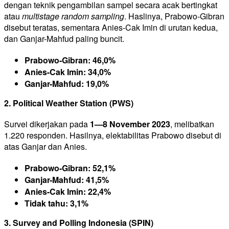
dengan teknik pengambilan sampel secara acak bertingkat
atau
multistage random sampling
. Haslinya, Prabowo-Gibran
disebut teratas, sementara Anies-Cak Imin di urutan kedua,
dan Ganjar-Mahfud paling buncit.
Prabowo-Gibran: 46,0%
Anies-Cak Imin: 34,0%
Ganjar-Mahfud: 19,0%
2. Political Weather Station (PWS)
Survei dikerjakan pada
1—8 November 2023
, melibatkan
1.220 responden. Hasilnya, elektabilitas Prabowo disebut di
atas Ganjar dan Anies.
Prabowo-Gibran: 52,1%
Ganjar-Mahfud: 41,5%
Anies-Cak Imin: 22,4%
Tidak tahu: 3,1%
3. Survey and Polling Indonesia (SPIN)