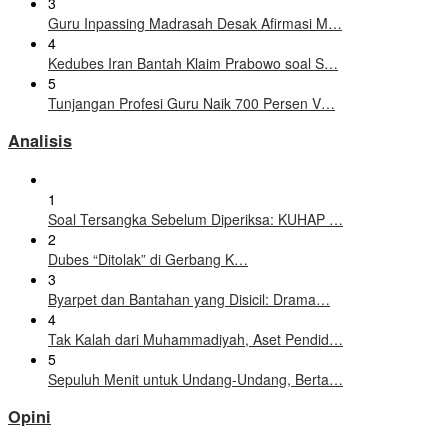
3
Guru Inpassing Madrasah Desak Afirmasi M…
4
Kedubes Iran Bantah Klaim Prabowo soal S…
5
Tunjangan Profesi Guru Naik 700 Persen V…
Analisis
1
Soal Tersangka Sebelum Diperiksa: KUHAP …
2
Dubes “Ditolak” di Gerbang K…
3
Byarpet dan Bantahan yang Disicil: Drama…
4
Tak Kalah dari Muhammadiyah, Aset Pendid…
5
Sepuluh Menit untuk Undang-Undang, Berta…
Opini