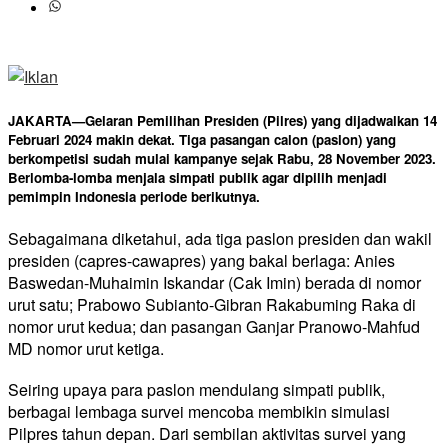
JAKARTA—
Gelaran Pemilihan Presiden (Pilres) yang dijadwalkan 14
Februari 2024 makin dekat. Tiga pasangan calon (paslon) yang
berkompetisi sudah mulai kampanye sejak Rabu, 28 November 2023.
Berlomba-lomba menjala simpati publik agar dipilih menjadi
pemimpin Indonesia periode berikutnya.
Sebagaimana diketahui, ada tiga paslon presiden dan wakil
presiden (capres-cawapres) yang bakal berlaga: Anies
Baswedan-Muhaimin Iskandar (Cak Imin) berada di nomor
urut satu; Prabowo Subianto-Gibran Rakabuming Raka di
nomor urut kedua; dan pasangan Ganjar Pranowo-Mahfud
MD nomor urut ketiga.
Seiring upaya para paslon mendulang simpati publik,
berbagai lembaga survei mencoba membikin simulasi
Pilpres tahun depan. Dari sembilan aktivitas survei yang