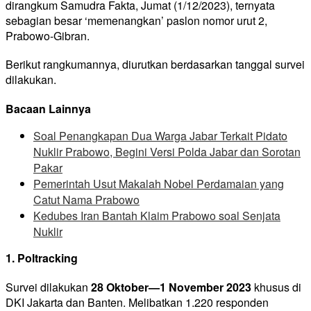
dirangkum Samudra Fakta, Jumat (1/12/2023), ternyata
sebagian besar ‘memenangkan’ paslon nomor urut 2,
Prabowo-Gibran.
Berikut rangkumannya, diurutkan berdasarkan tanggal survei
dilakukan.
Bacaan Lainnya
Soal Penangkapan Dua Warga Jabar Terkait Pidato
Nuklir Prabowo, Begini Versi Polda Jabar dan Sorotan
Pakar
Pemerintah Usut Makalah Nobel Perdamaian yang
Catut Nama Prabowo
Kedubes Iran Bantah Klaim Prabowo soal Senjata
Nuklir
1. Poltracking
Survei dilakukan
28 Oktober—1 November
2023
khusus di
DKI Jakarta dan Banten. Melibatkan 1.220 responden