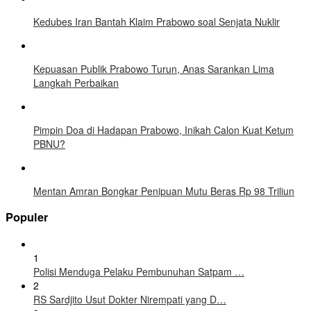
Kedubes Iran Bantah Klaim Prabowo soal Senjata Nuklir
Kepuasan Publik Prabowo Turun, Anas Sarankan Lima
Langkah Perbaikan
Pimpin Doa di Hadapan Prabowo, Inikah Calon Kuat Ketum
PBNU?
Mentan Amran Bongkar Penipuan Mutu Beras Rp 98 Triliun
Populer
1
Polisi Menduga Pelaku Pembunuhan Satpam …
2
RS Sardjito Usut Dokter Nirempati yang D…