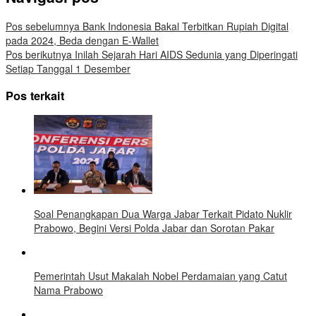
Pos sebelumnya
Bank Indonesia Bakal Terbitkan Rupiah Digital
pada 2024, Beda dengan E-Wallet
Pos berikutnya
Inilah Sejarah Hari AIDS Sedunia yang Diperingati
Setiap Tanggal 1 Desember
Pos terkait
Soal Penangkapan Dua Warga Jabar Terkait Pidato Nuklir
Prabowo, Begini Versi Polda Jabar dan Sorotan Pakar
Pemerintah Usut Makalah Nobel Perdamaian yang Catut
Nama Prabowo