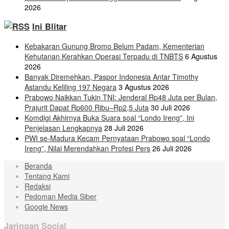
2026
Ini Blitar
Kebakaran Gunung Bromo Belum Padam, Kementerian
Kehutanan Kerahkan Operasi Terpadu di TNBTS
6 Agustus
2026
Banyak Diremehkan, Paspor Indonesia Antar Timothy
Astandu Keliling 197 Negara
3 Agustus 2026
Prabowo Naikkan Tukin TNI: Jenderal Rp48 Juta per Bulan,
Prajurit Dapat Rp600 Ribu–Rp2,5 Juta
30 Juli 2026
Komdigi Akhirnya Buka Suara soal “Londo Ireng”, Ini
Penjelasan Lengkapnya
28 Juli 2026
PWI se-Madura Kecam Pernyataan Prabowo soal “Londo
Ireng”, Nilai Merendahkan Profesi Pers
26 Juli 2026
Beranda
Tentang Kami
Redaksi
Pedoman Media Siber
Google News
Jaringan Social