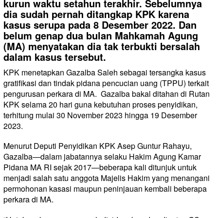
kurun waktu setahun terakhir. Sebelumnya
dia sudah pernah ditangkap KPK karena
kasus serupa pada 8 Desember 2022. Dan
belum genap dua bulan Mahkamah Agung
(MA) menyatakan dia tak terbukti bersalah
dalam kasus tersebut.
KPK menetapkan Gazalba Saleh sebagai tersangka kasus
gratifikasi dan tindak pidana pencucian uang (TPPU) terkait
pengurusan perkara di MA.
Gazalba bakal ditahan di Rutan
KPK selama 20 hari guna kebutuhan proses penyidikan,
terhitung mulai 30 November 2023 hingga 19 Desember
2023.
Menurut Deputi Penyidikan KPK Asep Guntur Rahayu,
Gazalba—dalam jabatannya selaku Hakim Agung Kamar
Pidana MA RI sejak 2017—beberapa kali ditunjuk untuk
menjadi salah satu anggota Majelis Hakim yang menangani
permohonan kasasi maupun peninjauan kembali beberapa
perkara di MA.