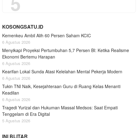
5
KOSONGSATU.ID
Kemenkeu Ambil Alih 60 Persen Saham KCIC
6 Agustus 2026
Menyikapi Proyeksi Pertumbuhan 5,7 Persen BI: Ketika Realisme
Ekonomi Bertemu Harapan
6 Agustus 2026
Kearifan Lokal Sunda Atasi Kelelahan Mental Pekerja Modern
6 Agustus 2026
Tukin TNI Naik, Kesejahteraan Guru di Ruang Kelas Menanti
Keadilan
6 Agustus 2026
Tragedi Yurizal dan Hukuman Massal Medsos: Saat Empati
Tenggelam di Era Digital
5 Agustus 2026
INI BLITAR