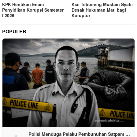
KPK Hentikan Enam
Kiai Tebuireng Mustain Syafii
Penyidikan Korupsi Semester
Desak Hukuman Mati bagi
I 2026
Koruptor
POPULER
Polisi Menduga Pelaku Pembunuhan Satpam …