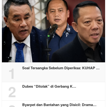
1
Soal Tersangka Sebelum Diperiksa: KUHAP …
2
Dubes “Ditolak” di Gerbang K…
Byarpet dan Bantahan yang Disicil: Drama…