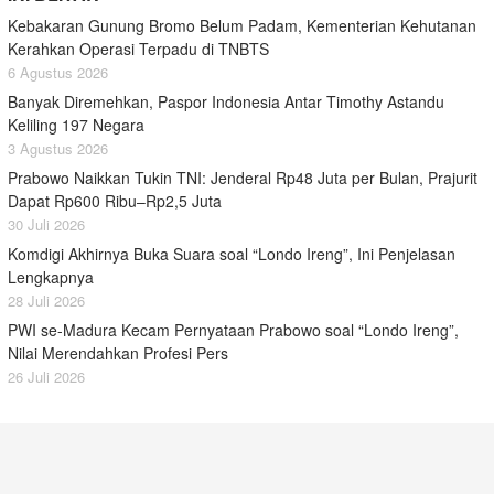
Kebakaran Gunung Bromo Belum Padam, Kementerian Kehutanan
Kerahkan Operasi Terpadu di TNBTS
6 Agustus 2026
Banyak Diremehkan, Paspor Indonesia Antar Timothy Astandu
Keliling 197 Negara
3 Agustus 2026
Prabowo Naikkan Tukin TNI: Jenderal Rp48 Juta per Bulan, Prajurit
Dapat Rp600 Ribu–Rp2,5 Juta
30 Juli 2026
Komdigi Akhirnya Buka Suara soal “Londo Ireng”, Ini Penjelasan
Lengkapnya
28 Juli 2026
PWI se-Madura Kecam Pernyataan Prabowo soal “Londo Ireng”,
Nilai Merendahkan Profesi Pers
26 Juli 2026