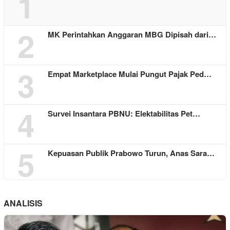
1
2
MK Perintahkan Anggaran MBG Dipisah dari…
3
Empat Marketplace Mulai Pungut Pajak Ped…
4
Survei Insantara PBNU: Elektabilitas Pet…
5
Kepuasan Publik Prabowo Turun, Anas Sara…
ANALISIS