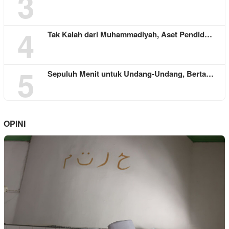
3
4
Tak Kalah dari Muhammadiyah, Aset Pendid…
5
Sepuluh Menit untuk Undang-Undang, Berta…
OPINI