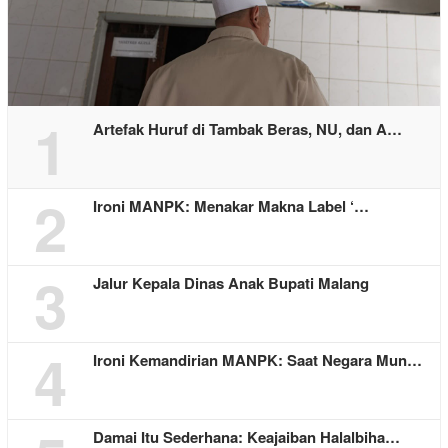
1
Artefak Huruf di Tambak Beras, NU, dan A…
2
Ironi MANPK: Menakar Makna Label ‘…
3
Jalur Kepala Dinas Anak Bupati Malang
4
Ironi Kemandirian MANPK: Saat Negara Mun…
Damai Itu Sederhana: Keajaiban Halalbiha…