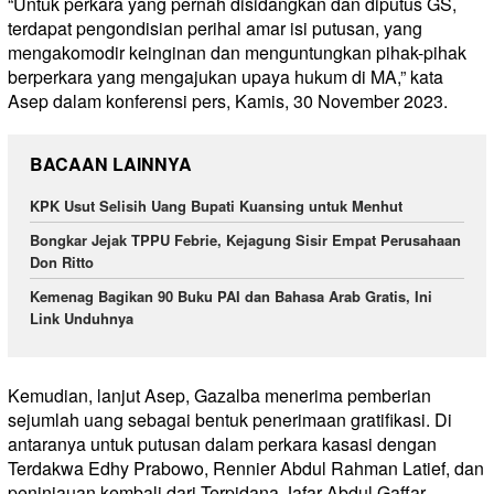
“Untuk perkara yang pernah disidangkan dan diputus GS,
terdapat pengondisian perihal amar isi putusan, yang
mengakomodir keinginan dan menguntungkan pihak-pihak
berperkara yang mengajukan upaya hukum di MA,” kata
Asep dalam konferensi pers, Kamis, 30 November 2023.
BACAAN LAINNYA
KPK Usut Selisih Uang Bupati Kuansing untuk Menhut
Bongkar Jejak TPPU Febrie, Kejagung Sisir Empat Perusahaan
Don Ritto
Kemenag Bagikan 90 Buku PAI dan Bahasa Arab Gratis, Ini
Link Unduhnya
Kemudian, lanjut Asep, Gazalba menerima pemberian
sejumlah uang sebagai bentuk penerimaan gratifikasi. Di
antaranya untuk putusan dalam perkara kasasi dengan
Terdakwa Edhy Prabowo, Rennier Abdul Rahman Latief, dan
peninjauan kembali dari Terpidana Jafar Abdul Gaffar.