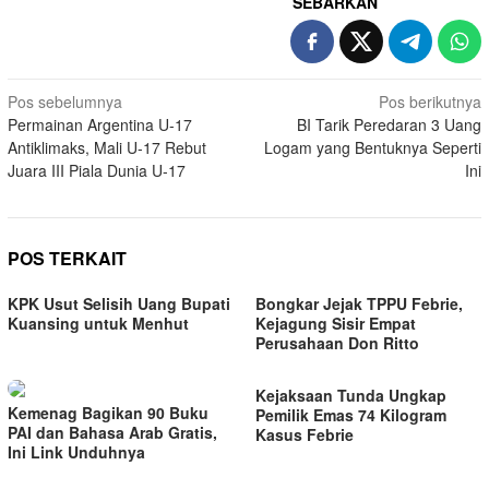
SEBARKAN
Navigasi
Pos sebelumnya
Pos berikutnya
Permainan Argentina U-17
BI Tarik Peredaran 3 Uang
pos
Antiklimaks, Mali U-17 Rebut
Logam yang Bentuknya Seperti
Juara III Piala Dunia U-17
Ini
POS TERKAIT
KPK Usut Selisih Uang Bupati
Bongkar Jejak TPPU Febrie,
Kuansing untuk Menhut
Kejagung Sisir Empat
Perusahaan Don Ritto
Kejaksaan Tunda Ungkap
Kemenag Bagikan 90 Buku
Pemilik Emas 74 Kilogram
PAI dan Bahasa Arab Gratis,
Kasus Febrie
Ini Link Unduhnya