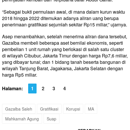
“Sebagai bukti permulaan awal, di mana dalam kurun waktu
2018 hingga 2022 ditemukan adanya aliran uang berupa
penerimaan gratifikasi sejumlah sekitar Rp15 miliar,” ujarnya.
Asep menambahkan, setelah menerima aliran dana tersebut,
Gazalba membeli beberapa aset bernilai ekonomis, seperti
pembelian 1 unit rumah yang berlokasi di salah satu cluster
di wilayah Cibubur, Jakarta Timur dengan harga Rp7,6 miliar,
yang dibayar tunai; dan 1 bidang tanah beserta bangunan di
wilayah Tanjung Barat, Jagakarsa, Jakarta Selatan dengan
harga Rp5 miliar.
Halaman:
1
2
3
4
Gazalba Saleh
Gratifikasi
Korupsi
MA
Mahkamah Agung
Suap