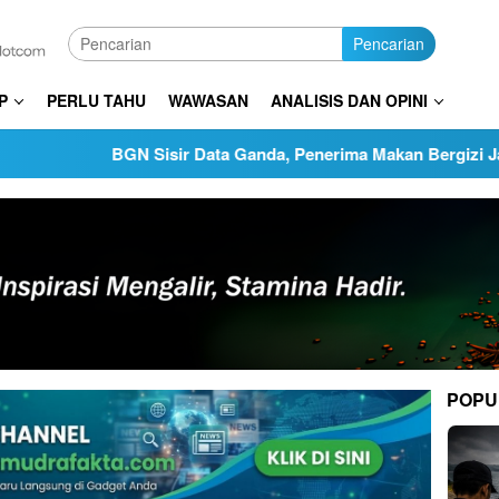
Pencarian
P
PERLU TAHU
WAWASAN
ANALISIS DAN OPINI
BGN Sisir Data Ganda, Penerima Makan Bergizi Jadi 42,8 Juta
POPU