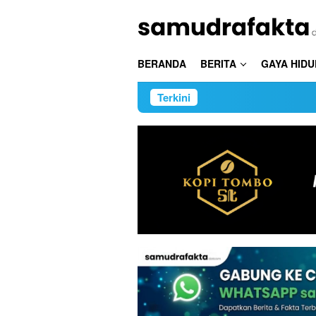
Loncat
ke
konten
BERANDA
BERITA
GAYA HIDU
Terkini