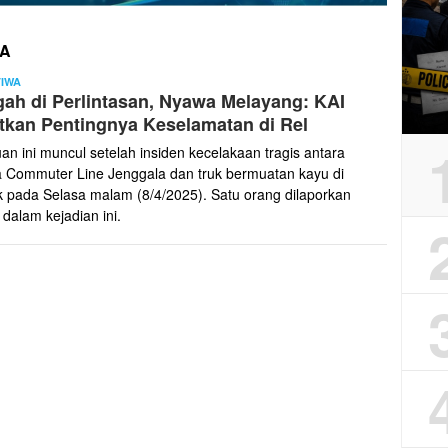
TA
Agus
TIWA
ah di Perlintasan, Nyawa Melayang: KAI
tkan Pentingnya Keselamatan di Rel
an ini muncul setelah insiden kecelakaan tragis antara
a Commuter Line Jenggala dan truk bermuatan kayu di
k pada Selasa malam (8/4/2025). Satu orang dilaporkan
 dalam kejadian ini.