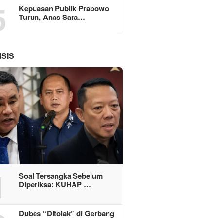
5
Kepuasan Publik Prabowo
Turun, Anas Sara…
ISIS
1
Soal Tersangka Sebelum
Diperiksa: KUHAP …
Dubes “Ditolak” di Gerbang