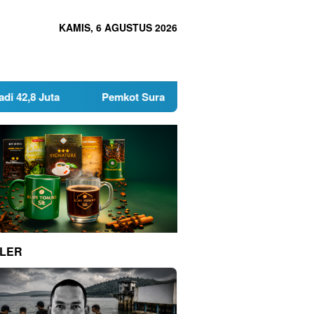
KAMIS, 6 AGUSTUS 2026
Pemkot Surabaya Tetapkan Tiga Direksi Baru PDAM Su
LER