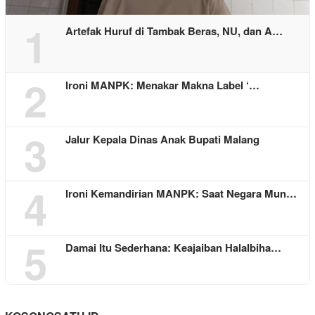
1
Artefak Huruf di Tambak Beras, NU, dan A…
2
Ironi MANPK: Menakar Makna Label ‘…
3
Jalur Kepala Dinas Anak Bupati Malang
4
Ironi Kemandirian MANPK: Saat Negara Mun…
5
Damai Itu Sederhana: Keajaiban Halalbiha…