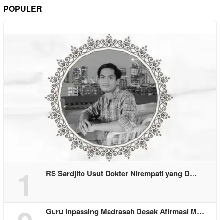
POPULER
1
RS Sardjito Usut Dokter Nirempati yang D…
Guru Inpassing Madrasah Desak Afirmasi M…