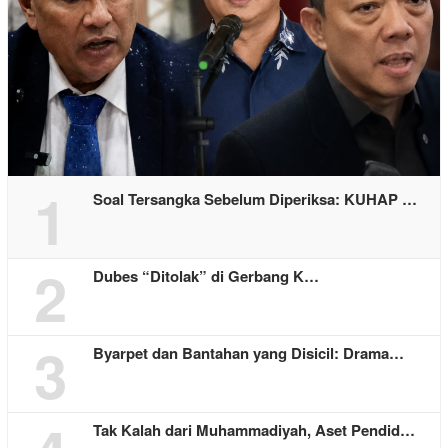
1
Soal Tersangka Sebelum Diperiksa: KUHAP …
2
Dubes “Ditolak” di Gerbang K…
3
Byarpet dan Bantahan yang Disicil: Drama…
Tak Kalah dari Muhammadiyah, Aset Pendid…