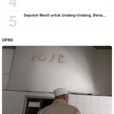
4
5
Sepuluh Menit untuk Undang-Undang, Berta…
OPINI