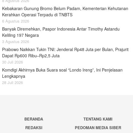
8 Agustus 2026
Kebakaran Gunung Bromo Belum Padam, Kementerian Kehutanan
Kerahkan Operasi Terpadu di TNBTS
6 Agustus 2026
Banyak Diremehkan, Paspor Indonesia Antar Timothy Astandu
Keliling 197 Negara
3 Agustus 2026
Prabowo Naikkan Tukin TNI: Jenderal Rp48 Juta per Bulan, Prajurit
Dapat Rp600 Ribu–Rp2,5 Juta
30 Juli 2026
Komdigi Akhirnya Buka Suara soal “Londo Ireng”, Ini Penjelasan
Lengkapnya
28 Juli 2026
BERANDA
TENTANG KAMI
REDAKSI
PEDOMAN MEDIA SIBER