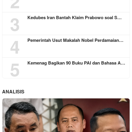
2
3
Kedubes Iran Bantah Klaim Prabowo soal S…
4
Pemerintah Usut Makalah Nobel Perdamaian…
5
Kemenag Bagikan 90 Buku PAI dan Bahasa A…
ANALISIS