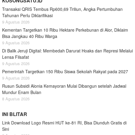
KOSONGSATU.ID
Transaksi QRIS Tembus Rp600,69 Triliun, Angka Pertumbuhan
Tahunan Perlu Diklarifikasi
9 Agustus 2026
Kementan Targetkan 10 Ribu Hektare Perkebunan di Alor, Diklaim
Bisa Jangkau 40 Ribu Warga
9 Agustus 2026
Di Balik Jeruji Digital: Membedah Darurat Hoaks dan Represi Melalui
Lensa Filsafat
9 Agustus 2026
Pemerintah Targetkan 150 Ribu Siswa Sekolah Rakyat pada 2027
9 Agustus 2026
Rusun Subsidi Alonia Kemayoran Mulai Dibangun setelah Jadwal
Mundur Enam Bulan
8 Agustus 2026
INI BLITAR
Link Download Logo Resmi HUT ke-81 RI, Bisa Diunduh Gratis di
Sini