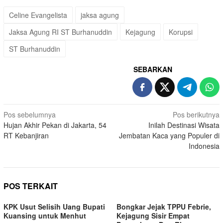
Celine Evangelista
jaksa agung
Jaksa Agung RI ST Burhanuddin
Kejagung
Korupsi
ST Burhanuddin
SEBARKAN
Navigasi
Pos sebelumnya
Pos berikutnya
Hujan Akhir Pekan di Jakarta, 54
Inilah Destinasi Wisata
pos
RT Kebanjiran
Jembatan Kaca yang Populer di
Indonesia
POS TERKAIT
KPK Usut Selisih Uang Bupati
Bongkar Jejak TPPU Febrie,
Kuansing untuk Menhut
Kejagung Sisir Empat