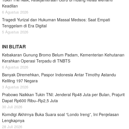
Keadilan
6 Agustus 2026
Tragedi Yurizal dan Hukuman Massal Medsos: Saat Empati
Tenggelam di Era Digital
5 Agustus 2026
INI BLITAR
Kebakaran Gunung Bromo Belum Padam, Kementerian Kehutanan
Kerahkan Operasi Terpadu di TNBTS
6 Agustus 2026
Banyak Diremehkan, Paspor Indonesia Antar Timothy Astandu
Keliling 197 Negara
3 Agustus 2026
Prabowo Naikkan Tukin TNI: Jenderal Rp48 Juta per Bulan, Prajurit
Dapat Rp600 Ribu–Rp2,5 Juta
30 Juli 2026
Komdigi Akhirnya Buka Suara soal “Londo Ireng”, Ini Penjelasan
Lengkapnya
28 Juli 2026