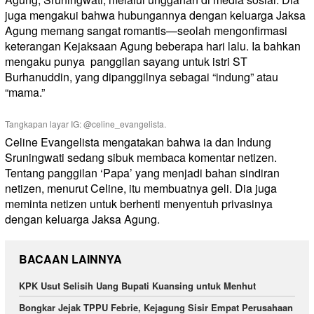
juga mengakui bahwa hubungannya dengan keluarga Jaksa
Agung memang sangat romantis—seolah mengonfirmasi
keterangan Kejaksaan Agung beberapa hari lalu. Ia bahkan
mengaku punya
panggilan sayang untuk istri ST
Burhanuddin, yang dipanggilnya sebagai “indung” atau
“mama.”
Tangkapan layar IG: @celine_evangelista.
Celine Evangelista mengatakan bahwa ia dan Indung
Sruningwati sedang sibuk membaca komentar netizen.
Tentang panggilan ‘Papa’ yang menjadi bahan sindiran
netizen, menurut Celine, itu membuatnya geli. Dia juga
meminta netizen untuk berhenti menyentuh privasinya
dengan keluarga Jaksa Agung.
BACAAN LAINNYA
KPK Usut Selisih Uang Bupati Kuansing untuk Menhut
Bongkar Jejak TPPU Febrie, Kejagung Sisir Empat Perusahaan