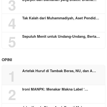
3
4
Tak Kalah dari Muhammadiyah, Aset Pendid…
5
Sepuluh Menit untuk Undang-Undang, Berta…
OPINI
1
Artefak Huruf di Tambak Beras, NU, dan A…
2
Ironi MANPK: Menakar Makna Label ‘…