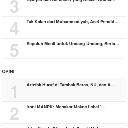
3
4
Tak Kalah dari Muhammadiyah, Aset Pendid…
5
Sepuluh Menit untuk Undang-Undang, Berta…
OPINI
1
Artefak Huruf di Tambak Beras, NU, dan A…
2
Ironi MANPK: Menakar Makna Label ‘…