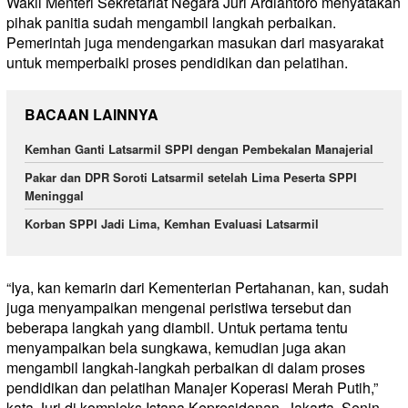
Wakil Menteri Sekretariat Negara Juri Ardiantoro menyatakan
pihak panitia sudah mengambil langkah perbaikan.
Pemerintah juga mendengarkan masukan dari masyarakat
untuk memperbaiki proses pendidikan dan pelatihan.
BACAAN LAINNYA
Kemhan Ganti Latsarmil SPPI dengan Pembekalan Manajerial
Pakar dan DPR Soroti Latsarmil setelah Lima Peserta SPPI
Meninggal
Korban SPPI Jadi Lima, Kemhan Evaluasi Latsarmil
“Iya, kan kemarin dari Kementerian Pertahanan, kan, sudah
juga menyampaikan mengenai peristiwa tersebut dan
beberapa langkah yang diambil. Untuk pertama tentu
menyampaikan bela sungkawa, kemudian juga akan
mengambil langkah-langkah perbaikan di dalam proses
pendidikan dan pelatihan Manajer Koperasi Merah Putih,”
kata Juri di kompleks Istana Kepresidenan, Jakarta, Senin