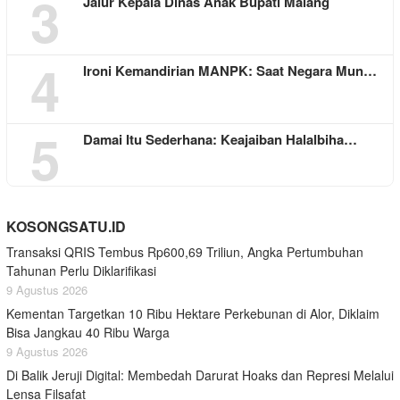
3
Jalur Kepala Dinas Anak Bupati Malang
4
Ironi Kemandirian MANPK: Saat Negara Mun…
5
Damai Itu Sederhana: Keajaiban Halalbiha…
KOSONGSATU.ID
Transaksi QRIS Tembus Rp600,69 Triliun, Angka Pertumbuhan
Tahunan Perlu Diklarifikasi
9 Agustus 2026
Kementan Targetkan 10 Ribu Hektare Perkebunan di Alor, Diklaim
Bisa Jangkau 40 Ribu Warga
9 Agustus 2026
Di Balik Jeruji Digital: Membedah Darurat Hoaks dan Represi Melalui
Lensa Filsafat