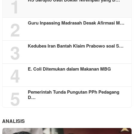
1
2
Guru Inpassing Madrasah Desak Afirmasi M…
3
Kedubes Iran Bantah Klaim Prabowo soal S…
4
E. Coli Ditemukan dalam Makanan MBG
5
Pemerintah Tunda Pungutan PPh Pedagang
D…
ANALISIS