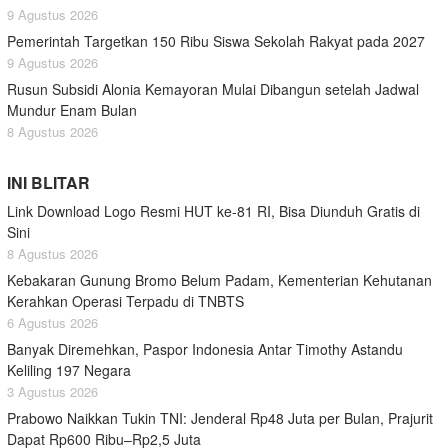
9 Agustus 2026
Pemerintah Targetkan 150 Ribu Siswa Sekolah Rakyat pada 2027
9 Agustus 2026
Rusun Subsidi Alonia Kemayoran Mulai Dibangun setelah Jadwal
Mundur Enam Bulan
8 Agustus 2026
INI BLITAR
Link Download Logo Resmi HUT ke-81 RI, Bisa Diunduh Gratis di
Sini
8 Agustus 2026
Kebakaran Gunung Bromo Belum Padam, Kementerian Kehutanan
Kerahkan Operasi Terpadu di TNBTS
6 Agustus 2026
Banyak Diremehkan, Paspor Indonesia Antar Timothy Astandu
Keliling 197 Negara
3 Agustus 2026
Prabowo Naikkan Tukin TNI: Jenderal Rp48 Juta per Bulan, Prajurit
Dapat Rp600 Ribu–Rp2,5 Juta