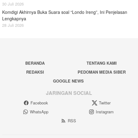
30 Juli 2026
Komdigi Akhirnya Buka Suara soal “Londo Ireng”, Ini Penjelasan
Lengkapnya
28 Juli 2026
BERANDA
TENTANG KAMI
REDAKSI
PEDOMAN MEDIA SIBER
GOOGLE NEWS
JARINGAN SOCIAL
Facebook
Twitter
WhatsApp
Instagram
RSS