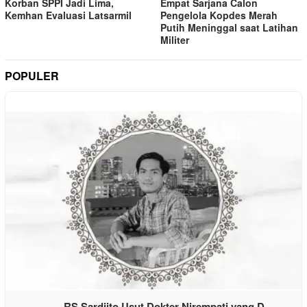
Korban SPPI Jadi Lima,
Empat Sarjana Calon
Kemhan Evaluasi Latsarmil
Pengelola Kopdes Merah
Putih Meninggal saat Latihan
Militer
POPULER
RS Sardjito Usut Dokter Nirempati yang D…