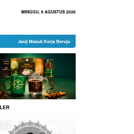
MINGGU, 9 AGUSTUS 2026
asuk Kerja Berujung Penipuan, Oknum Dishub dan Satpol PP Su
LER