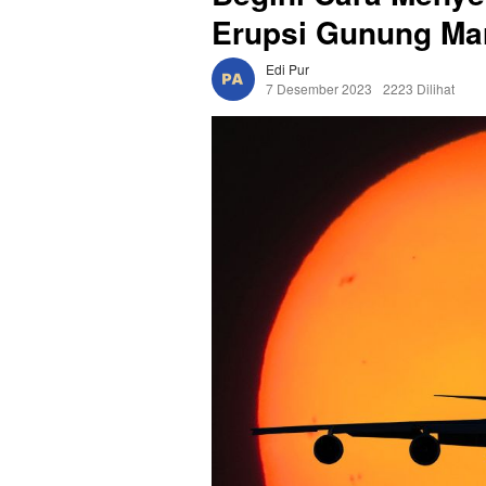
Erupsi Gunung Ma
Edi Pur
7 Desember 2023
2223 Dilihat