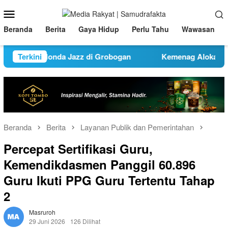
Loncat
Menu
ke
Mobile
konten
Beranda
Berita
Gaya Hidup
Perlu Tahu
Wawasan
 Mobil Honda Jazz di Grobogan
Terkini
Kemenag Alokasikan BOS 
Beranda
Berita
Layanan Publik dan Pemerintahan
Percepat Sertifikasi Guru,
Kemendikdasmen Panggil 60.896
Guru Ikuti PPG Guru Tertentu Tahap
2
Masruroh
29 Juni 2026
126 Dilihat