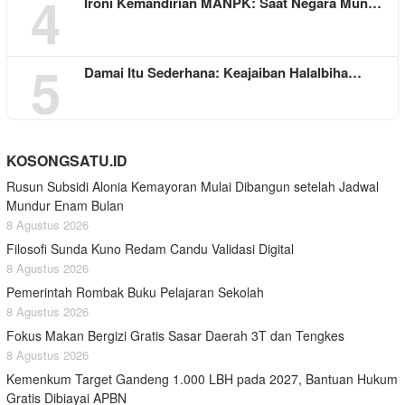
4
Ironi Kemandirian MANPK: Saat Negara Mun…
5
Damai Itu Sederhana: Keajaiban Halalbiha…
KOSONGSATU.ID
Rusun Subsidi Alonia Kemayoran Mulai Dibangun setelah Jadwal
Mundur Enam Bulan
8 Agustus 2026
Filosofi Sunda Kuno Redam Candu Validasi Digital
8 Agustus 2026
Pemerintah Rombak Buku Pelajaran Sekolah
8 Agustus 2026
Fokus Makan Bergizi Gratis Sasar Daerah 3T dan Tengkes
8 Agustus 2026
Kemenkum Target Gandeng 1.000 LBH pada 2027, Bantuan Hukum
Gratis Dibiayai APBN