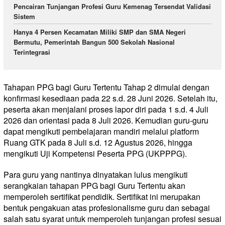
Pencairan Tunjangan Profesi Guru Kemenag Tersendat Validasi
Sistem
Hanya 4 Persen Kecamatan Miliki SMP dan SMA Negeri
Bermutu, Pemerintah Bangun 500 Sekolah Nasional
Terintegrasi
Tahapan PPG bagi Guru Tertentu Tahap 2 dimulai dengan
konfirmasi kesediaan pada 22 s.d. 28 Juni 2026. Setelah itu,
peserta akan menjalani proses lapor diri pada 1 s.d. 4 Juli
2026 dan orientasi pada 8 Juli 2026. Kemudian guru-guru
dapat mengikuti pembelajaran mandiri melalui platform
Ruang GTK pada 8 Juli s.d. 12 Agustus 2026, hingga
mengikuti Uji Kompetensi Peserta PPG (UKPPPG).
Para guru yang nantinya dinyatakan lulus mengikuti
serangkaian tahapan PPG bagi Guru Tertentu akan
memperoleh sertifikat pendidik. Sertifikat ini merupakan
bentuk pengakuan atas profesionalisme guru dan sebagai
salah satu syarat untuk memperoleh tunjangan profesi sesuai