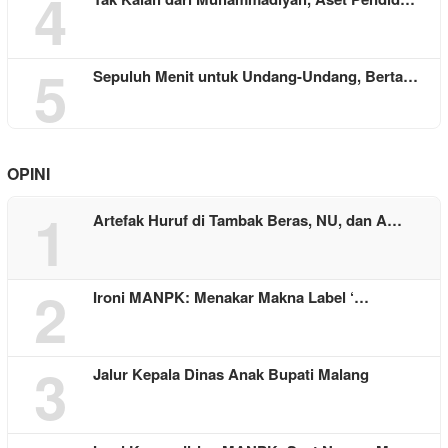
4
5
Sepuluh Menit untuk Undang-Undang, Berta…
OPINI
1
Artefak Huruf di Tambak Beras, NU, dan A…
2
Ironi MANPK: Menakar Makna Label ‘…
3
Jalur Kepala Dinas Anak Bupati Malang