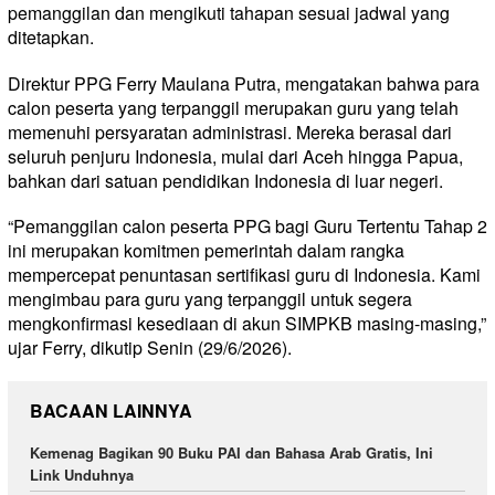
pemanggilan dan mengikuti tahapan sesuai jadwal yang
ditetapkan.
Direktur PPG Ferry Maulana Putra, mengatakan bahwa para
calon peserta yang terpanggil merupakan guru yang telah
memenuhi persyaratan administrasi. Mereka berasal dari
seluruh penjuru Indonesia, mulai dari Aceh hingga Papua,
bahkan dari satuan pendidikan Indonesia di luar negeri.
“Pemanggilan calon peserta PPG bagi Guru Tertentu Tahap 2
ini merupakan komitmen pemerintah dalam rangka
mempercepat penuntasan sertifikasi guru di Indonesia. Kami
mengimbau para guru yang terpanggil untuk segera
mengkonfirmasi kesediaan di akun SIMPKB masing-masing,”
ujar Ferry, dikutip Senin (29/6/2026).
BACAAN LAINNYA
Kemenag Bagikan 90 Buku PAI dan Bahasa Arab Gratis, Ini
Link Unduhnya