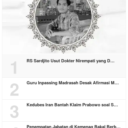
1
RS Sardjito Usut Dokter Nirempati yang D…
2
Guru Inpassing Madrasah Desak Afirmasi M…
3
Kedubes Iran Bantah Klaim Prabowo soal S…
Penempatan Jabatan di Kemenag Bakal Berb…