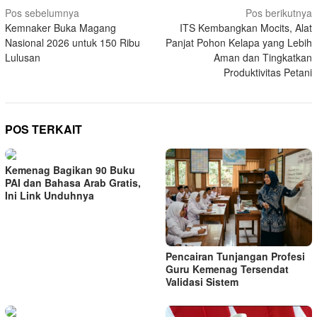
Navigasi
Pos sebelumnya
Pos berikutnya
Kemnaker Buka Magang
ITS Kembangkan Mocits, Alat
pos
Nasional 2026 untuk 150 Ribu
Panjat Pohon Kelapa yang Lebih
Lulusan
Aman dan Tingkatkan
Produktivitas Petani
POS TERKAIT
Kemenag Bagikan 90 Buku
PAI dan Bahasa Arab Gratis,
Ini Link Unduhnya
Pencairan Tunjangan Profesi
Guru Kemenag Tersendat
Validasi Sistem