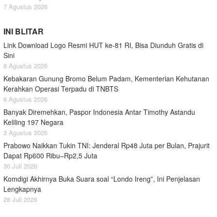
7 Agustus 2026
INI BLITAR
Link Download Logo Resmi HUT ke-81 RI, Bisa Diunduh Gratis di
Sini
8 Agustus 2026
Kebakaran Gunung Bromo Belum Padam, Kementerian Kehutanan
Kerahkan Operasi Terpadu di TNBTS
6 Agustus 2026
Banyak Diremehkan, Paspor Indonesia Antar Timothy Astandu
Keliling 197 Negara
3 Agustus 2026
Prabowo Naikkan Tukin TNI: Jenderal Rp48 Juta per Bulan, Prajurit
Dapat Rp600 Ribu–Rp2,5 Juta
30 Juli 2026
Komdigi Akhirnya Buka Suara soal “Londo Ireng”, Ini Penjelasan
Lengkapnya
28 Juli 2026