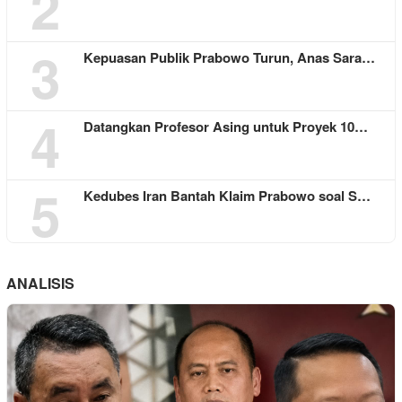
2
3
Kepuasan Publik Prabowo Turun, Anas Sara…
4
Datangkan Profesor Asing untuk Proyek 10…
5
Kedubes Iran Bantah Klaim Prabowo soal S…
ANALISIS