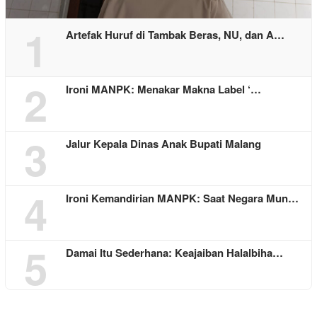
1
Artefak Huruf di Tambak Beras, NU, dan A…
2
Ironi MANPK: Menakar Makna Label ‘…
3
Jalur Kepala Dinas Anak Bupati Malang
4
Ironi Kemandirian MANPK: Saat Negara Mun…
5
Damai Itu Sederhana: Keajaiban Halalbiha…