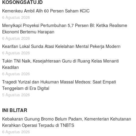
KOSONGSATU.ID
Kemenkeu Ambil Alih 60 Persen Saham KCIC
6 Agustus 2026
Menyikapi Proyeksi Pertumbuhan 5,7 Persen BI: Ketika Realisme
Ekonomi Bertemu Harapan
6 Agustus 2026
Kearifan Lokal Sunda Atasi Kelelahan Mental Pekerja Modern
6 Agustus 2026
Tukin TNI Naik, Kesejahteraan Guru di Ruang Kelas Menanti
Keadilan
6 Agustus 2026
Tragedi Yurizal dan Hukuman Massal Medsos: Saat Empati
Tenggelam di Era Digital
5 Agustus 2026
INI BLITAR
Kebakaran Gunung Bromo Belum Padam, Kementerian Kehutanan
Kerahkan Operasi Terpadu di TNBTS
6 Agustus 2026