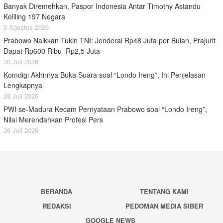
Banyak Diremehkan, Paspor Indonesia Antar Timothy Astandu
Keliling 197 Negara
3 Agustus 2026
Prabowo Naikkan Tukin TNI: Jenderal Rp48 Juta per Bulan, Prajurit
Dapat Rp600 Ribu–Rp2,5 Juta
30 Juli 2026
Komdigi Akhirnya Buka Suara soal “Londo Ireng”, Ini Penjelasan
Lengkapnya
28 Juli 2026
PWI se-Madura Kecam Pernyataan Prabowo soal “Londo Ireng”,
Nilai Merendahkan Profesi Pers
26 Juli 2026
BERANDA
TENTANG KAMI
REDAKSI
PEDOMAN MEDIA SIBER
GOOGLE NEWS