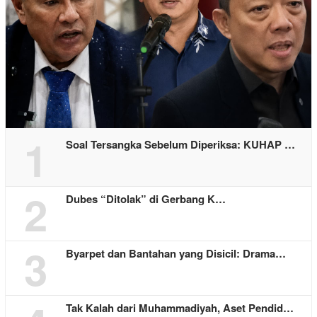
1
Soal Tersangka Sebelum Diperiksa: KUHAP …
2
Dubes “Ditolak” di Gerbang K…
3
Byarpet dan Bantahan yang Disicil: Drama…
Tak Kalah dari Muhammadiyah, Aset Pendid…