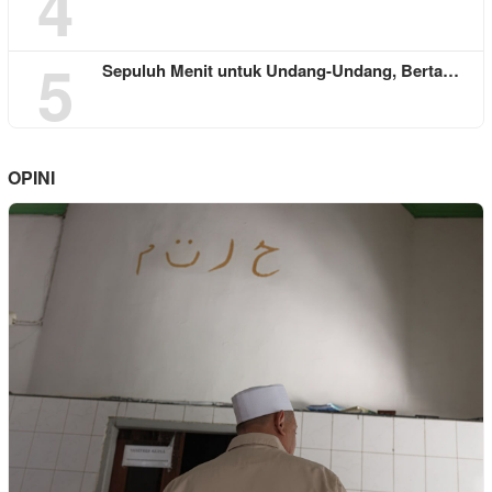
4
5
Sepuluh Menit untuk Undang-Undang, Berta…
OPINI