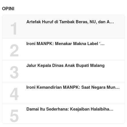
OPINI
1
Artefak Huruf di Tambak Beras, NU, dan A…
2
Ironi MANPK: Menakar Makna Label ‘…
3
Jalur Kepala Dinas Anak Bupati Malang
4
Ironi Kemandirian MANPK: Saat Negara Mun…
5
Damai Itu Sederhana: Keajaiban Halalbiha…