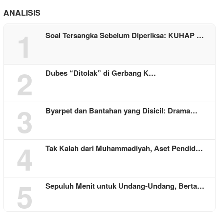
ANALISIS
1
Soal Tersangka Sebelum Diperiksa: KUHAP …
2
Dubes “Ditolak” di Gerbang K…
3
Byarpet dan Bantahan yang Disicil: Drama…
4
Tak Kalah dari Muhammadiyah, Aset Pendid…
5
Sepuluh Menit untuk Undang-Undang, Berta…