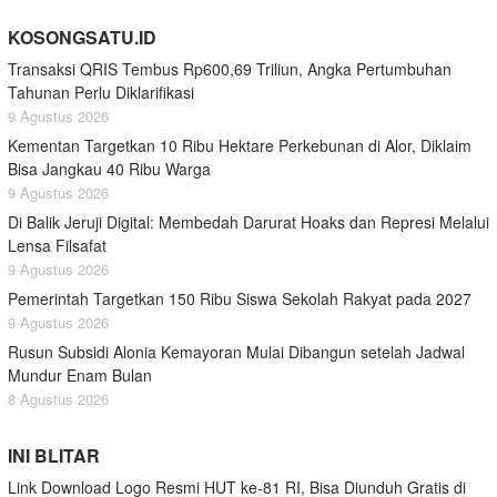
KOSONGSATU.ID
Transaksi QRIS Tembus Rp600,69 Triliun, Angka Pertumbuhan
Tahunan Perlu Diklarifikasi
9 Agustus 2026
Kementan Targetkan 10 Ribu Hektare Perkebunan di Alor, Diklaim
Bisa Jangkau 40 Ribu Warga
9 Agustus 2026
Di Balik Jeruji Digital: Membedah Darurat Hoaks dan Represi Melalui
Lensa Filsafat
9 Agustus 2026
Pemerintah Targetkan 150 Ribu Siswa Sekolah Rakyat pada 2027
9 Agustus 2026
Rusun Subsidi Alonia Kemayoran Mulai Dibangun setelah Jadwal
Mundur Enam Bulan
8 Agustus 2026
INI BLITAR
Link Download Logo Resmi HUT ke-81 RI, Bisa Diunduh Gratis di