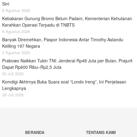
Sini
8 Agustus 2026
Kebakaran Gunung Bromo Belum Padam, Kementerian Kehutanan
Kerahkan Operasi Terpadu di TNBTS
6 Agustus 2026
Banyak Diremehkan, Paspor Indonesia Antar Timothy Astandu
Keliling 197 Negara
3 Agustus 2026
Prabowo Naikkan Tukin TNI: Jenderal Rp48 Juta per Bulan, Prajurit
Dapat Rp600 Ribu–Rp2,5 Juta
30 Juli 2026
Komdigi Akhirnya Buka Suara soal “Londo Ireng”, Ini Penjelasan
Lengkapnya
28 Juli 2026
BERANDA
TENTANG KAMI