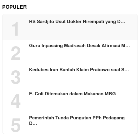
POPULER
1
RS Sardjito Usut Dokter Nirempati yang D…
2
Guru Inpassing Madrasah Desak Afirmasi M…
3
Kedubes Iran Bantah Klaim Prabowo soal S…
4
E. Coli Ditemukan dalam Makanan MBG
5
Pemerintah Tunda Pungutan PPh Pedagang
D…