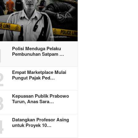
1
Polisi Menduga Pelaku
Pembunuhan Satpam …
2
Empat Marketplace Mulai
Pungut Pajak Ped…
3
Kepuasan Publik Prabowo
Turun, Anas Sara…
4
Datangkan Profesor Asing
untuk Proyek 10…