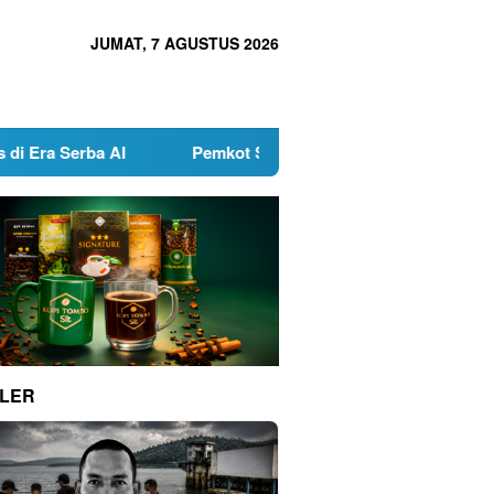
JUMAT, 7 AGUSTUS 2026
 AI
Pemkot Surabaya Buka Pendaftaran Calon Pimpina
LER