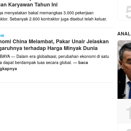
an Karyawan Tahun Ini
ga menyatakan bakal memangkas 3.000 pekerjaan
ktor. Sebanyak 2.600 kontraktor juga disebut telah keluar.
ANAL
Agus
MI
omi China Melambat, Pakar Unair Jelaskan
garuhnya terhadap Harga Minyak Dunia
AYA — Dalam era globalisasi, perubahan ekonomi di satu
a dapat berdampak luas secara global.
— baca
ngkapnya