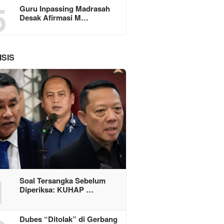
5
Guru Inpassing Madrasah
Desak Afirmasi M…
ISIS
1
Soal Tersangka Sebelum
Diperiksa: KUHAP …
Dubes “Ditolak” di Gerbang