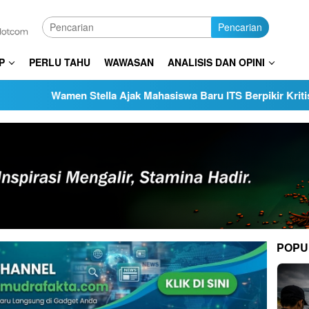
Pencarian
P
PERLU TAHU
WAWASAN
ANALISIS DAN OPINI
men Stella Ajak Mahasiswa Baru ITS Berpikir Kritis di Era Serba
POPU