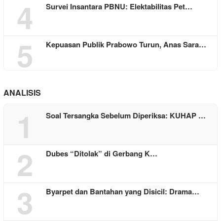
4
Survei Insantara PBNU: Elektabilitas Pet…
5
Kepuasan Publik Prabowo Turun, Anas Sara…
ANALISIS
1
Soal Tersangka Sebelum Diperiksa: KUHAP …
2
Dubes “Ditolak” di Gerbang K…
3
Byarpet dan Bantahan yang Disicil: Drama…