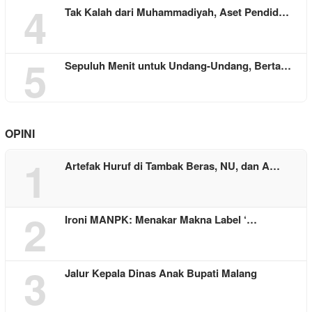
4
Tak Kalah dari Muhammadiyah, Aset Pendid…
5
Sepuluh Menit untuk Undang-Undang, Berta…
OPINI
1
Artefak Huruf di Tambak Beras, NU, dan A…
2
Ironi MANPK: Menakar Makna Label ‘…
3
Jalur Kepala Dinas Anak Bupati Malang