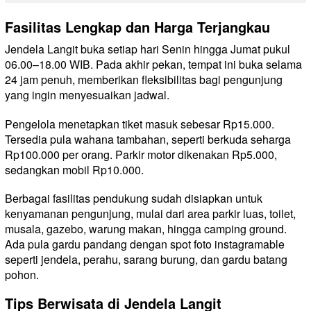
Fasilitas Lengkap dan Harga Terjangkau
Jendela Langit buka setiap hari Senin hingga Jumat pukul
06.00–18.00 WIB. Pada akhir pekan, tempat ini buka selama
24 jam penuh, memberikan fleksibilitas bagi pengunjung
yang ingin menyesuaikan jadwal.
Pengelola menetapkan tiket masuk sebesar Rp15.000.
Tersedia pula wahana tambahan, seperti berkuda seharga
Rp100.000 per orang. Parkir motor dikenakan Rp5.000,
sedangkan mobil Rp10.000.
Berbagai fasilitas pendukung sudah disiapkan untuk
kenyamanan pengunjung, mulai dari area parkir luas, toilet,
musala, gazebo, warung makan, hingga camping ground.
Ada pula gardu pandang dengan spot foto instagramable
seperti jendela, perahu, sarang burung, dan gardu batang
pohon.
Tips Berwisata di Jendela Langit