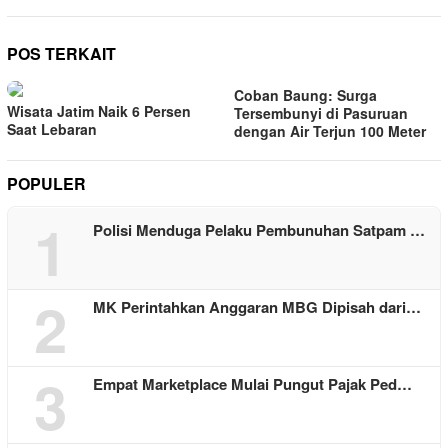
POS TERKAIT
Coban Baung: Surga
Wisata Jatim Naik 6 Persen
Tersembunyi di Pasuruan
Saat Lebaran
dengan Air Terjun 100 Meter
POPULER
1
Polisi Menduga Pelaku Pembunuhan Satpam …
2
MK Perintahkan Anggaran MBG Dipisah dari…
3
Empat Marketplace Mulai Pungut Pajak Ped…