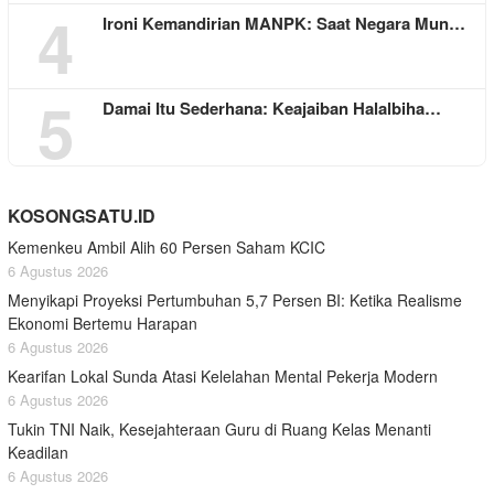
4
Ironi Kemandirian MANPK: Saat Negara Mun…
5
Damai Itu Sederhana: Keajaiban Halalbiha…
KOSONGSATU.ID
Kemenkeu Ambil Alih 60 Persen Saham KCIC
6 Agustus 2026
Menyikapi Proyeksi Pertumbuhan 5,7 Persen BI: Ketika Realisme
Ekonomi Bertemu Harapan
6 Agustus 2026
Kearifan Lokal Sunda Atasi Kelelahan Mental Pekerja Modern
6 Agustus 2026
Tukin TNI Naik, Kesejahteraan Guru di Ruang Kelas Menanti
Keadilan
6 Agustus 2026