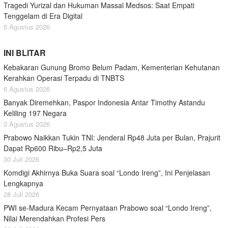
Tragedi Yurizal dan Hukuman Massal Medsos: Saat Empati
Tenggelam di Era Digital
5 Agustus 2026
INI BLITAR
Kebakaran Gunung Bromo Belum Padam, Kementerian Kehutanan
Kerahkan Operasi Terpadu di TNBTS
6 Agustus 2026
Banyak Diremehkan, Paspor Indonesia Antar Timothy Astandu
Keliling 197 Negara
3 Agustus 2026
Prabowo Naikkan Tukin TNI: Jenderal Rp48 Juta per Bulan, Prajurit
Dapat Rp600 Ribu–Rp2,5 Juta
30 Juli 2026
Komdigi Akhirnya Buka Suara soal “Londo Ireng”, Ini Penjelasan
Lengkapnya
28 Juli 2026
PWI se-Madura Kecam Pernyataan Prabowo soal “Londo Ireng”,
Nilai Merendahkan Profesi Pers